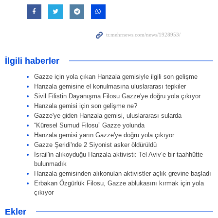
İlgili haberler
Gazze için yola çıkan Hanzala gemisiyle ilgili son gelişme
Hanzala gemisine el konulmasına uluslararası tepkiler
Sivil Filistin Dayanışma Filosu Gazze'ye doğru yola çıkıyor
Hanzala gemisi için son gelişme ne?
Gazze'ye giden Hanzala gemisi, uluslararası sularda
“Küresel Sumud Filosu” Gazze yolunda
Hanzala gemisi yarın Gazze'ye doğru yola çıkıyor
Gazze Şeridi'nde 2 Siyonist asker öldürüldü
İsrail'in alıkoyduğu Hanzala aktivisti: Tel Aviv’e bir taahhütte
bulunmadık
Hanzala gemisinden alıkonulan aktivistler açlık grevine başladı
Erbakan Özgürlük Filosu, Gazze ablukasını kırmak için yola
çıkıyor
Ekler