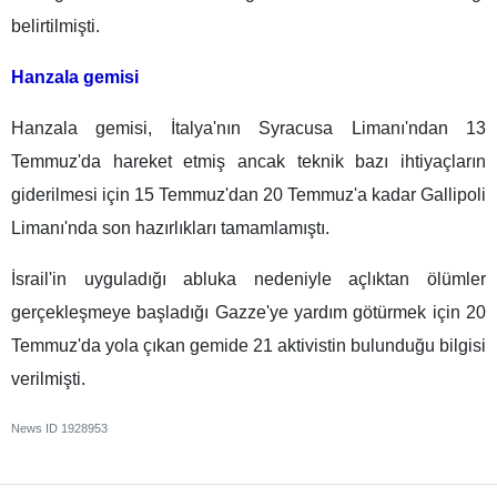
belirtilmişti.
Hanzala gemisi
Hanzala gemisi, İtalya'nın Syracusa Limanı'ndan 13
Temmuz'da hareket etmiş ancak teknik bazı ihtiyaçların
giderilmesi için 15 Temmuz'dan 20 Temmuz'a kadar Gallipoli
Limanı'nda son hazırlıkları tamamlamıştı.
İsrail'in uyguladığı abluka nedeniyle açlıktan ölümler
gerçekleşmeye başladığı Gazze'ye yardım götürmek için 20
Temmuz'da yola çıkan gemide 21 aktivistin bulunduğu bilgisi
verilmişti.
News ID
1928953