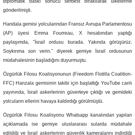
diplomatik baskı sonucu serbest bırakılarak ülkelerine
gönderilmişti.
Handala gemisi yolcularından Fransız Avrupa Parlamentosu
(AP) üyesi Emma Fourreau, X hesabından yaptığı
paylaşımda, "İsrail ordusu burada. Yakında görüşürüz.
Soykırıma son verin." diyerek gemiye İsrail ordusunun
müdahalesinin başladığını duyurmuştu.
Özgürlük Filosu Koalisyonunun (Freedom Flotilla Coalition-
FFC) Hanzala gemisinin takibi için başlattığı YouTube canlı
yayınında, İsrail askerlerinin güverteye çıktığı ve gemideki
yolcuların ellerini havaya kaldırdığı görülmüştü.
Özgürlük Filosu Koalisyonu Whatsapp kanalından yapılan
açıklamada ise gemiye uluslararası sularda müdahale
edildiği ve İsrail askerlerinin güvenlik kameralarını indirdiği