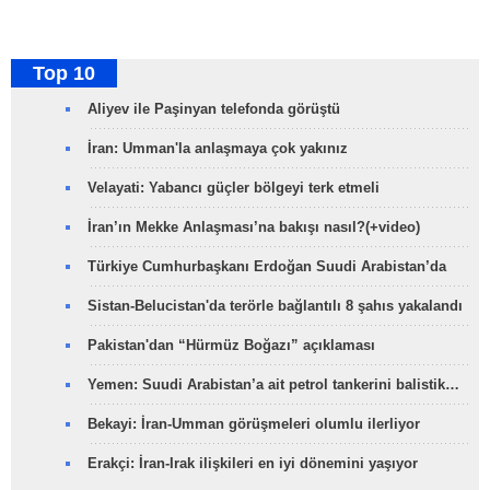
Top 10
Aliyev ile Paşinyan telefonda görüştü
İran: Umman'la anlaşmaya çok yakınız
Velayati: Yabancı güçler bölgeyi terk etmeli
İran’ın Mekke Anlaşması’na bakışı nasıl?(+video)
Türkiye Cumhurbaşkanı Erdoğan Suudi Arabistan’da
Sistan-Belucistan'da terörle bağlantılı 8 şahıs yakalandı
Pakistan'dan “Hürmüz Boğazı” açıklaması
Yemen: Suudi Arabistan’a ait petrol tankerini balistik…
Bekayi: İran-Umman görüşmeleri olumlu ilerliyor
Erakçi: İran-Irak ilişkileri en iyi dönemini yaşıyor