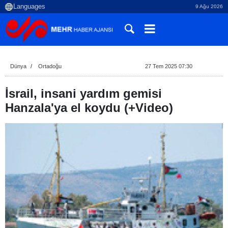
9 Ağu 2026
Dünya
Ortadoğu
27 Tem 2025 07:30
İsrail, insani yardım gemisi
Hanzala'ya el koydu (+Video)