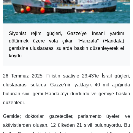
Siyonist rejim güçleri, Gazze'ye insani yardım
götürmek üzere yola çıkan “Hanzala” (Handala)
gemisine uluslararası sularda baskın düzenleyerek el
koydu.
26 Temmuz 2025, Filistin saatiyle 23:43’te İsrail güçleri,
uluslararası sularda, Gazze’nin yaklaşık 40 mil açığında
bulunan sivil gemi Handala’yı durdurdu ve gemiye baskın
düzenledi.
Gemide; doktorlar, gazeteciler, parlamento üyeleri ve
aktivistlerden oluşan, 12 ülkeden 21 sivil bulunuyordu. Bu