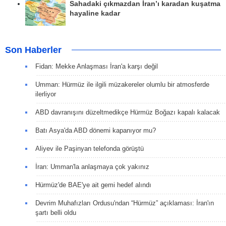
Sahadaki çıkmazdan İran’ı karadan kuşatma
hayaline kadar
Son Haberler
Fidan: Mekke Anlaşması İran'a karşı değil
Umman: Hürmüz ile ilgili müzakereler olumlu bir atmosferde
ilerliyor
ABD davranışını düzeltmedikçe Hürmüz Boğazı kapalı kalacak
Batı Asya'da ABD dönemi kapanıyor mu?
Aliyev ile Paşinyan telefonda görüştü
İran: Umman'la anlaşmaya çok yakınız
Hürmüz'de BAE'ye ait gemi hedef alındı
Devrim Muhafızları Ordusu'ndan “Hürmüz” açıklaması: İran'ın
şartı belli oldu