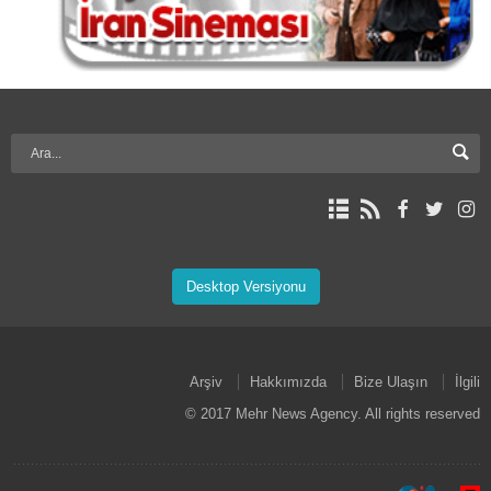
Desktop Versiyonu
Arşiv
Hakkımızda
Bize Ulaşın
İlgili
© 2017 Mehr News Agency. All rights reserved