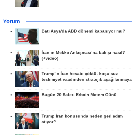
Yorum
Batı Asya'da ABD dönemi kapanıyor mu?
İran’ın Mekke Anlaşması’na bakışı nasıl?
(+video)
Trump'ın İran hesabı çöktü; koşulsuz
teslimiyet vaadinden stratejik aşağılanmaya
Bugün 20 Safer: Erbain Matem Günü
Trump İran konusunda neden geri adım
atıyor?