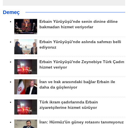
Demeç
Erbain Yürüyüşü'nde senin dinine diline
bakmadan hizmet veriyorlar
Erbain Yürüyüşü'nde aslında safımızı belli
ediyoruz
Erbain Yürüyüşü'nde Zeynebiye Türk Çadırı
hizmet veriyor
İran ve Irak arasındaki bağlar Erbain ile
daha da güçleniyor
Türk ikram çadırlarında Erbain
ziyaretçilerine hizmet sürüyor
İran: Hürmüz'ün güney rotasını tanımıyoruz