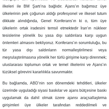
ilkeleri ile BM Şartı’na bağlıdır. Ajans’ın bağımsız üye
ülkelerinin pek çoğunun aldığı profesyonel ve ilkesel tutum
dikkate alındığında, Genel Konferans’ın ki o, tüm üye
ülkelerin ortak iradesini temsil etmektedir İran’ın nükleer
tesislerine yönelik bu yasa dışı saldırılara karşı uygun
önlemleri almasını bekliyoruz. Konferans’ın sorumluluğu, bu
tür yasa dışı saldırıların normalleştirilmesi veya
meşrulaştırılmasına yönelik her türlü girişime karşı direnmek;
uluslararası toplumun ortak ve temel ilkelerini ve Ajans’ın
tüzüksel görevini kararlılıkla savunmaktır.
Bu bağlamda, ABD’nin son dönemdeki tehditleri, ülkeler
üzerinde uyguladığı siyasi baskılar ve ajans bütçesine baskı
uygulamak da dahil olmak üzere ajansı araçsallaştırma
girişimleri üye ülkeler tarafından reddedilmeli ve