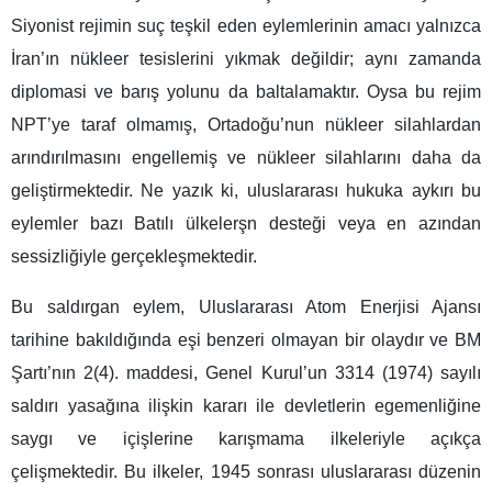
Siyonist rejimin suç teşkil eden eylemlerinin amacı yalnızca
İran’ın nükleer tesislerini yıkmak değildir; aynı zamanda
diplomasi ve barış yolunu da baltalamaktır. Oysa bu rejim
NPT’ye taraf olmamış, Ortadoğu’nun nükleer silahlardan
arındırılmasını engellemiş ve nükleer silahlarını daha da
geliştirmektedir. Ne yazık ki, uluslararası hukuka aykırı bu
eylemler bazı Batılı ülkelerşn desteği veya en azından
sessizliğiyle gerçekleşmektedir.
Bu saldırgan eylem, Uluslararası Atom Enerjisi Ajansı
tarihine bakıldığında eşi benzeri olmayan bir olaydır ve BM
Şartı’nın 2(4). maddesi, Genel Kurul’un 3314 (1974) sayılı
saldırı yasağına ilişkin kararı ile devletlerin egemenliğine
saygı ve içişlerine karışmama ilkeleriyle açıkça
çelişmektedir. Bu ilkeler, 1945 sonrası uluslararası düzenin