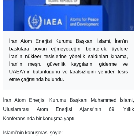
İran Atom Enerjisi Kurumu Başkanı İslami, İran'ın
baskılara boyun eğmeyeceğini belirterek, üyelere
İran'ın nükleer tesislerine yönelik saldırıları kınama,
İran'ın meşru güvenlik kaygılarını giderme ve
UAEA’nın bütünlüğünü ve tarafsızlığını yeniden tesis
etme çağrısında bulundu.
İran Atom Enerjisi Kurumu Başkanı Muhammed İslami,
Uluslararası Atom Enerjisi Ajansı’nın 69. Yıllık
Konferansında bir konuşma yaptı.
İslami’nin konuşması şöyle: