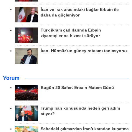
İran ve Irak arasındaki bağlar Erbain ile
daha da güçleniyor
Türk ikram çadırlarında Erbain
ziyaretçilerine hizmet sürüyor
İran: Hürmüz'ün güney rotasını tanımıyoruz
Yorum
Bugün 20 Safer: Erbain Matem Günü
Trump İran konusunda neden geri adım
atıyor?
Sahadaki çıkmazdan İran’ı karadan kuşatma