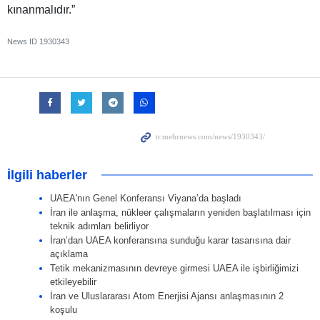
kınanmalıdır.”
News ID
1930343
İlgili haberler
UAEA'nın Genel Konferansı Viyana’da başladı
İran ile anlaşma, nükleer çalışmaların yeniden başlatılması için
teknik adımları belirliyor
İran’dan UAEA konferansına sunduğu karar tasarısına dair
açıklama
Tetik mekanizmasının devreye girmesi UAEA ile işbirliğimizi
etkileyebilir
İran ve Uluslararası Atom Enerjisi Ajansı anlaşmasının 2
koşulu