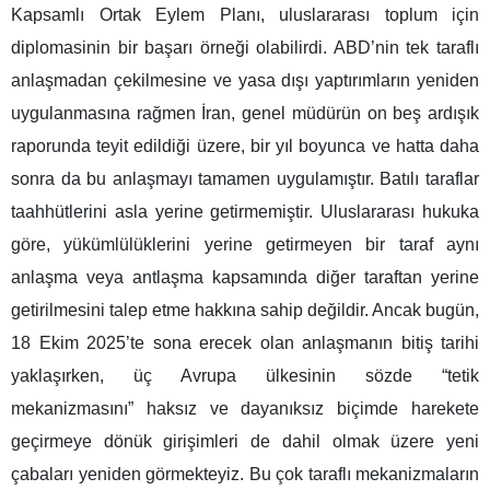
Kapsamlı Ortak Eylem Planı, uluslararası toplum için
diplomasinin bir başarı örneği olabilirdi. ABD’nin tek taraflı
anlaşmadan çekilmesine ve yasa dışı yaptırımların yeniden
uygulanmasına rağmen İran, genel müdürün on beş ardışık
raporunda teyit edildiği üzere, bir yıl boyunca ve hatta daha
sonra da bu anlaşmayı tamamen uygulamıştır. Batılı taraflar
taahhütlerini asla yerine getirmemiştir. Uluslararası hukuka
göre, yükümlülüklerini yerine getirmeyen bir taraf aynı
anlaşma veya antlaşma kapsamında diğer taraftan yerine
getirilmesini talep etme hakkına sahip değildir. Ancak bugün,
18 Ekim 2025’te sona erecek olan anlaşmanın bitiş tarihi
yaklaşırken, üç Avrupa ülkesinin sözde “tetik
mekanizmasını” haksız ve dayanıksız biçimde harekete
geçirmeye dönük girişimleri de dahil olmak üzere yeni
çabaları yeniden görmekteyiz. Bu çok taraflı mekanizmaların