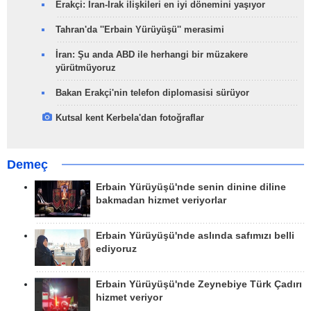
Erakçi: İran-Irak ilişkileri en iyi dönemini yaşıyor
Tahran'da ''Erbain Yürüyüşü'' merasimi
İran: Şu anda ABD ile herhangi bir müzakere
yürütmüyoruz
Bakan Erakçi'nin telefon diplomasisi sürüyor
Kutsal kent Kerbela'dan fotoğraflar
Demeç
Erbain Yürüyüşü'nde senin dinine diline
bakmadan hizmet veriyorlar
Erbain Yürüyüşü'nde aslında safımızı belli
ediyoruz
Erbain Yürüyüşü'nde Zeynebiye Türk Çadırı
hizmet veriyor