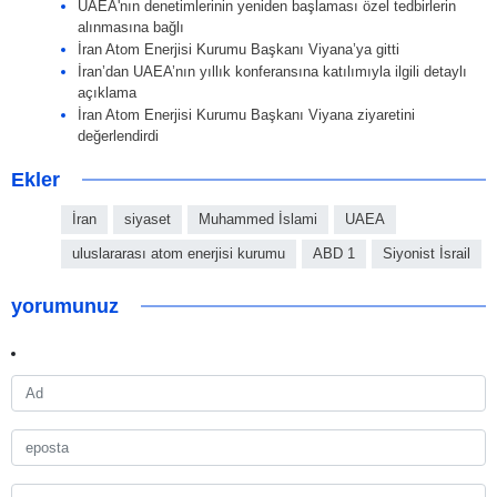
UAEA'nın denetimlerinin yeniden başlaması özel tedbirlerin
alınmasına bağlı
İran Atom Enerjisi Kurumu Başkanı Viyana’ya gitti
İran’dan UAEA’nın yıllık konferansına katılımıyla ilgili detaylı
açıklama
İran Atom Enerjisi Kurumu Başkanı Viyana ziyaretini
değerlendirdi
Ekler
İran
siyaset
Muhammed İslami
UAEA
uluslararası atom enerjisi kurumu
ABD 1
Siyonist İsrail
yorumunuz