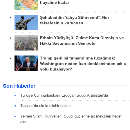
hayaline kadar
Şehabeddin Yahya Sühreverdî; Nur
felsefesinin kurucusu
Erbain Yürüyüşü: Zulme Karşı Direnişin ve
Hakkı Savunmanın Sembolü
Trump gerilimi tırmandırma tuzağında:
Washington neden İran denkleminden çıkış
yolu bulamıyor?
Son Haberler
Türkiye Cumhurbaşkanı Erdoğan Suudi Arabistan’da
Tayland'da okula silahlı saldırı
Yemen Silahlı Kuvvetleri, Suudi güçlerine ait mevzileri hedef
aldı