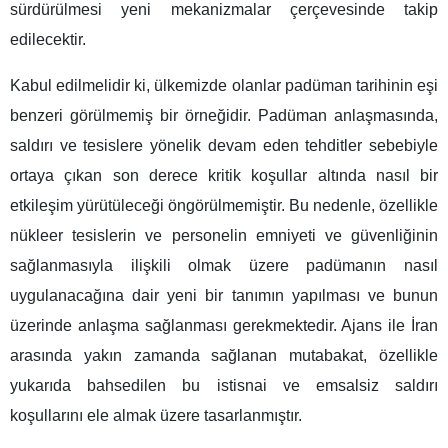
sürdürülmesi yeni mekanizmalar çerçevesinde takip
edilecektir.
Kabul edilmelidir ki, ülkemizde olanlar padüman tarihinin eşi
benzeri görülmemiş bir örneğidir. Padüman anlaşmasında,
saldırı ve tesislere yönelik devam eden tehditler sebebiyle
ortaya çıkan son derece kritik koşullar altında nasıl bir
etkileşim yürütüleceği öngörülmemiştir. Bu nedenle, özellikle
nükleer tesislerin ve personelin emniyeti ve güvenliğinin
sağlanmasıyla ilişkili olmak üzere padümanın nasıl
uygulanacağına dair yeni bir tanımın yapılması ve bunun
üzerinde anlaşma sağlanması gerekmektedir. Ajans ile İran
arasında yakın zamanda sağlanan mutabakat, özellikle
yukarıda bahsedilen bu istisnai ve emsalsiz saldırı
koşullarını ele almak üzere tasarlanmıştır.