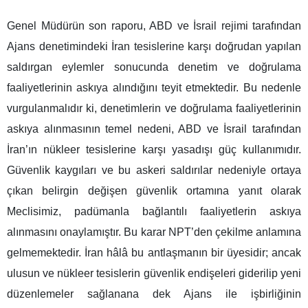
Genel Müdürün son raporu, ABD ve İsrail rejimi tarafından
Ajans denetimindeki İran tesislerine karşı doğrudan yapılan
saldırgan eylemler sonucunda denetim ve doğrulama
faaliyetlerinin askıya alındığını teyit etmektedir. Bu nedenle
vurgulanmalıdır ki, denetimlerin ve doğrulama faaliyetlerinin
askıya alınmasının temel nedeni, ABD ve İsrail tarafından
İran’ın nükleer tesislerine karşı yasadışı güç kullanımıdır.
Güvenlik kaygıları ve bu askeri saldırılar nedeniyle ortaya
çıkan belirgin değişen güvenlik ortamına yanıt olarak
Meclisimiz, padümanla bağlantılı faaliyetlerin askıya
alınmasını onaylamıştır. Bu karar NPT’den çekilme anlamına
gelmemektedir. İran hâlâ bu antlaşmanın bir üyesidir; ancak
ulusun ve nükleer tesislerin güvenlik endişeleri giderilip yeni
düzenlemeler sağlanana dek Ajans ile işbirliğinin