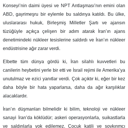
Konseyi’nin daimi üyesi ve NPT Antlaşması’nın emini olan
ABD, gayrimeşru bir eylemle bu saldırıya katıldı. Bu ülke,
uluslararası hukuk, Birleşmiş Milletler Şartı ve ajansın
tüzüğüyle açıkça çelişen bir adım atarak İran’ın ajans
denetimindeki nükleer tesislerine saldırdı ve İran’ın nükleer
endüstrisine ağır zarar verdi.
Elbette tüm dünya gördü ki, İran silahlı kuvvetleri bu
canilerin heybetini yerle bir etti ve İsrail rejimi ile Amerika’ya
unutulmaz ve ezici yanıtlar verdi. Çok açıktır ki, eğer bir kez
daha böyle bir hata yaparlarsa, daha da ağır karşılıklar
alacaklardır.
İran’ın düşmanları bilmelidir ki bilim, teknoloji ve nükleer
sanayi İran’da köklüdür; askeri operasyonlarla, suikastlarla
ve saldırılarla yok edilemez. Çocuk katili ve soykırımcı