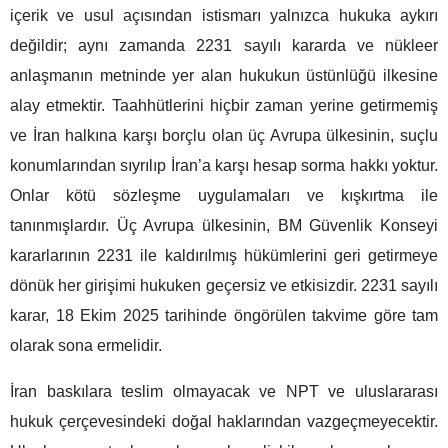
içerik ve usul açısından istismarı yalnızca hukuka aykırı
değildir; aynı zamanda 2231 sayılı kararda ve nükleer
anlaşmanın metninde yer alan hukukun üstünlüğü ilkesine
alay etmektir. Taahhütlerini hiçbir zaman yerine getirmemiş
ve İran halkına karşı borçlu olan üç Avrupa ülkesinin, suçlu
konumlarından sıyrılıp İran’a karşı hesap sorma hakkı yoktur.
Onlar kötü sözleşme uygulamaları ve kışkırtma ile
tanınmışlardır. Üç Avrupa ülkesinin, BM Güvenlik Konseyi
kararlarının 2231 ile kaldırılmış hükümlerini geri getirmeye
dönük her girişimi hukuken geçersiz ve etkisizdir. 2231 sayılı
karar, 18 Ekim 2025 tarihinde öngörülen takvime göre tam
olarak sona ermelidir.
İran baskılara teslim olmayacak ve NPT ve uluslararası
hukuk çerçevesindeki doğal haklarından vazgeçmeyecektir.