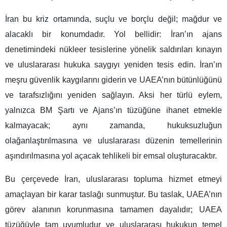
İran bu kriz ortamında, suçlu ve borçlu değil; mağdur ve
alacaklı bir konumdadır. Yol bellidir: İran’ın ajans
denetimindeki nükleer tesislerine yönelik saldırıları kınayın
ve uluslararası hukuka saygıyı yeniden tesis edin. İran’ın
meşru güvenlik kaygılarını giderin ve UAEA’nın bütünlüğünü
ve tarafsızlığını yeniden sağlayın. Aksi her türlü eylem,
yalnızca BM Şartı ve Ajans’ın tüzüğüne ihanet etmekle
kalmayacak; aynı zamanda, hukuksuzluğun
olağanlaştırılmasına ve uluslararası düzenin temellerinin
aşındırılmasına yol açacak tehlikeli bir emsal oluşturacaktır.
Bu çerçevede İran, uluslararası topluma hizmet etmeyi
amaçlayan bir karar taslağı sunmuştur. Bu taslak, UAEA’nın
görev alanının korunmasına tamamen dayalıdır; UAEA
tüzüğüyle tam uyumludur ve uluslararası hukukun temel