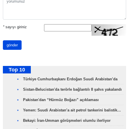
*
sayıyı giriniz
gönder
Top 10
Türkiye Cumhurbaşkanı Erdoğan Suudi Arabistan’da
Sistan-Belucistan'da terörle bağlantılı 8 şahıs yakalandı
Pakistan'dan “Hürmüz Boğazı” açıklaması
Yemen: Suudi Arabistan’a ait petrol tankerini balistik…
Bekayi: İran-Umman görüşmeleri olumlu ilerliyor