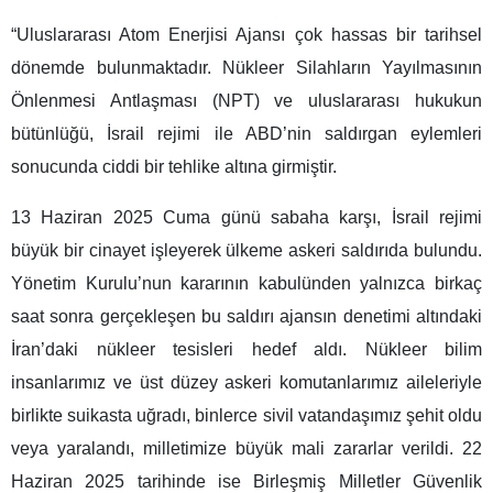
“Uluslararası Atom Enerjisi Ajansı çok hassas bir tarihsel
dönemde bulunmaktadır. Nükleer Silahların Yayılmasının
Önlenmesi Antlaşması (NPT) ve uluslararası hukukun
bütünlüğü, İsrail rejimi ile ABD’nin saldırgan eylemleri
sonucunda ciddi bir tehlike altına girmiştir.
13 Haziran 2025 Cuma günü sabaha karşı, İsrail rejimi
büyük bir cinayet işleyerek ülkeme askeri saldırıda bulundu.
Yönetim Kurulu’nun kararının kabulünden yalnızca birkaç
saat sonra gerçekleşen bu saldırı ajansın denetimi altındaki
İran’daki nükleer tesisleri hedef aldı. Nükleer bilim
insanlarımız ve üst düzey askeri komutanlarımız aileleriyle
birlikte suikasta uğradı, binlerce sivil vatandaşımız şehit oldu
veya yaralandı, milletimize büyük mali zararlar verildi. 22
Haziran 2025 tarihinde ise Birleşmiş Milletler Güvenlik