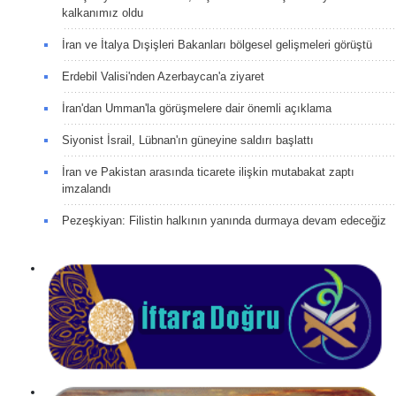
kalkanımız oldu
İran ve İtalya Dışişleri Bakanları bölgesel gelişmeleri görüştü
Erdebil Valisi'nden Azerbaycan'a ziyaret
İran'dan Umman'la görüşmelere dair önemli açıklama
Siyonist İsrail, Lübnan'ın güneyine saldırı başlattı
İran ve Pakistan arasında ticarete ilişkin mutabakat zaptı
imzalandı
Pezeşkiyan: Filistin halkının yanında durmaya devam edeceğiz