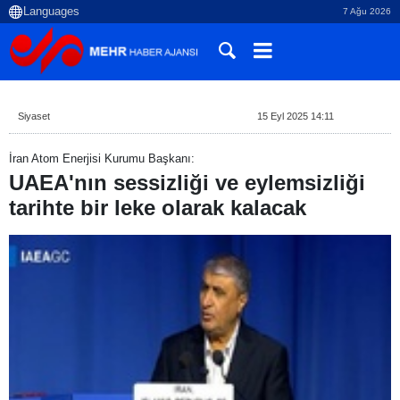
7 Ağu 2026
Siyaset
15 Eyl 2025 14:11
İran Atom Enerjisi Kurumu Başkanı:
UAEA'nın sessizliği ve eylemsizliği
tarihte bir leke olarak kalacak