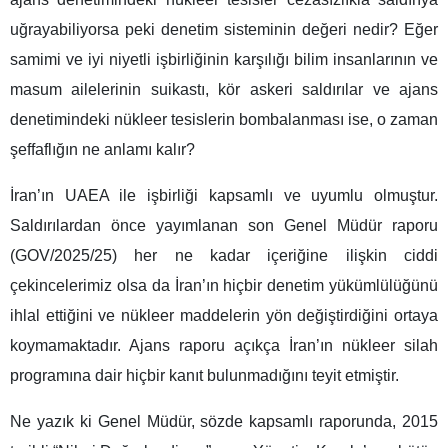
uğrayabiliyorsa peki denetim sisteminin değeri nedir? Eğer
samimi ve iyi niyetli işbirliğinin karşılığı bilim insanlarının ve
masum ailelerinin suikastı, kör askeri saldırılar ve ajans
denetimindeki nükleer tesislerin bombalanması ise, o zaman
şeffaflığın ne anlamı kalır?
İran’ın UAEA ile işbirliği kapsamlı ve uyumlu olmuştur.
Saldırılardan önce yayımlanan son Genel Müdür raporu
(GOV/2025/25) her ne kadar içeriğine ilişkin ciddi
çekincelerimiz olsa da İran’ın hiçbir denetim yükümlülüğünü
ihlal ettiğini ve nükleer maddelerin yön değiştirdiğini ortaya
koymamaktadır. Ajans raporu açıkça İran’ın nükleer silah
programına dair hiçbir kanıt bulunmadığını teyit etmiştir.
Ne yazık ki Genel Müdür, sözde kapsamlı raporunda, 2015