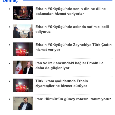
Demeç
Erbain Yürüyüşü'nde senin dinine diline
bakmadan hizmet veriyorlar
Erbain Yürüyüşü'nde aslında safımızı belli
ediyoruz
Erbain Yürüyüşü'nde Zeynebiye Türk Çadırı
hizmet veriyor
İran ve Irak arasındaki bağlar Erbain ile
daha da güçleniyor
Türk ikram çadırlarında Erbain
ziyaretçilerine hizmet sürüyor
İran: Hürmüz'ün güney rotasını tanımıyoruz