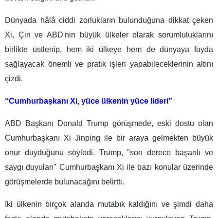
Dünyada hâlâ ciddi zorlukların bulunduğuna dikkat çeken
Xi, Çin ve ABD'nin büyük ülkeler olarak sorumluluklarını
birlikte üstlenip, hem iki ülkeye hem de dünyaya fayda
sağlayacak önemli ve pratik işleri yapabileceklerinin altını
çizdi.
“Cumhurbaşkanı Xi, yüce ülkenin yüce lideri”
ABD Başkanı Donald Trump görüşmede, eski dostu olan
Cumhurbaşkanı Xi Jinping ile bir araya gelmekten büyük
onur duyduğunu söyledi. Trump, "son derece başarılı ve
saygı duyulan" Cumhurbaşkanı Xi ile bazı konular üzerinde
görüşmelerde bulunacağını belirtti.
İki ülkenin birçok alanda mutabık kaldığını ve şimdi daha