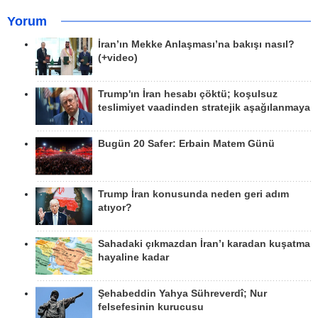
Yorum
İran’ın Mekke Anlaşması’na bakışı nasıl?
(+video)
Trump'ın İran hesabı çöktü; koşulsuz
teslimiyet vaadinden stratejik aşağılanmaya
Bugün 20 Safer: Erbain Matem Günü
Trump İran konusunda neden geri adım
atıyor?
Sahadaki çıkmazdan İran’ı karadan kuşatma
hayaline kadar
Şehabeddin Yahya Sühreverdî; Nur
felsefesinin kurucusu