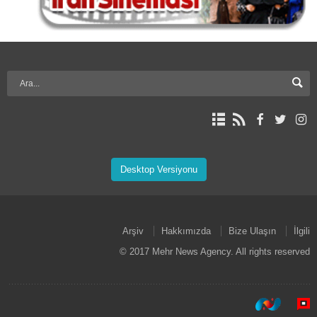
Desktop Versiyonu
Arşiv
Hakkımızda
Bize Ulaşın
İlgili
© 2017 Mehr News Agency. All rights reserved