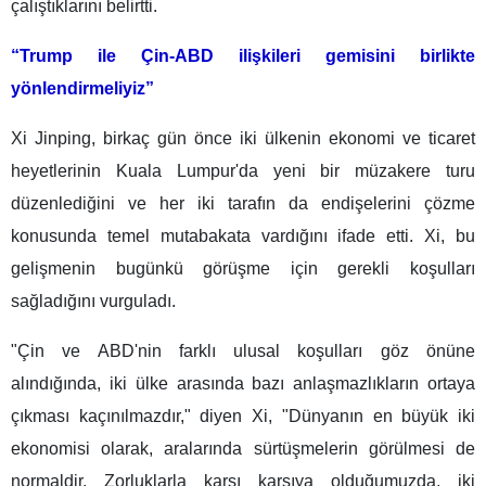
çalıştıklarını belirtti.
“Trump ile Çin-ABD ilişkileri gemisini birlikte
yönlendirmeliyiz”
Xi Jinping, birkaç gün önce iki ülkenin ekonomi ve ticaret
heyetlerinin Kuala Lumpur'da yeni bir müzakere turu
düzenlediğini ve her iki tarafın da endişelerini çözme
konusunda temel mutabakata vardığını ifade etti. Xi, bu
gelişmenin bugünkü görüşme için gerekli koşulları
sağladığını vurguladı.
"Çin ve ABD'nin farklı ulusal koşulları göz önüne
alındığında, iki ülke arasında bazı anlaşmazlıkların ortaya
çıkması kaçınılmazdır," diyen Xi, "Dünyanın en büyük iki
ekonomisi olarak, aralarında sürtüşmelerin görülmesi de
normaldir. Zorluklarla karşı karşıya olduğumuzda, iki