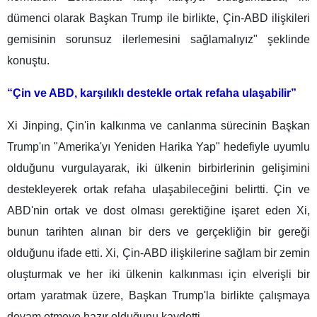
dümenci olarak Başkan Trump ile birlikte, Çin-ABD ilişkileri
gemisinin sorunsuz ilerlemesini sağlamalıyız" şeklinde
konuştu.
“Çin ve ABD, karşılıklı destekle ortak refaha ulaşabilir”
Xi Jinping, Çin'in kalkınma ve canlanma sürecinin Başkan
Trump'ın "Amerika'yı Yeniden Harika Yap" hedefiyle uyumlu
olduğunu vurgulayarak, iki ülkenin birbirlerinin gelişimini
destekleyerek ortak refaha ulaşabileceğini belirtti. Çin ve
ABD'nin ortak ve dost olması gerektiğine işaret eden Xi,
bunun tarihten alınan bir ders ve gerçekliğin bir gereği
olduğunu ifade etti. Xi, Çin-ABD ilişkilerine sağlam bir zemin
oluşturmak ve her iki ülkenin kalkınması için elverişli bir
ortam yaratmak üzere, Başkan Trump'la birlikte çalışmaya
devam etmeye hazır olduğunu kaydetti.