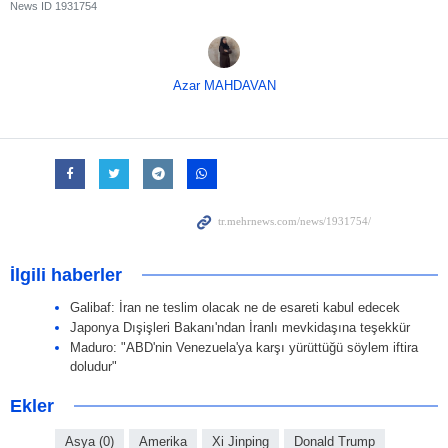
News ID
1931754
Azar MAHDAVAN
İlgili haberler
Galibaf: İran ne teslim olacak ne de esareti kabul edecek
Japonya Dışişleri Bakanı'ndan İranlı mevkidaşına teşekkür
Maduro: "ABD'nin Venezuela'ya karşı yürüttüğü söylem iftira
doludur"
Ekler
Asya (0)
Amerika
Xi Jinping
Donald Trump