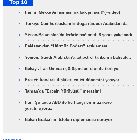
Top 10
İran’ın Mekke Anlaşması’na bakışı nasıl?(+video)
Türkiye Cumhurbaşkanı Erdoğan Suudi Arabistan’da
Sistan-Belucistan'da terörle bağlantılı 8 şahıs yakalandı
Pakistan'dan “Hürmüz Boğazı” açıklaması
Yemen: Suudi Arabistan’a ait petrol tankerini balistik…
Bekayi: İran-Umman görüşmeleri olumlu ilerliyor
Erakçi: İran-Irak ilişkileri en iyi dönemini yaşıyor
Tahran'da ''Erbain Yürüyüşü'' merasimi
İran: Şu anda ABD ile herhangi bir müzakere
yürütmüyoruz
Bakan Erakçi'nin telefon diplomasisi sürüyor