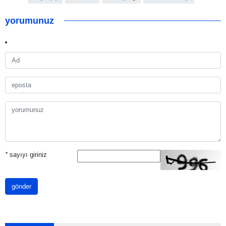
yorumunuz
*
sayıyı giriniz
gönder