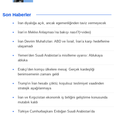
Son Haberler
İran diyaloğa açık, ancak egemenliğinden taviz vermeyecek
İran’ın Mekke Anlaşması’na bakışı nasıl?(+video)
İran Devrim Muhafızları: ABD ve İsrail, İran’a karşı hedeflerine
ulaşamadı
Yemen’den Suudi Arabistan’a misilleme uyarısı: Ablukaya
abluka
Erakçi’den komşu ülkelere mesaj: Gerçek kardeşliği
benimsemenin zamanı geldi
Trump'ın İran hesabı çöktü; koşulsuz teslimiyet vaadinden
stratejik aşağılanmaya
İran ve Kırgızistan ekonomik iş birliğini geliştirme konusunda
mutabık kaldı
Türkiye Cumhurbaşkanı Erdoğan Suudi Arabistan’da