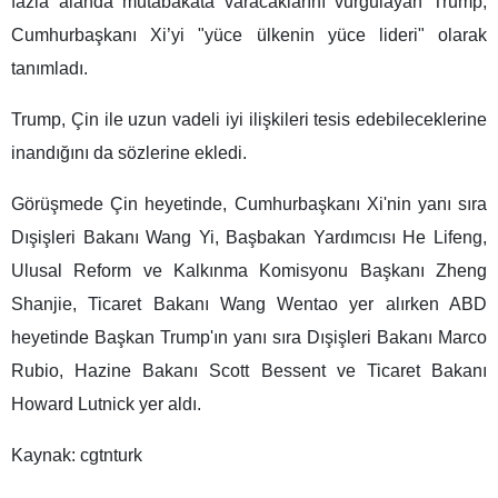
fazla alanda mutabakata varacaklarını vurgulayan Trump,
Cumhurbaşkanı Xi’yi "yüce ülkenin yüce lideri" olarak
tanımladı.
Trump, Çin ile uzun vadeli iyi ilişkileri tesis edebileceklerine
inandığını da sözlerine ekledi.
Görüşmede Çin heyetinde, Cumhurbaşkanı Xi'nin yanı sıra
Dışişleri Bakanı Wang Yi, Başbakan Yardımcısı He Lifeng,
Ulusal Reform ve Kalkınma Komisyonu Başkanı Zheng
Shanjie, Ticaret Bakanı Wang Wentao yer alırken ABD
heyetinde Başkan Trump'ın yanı sıra Dışişleri Bakanı Marco
Rubio, Hazine Bakanı Scott Bessent ve Ticaret Bakanı
Howard Lutnick yer aldı.
Kaynak: cgtnturk