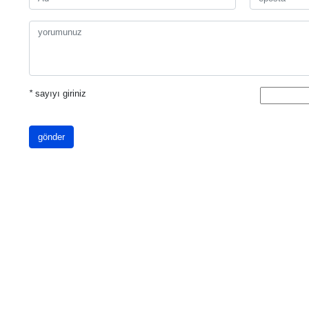
*
sayıyı giriniz
gönder