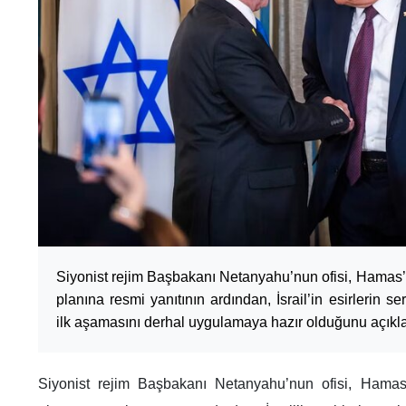
Siyonist rejim Başbakanı Netanyahu’nun ofisi, Hamas
planına resmi yanıtının ardından, İsrail’in esirlerin se
ilk aşamasını derhal uygulamaya hazır olduğunu açıkla
Siyonist rejim Başbakanı Netanyahu’nun ofisi, Hamas