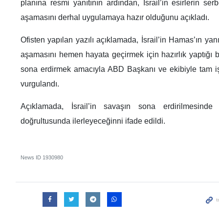
planına resmi yanıtının ardından, İsrail’in esirlerin serb
aşamasını derhal uygulamaya hazır olduğunu açıkladı.
Ofisten yapılan yazılı açıklamada, İsrail’in Hamas’ın yanı
aşamasını hemen hayata geçirmek için hazırlık yaptığı beli
sona erdirmek amacıyla ABD Başkanı ve ekibiyle tam işb
vurgulandı.
Açıklamada, İsrail’in savaşın sona erdirilmesinde k
doğrultusunda ilerleyeceğinni ifade edildi.
News ID
1930980