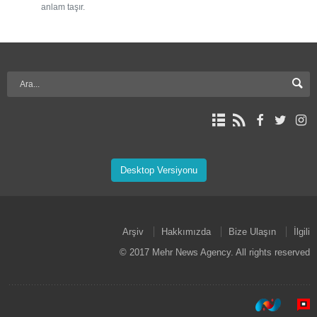
anlam taşır.
Desktop Versiyonu
Arşiv
Hakkımızda
Bize Ulaşın
İlgili
© 2017 Mehr News Agency. All rights reserved