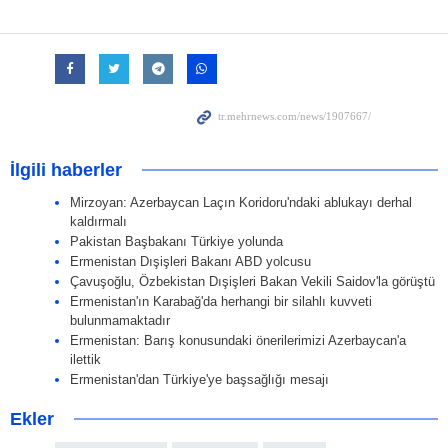
İlgili haberler
Mirzoyan: Azerbaycan Laçın Koridoru'ndaki ablukayı derhal
kaldırmalı
Pakistan Başbakanı Türkiye yolunda
Ermenistan Dışişleri Bakanı ABD yolcusu
Çavuşoğlu, Özbekistan Dışişleri Bakan Vekili Saidov'la görüştü
Ermenistan'ın Karabağ'da herhangi bir silahlı kuvveti
bulunmamaktadır
Ermenistan: Barış konusundaki önerilerimizi Azerbaycan'a
ilettik
Ermenistan'dan Türkiye'ye başsağlığı mesajı
Ekler