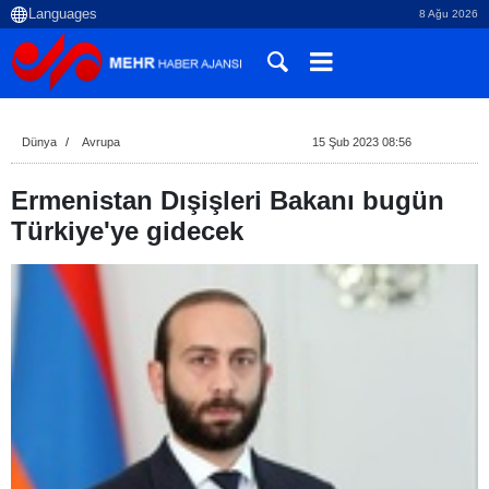
8 Ağu 2026
Dünya
Avrupa
15 Şub 2023 08:56
Ermenistan Dışişleri Bakanı bugün
Türkiye'ye gidecek