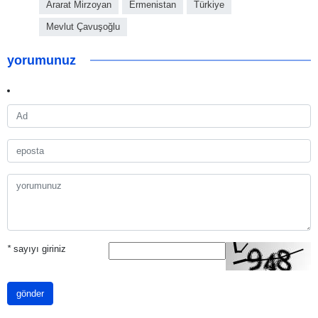
Ararat Mirzoyan
Ermenistan
Türkiye
Mevlut Çavuşoğlu
yorumunuz
*
sayıyı giriniz
gönder