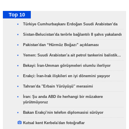
Top 10
Türkiye Cumhurbaşkanı Erdoğan Suudi Arabistan’da
Sistan-Belucistan'da terörle bağlantılı 8 şahıs yakalandı
Pakistan'dan “Hürmüz Boğazı” açıklaması
Yemen: Suudi Arabistan’a ait petrol tankerini balistik…
Bekayi: İran-Umman görüşmeleri olumlu ilerliyor
Erakçi: İran-Irak ilişkileri en iyi dönemini yaşıyor
Tahran'da ''Erbain Yürüyüşü'' merasimi
İran: Şu anda ABD ile herhangi bir müzakere
yürütmüyoruz
Bakan Erakçi'nin telefon diplomasisi sürüyor
Kutsal kent Kerbela'dan fotoğraflar