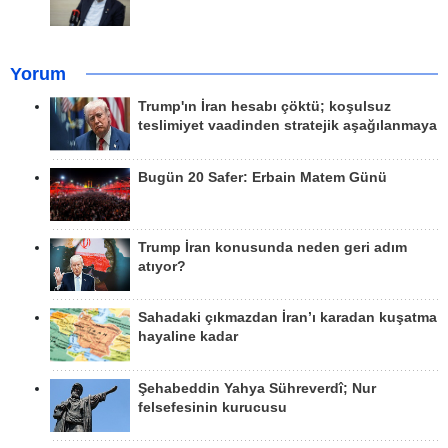
Yorum
Trump'ın İran hesabı çöktü; koşulsuz
teslimiyet vaadinden stratejik aşağılanmaya
Bugün 20 Safer: Erbain Matem Günü
Trump İran konusunda neden geri adım
atıyor?
Sahadaki çıkmazdan İran’ı karadan kuşatma
hayaline kadar
Şehabeddin Yahya Sühreverdî; Nur
felsefesinin kurucusu