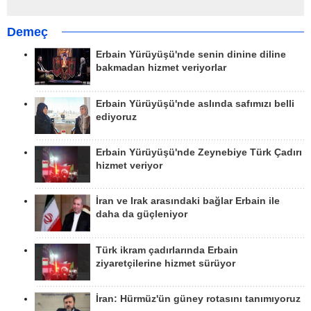
Demeç
Erbain Yürüyüşü'nde senin dinine diline
bakmadan hizmet veriyorlar
Erbain Yürüyüşü'nde aslında safımızı belli
ediyoruz
Erbain Yürüyüşü'nde Zeynebiye Türk Çadırı
hizmet veriyor
İran ve Irak arasındaki bağlar Erbain ile
daha da güçleniyor
Türk ikram çadırlarında Erbain
ziyaretçilerine hizmet sürüyor
İran: Hürmüz'ün güney rotasını tanımıyoruz