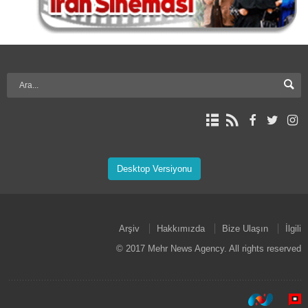
Desktop Versiyonu
Arşiv
Hakkımızda
Bize Ulaşın
İlgili
© 2017 Mehr News Agency. All rights reserved