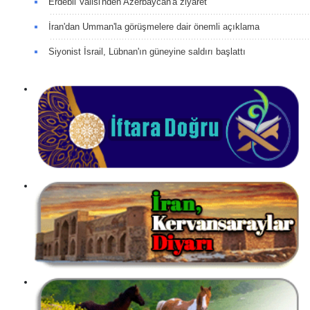
Erdebil Valisi'nden Azerbaycan'a ziyaret
İran'dan Umman'la görüşmelere dair önemli açıklama
Siyonist İsrail, Lübnan'ın güneyine saldırı başlattı