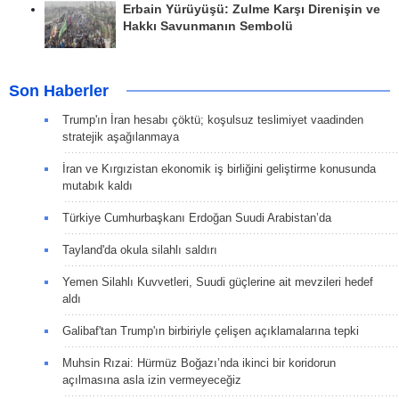
Erbain Yürüyüşü: Zulme Karşı Direnişin ve
Hakkı Savunmanın Sembolü
Son Haberler
Trump'ın İran hesabı çöktü; koşulsuz teslimiyet vaadinden
stratejik aşağılanmaya
İran ve Kırgızistan ekonomik iş birliğini geliştirme konusunda
mutabık kaldı
Türkiye Cumhurbaşkanı Erdoğan Suudi Arabistan’da
Tayland'da okula silahlı saldırı
Yemen Silahlı Kuvvetleri, Suudi güçlerine ait mevzileri hedef
aldı
Galibaf'tan Trump'ın birbiriyle çelişen açıklamalarına tepki
Muhsin Rızai: Hürmüz Boğazı’nda ikinci bir koridorun
açılmasına asla izin vermeyeceğiz