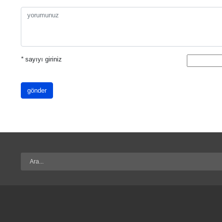
*
sayıyı giriniz
gönder