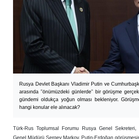
Rusya Devlet Başkanı Vladimir Putin ve Cumhurbaş
arasında "önümüzdeki günlerde" bir görüşme gerçekl
gündemi oldukça yoğun olması bekleniyor. Görüşme
hangi konular ele alınacak?
Türk-Rus Toplumsal Forumu Rusya Genel Sekreteri, Si
Genel Müdürü Sergey Markov, Putin-Erdoğan görüşmesinde ağ