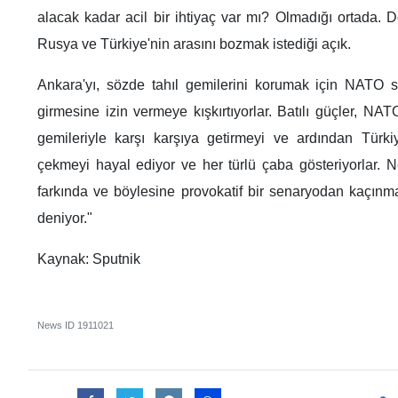
alacak kadar acil bir ihtiyaç var mı? Olmadığı ortada. D
Rusya ve Türkiye'nin arasını bozmak istediği açık.
Ankara'yı, sözde tahıl gemilerini korumak için NATO s
girmesine izin vermeye kışkırtıyorlar. Batılı güçler, N
gemileriyle karşı karşıya getirmeyi ve ardından Türki
çekmeyi hayal ediyor ve her türlü çaba gösteriyorlar. 
farkında ve böylesine provokatif bir senaryodan kaçın
deniyor."
Kaynak: Sputnik
News ID
1911021