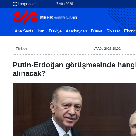
7 Ağu 2026
Ana Sayfa
İran
Türkiye
Azerbaycan
Dünya
Siyaset
Ekono
Türkiye
17 Ağu 2023 10:02
Putin-Erdoğan görüşmesinde hangi
alınacak?