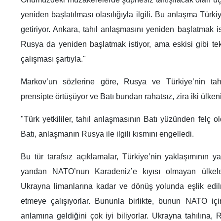
yeniden başlatılması olasılığıyla ilgili. Bu anlaşma Tür
getiriyor. Ankara, tahıl anlaşmasını yeniden başlatmak i
Rusya da yeniden başlatmak istiyor, ama eskisi gibi tek ta
çalışması şartıyla."
Markov’un sözlerine göre, Rusya ve Türkiye’nin tah
prensipte örtüşüyor ve Batı bundan rahatsız, zira iki ülken
"Türk yetkililer, tahıl anlaşmasının Batı yüzünden felç o
Batı, anlaşmanın Rusya ile ilgili kısmını engelledi.
Bu tür tarafsız açıklamalar, Türkiye’nin yaklaşımının y
yandan NATO’nun Karadeniz’e kıyısı olmayan ülkeler,
Ukrayna limanlarına kadar ve dönüş yolunda eşlik edil
etmeye çalışıyorlar. Bununla birlikte, bunun NATO i
anlamına geldiğini çok iyi biliyorlar. Ukrayna tahılına,