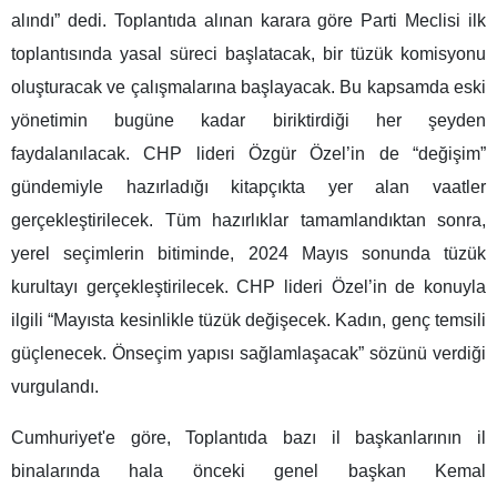
alındı” dedi. Toplantıda alınan karara göre Parti Meclisi ilk
toplantısında yasal süreci başlatacak, bir tüzük komisyonu
oluşturacak ve çalışmalarına başlayacak. Bu kapsamda eski
yönetimin bugüne kadar biriktirdiği her şeyden
faydalanılacak. CHP lideri Özgür Özel’in de “değişim”
gündemiyle hazırladığı kitapçıkta yer alan vaatler
gerçekleştirilecek. Tüm hazırlıklar tamamlandıktan sonra,
yerel seçimlerin bitiminde, 2024 Mayıs sonunda tüzük
kurultayı gerçekleştirilecek. CHP lideri Özel’in de konuyla
ilgili “Mayısta kesinlikle tüzük değişecek. Kadın, genç temsili
güçlenecek. Önseçim yapısı sağlamlaşacak” sözünü verdiği
vurgulandı.
Cumhuriyet'e göre, Toplantıda bazı il başkanlarının il
binalarında hala önceki genel başkan Kemal