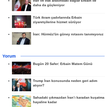
İran ve Irak arasındaki bağlar Erbain ile
daha da güçleniyor
Türk ikram çadırlarında Erbain
ziyaretçilerine hizmet sürüyor
İran: Hürmüz'ün güney rotasını tanımıyoruz
Yorum
Bugün 20 Safer: Erbain Matem Günü
Trump İran konusunda neden geri adım
atıyor?
Sahadaki çıkmazdan İran’ı karadan kuşatma
hayaline kadar