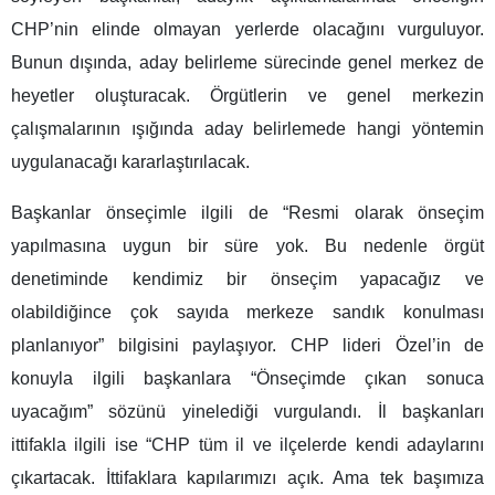
CHP’nin elinde olmayan yerlerde olacağını vurguluyor.
Bunun dışında, aday belirleme sürecinde genel merkez de
heyetler oluşturacak. Örgütlerin ve genel merkezin
çalışmalarının ışığında aday belirlemede hangi yöntemin
uygulanacağı kararlaştırılacak.
Başkanlar önseçimle ilgili de “Resmi olarak önseçim
yapılmasına uygun bir süre yok. Bu nedenle örgüt
denetiminde kendimiz bir önseçim yapacağız ve
olabildiğince çok sayıda merkeze sandık konulması
planlanıyor” bilgisini paylaşıyor. CHP lideri Özel’in de
konuyla ilgili başkanlara “Önseçimde çıkan sonuca
uyacağım” sözünü yinelediği vurgulandı. İl başkanları
ittifakla ilgili ise “CHP tüm il ve ilçelerde kendi adaylarını
çıkartacak. İttifaklara kapılarımızı açık. Ama tek başımıza