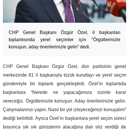
CHP Genel Başkanı Özgür Özel, il başkanları
toplantısında yerel seçimler için “Örgütlerinizle
konuşun, aday önerilerinizle gelin” dedi.
CHP Genel Başkanı Özgür Özel, dün partisinin genel
merkezinde 81 il başkanıyla tüzük kurultayı ve yerel seçim
gündemiyle bir toplantı gerçekleştirdi. Özel’in toplantıda
başkanlara “Nerede ne yapacağımıza sizinle karar
vereceğiz. Örgütlerinizle konuşun. Aday önerilerinizle gelin.
Çalışmalarınızı yapın. Nasıl bir yol izleyeceğimizi konuşalım”
dediği belirtildi. Ayrıca Özel’in başkanlara yerel seçim süreci
boyunca sık sık görüşlerini alacağına dair söz verdiği de