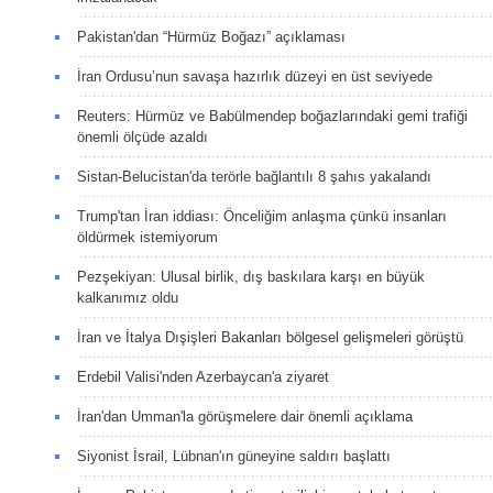
Pakistan'dan “Hürmüz Boğazı” açıklaması
İran Ordusu’nun savaşa hazırlık düzeyi en üst seviyede
Reuters: Hürmüz ve Babülmendep boğazlarındaki gemi trafiği
önemli ölçüde azaldı
Sistan-Belucistan'da terörle bağlantılı 8 şahıs yakalandı
Trump'tan İran iddiası: Önceliğim anlaşma çünkü insanları
öldürmek istemiyorum
Pezşekiyan: Ulusal birlik, dış baskılara karşı en büyük
kalkanımız oldu
İran ve İtalya Dışişleri Bakanları bölgesel gelişmeleri görüştü
Erdebil Valisi'nden Azerbaycan'a ziyaret
İran'dan Umman'la görüşmelere dair önemli açıklama
Siyonist İsrail, Lübnan'ın güneyine saldırı başlattı