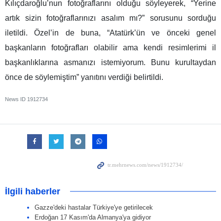
Kılıçdaroğlu’nun fotoğraflarını olduğu söyleyerek, “Yerine
artık sizin fotoğraflarınızı asalım mı?” sorusunu sorduğu
iletildi. Özel’in de buna, “Atatürk’ün ve önceki genel
başkanların fotoğrafları olabilir ama kendi resimlerimi il
başkanlıklarına asmanızı istemiyorum. Bunu kurultaydan
önce de söylemiştim” yanıtını verdiği belirtildi.
News ID
1912734
İlgili haberler
Gazze'deki hastalar Türkiye'ye getirilecek
Erdoğan 17 Kasım'da Almanya'ya gidiyor