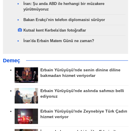
İran: Şu anda ABD ile herhangi bir müzakere
yürütmüyoruz
Bakan Erakçi'nin telefon diplomasisi sürüyor
Kutsal kent Kerbela'dan fotoğraflar
İran'da Erbain Matem Günü ne zaman?
Demeç
Erbain Yürüyüşü'nde senin dinine diline
bakmadan hizmet veriyorlar
Erbain Yürüyüşü'nde aslında safımızı belli
ediyoruz
Erbain Yürüyüşü'nde Zeynebiye Türk Çadırı
hizmet veriyor