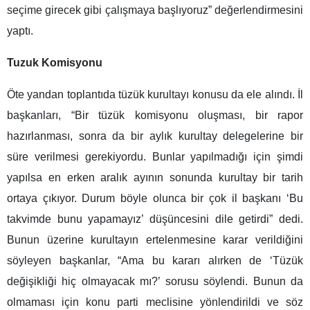
seçime girecek gibi çalışmaya başlıyoruz” değerlendirmesini
yaptı.
Tuzuk Komisyonu
Öte yandan toplantıda tüzük kurultayı konusu da ele alındı. İl
başkanları, “Bir tüzük komisyonu oluşması, bir rapor
hazırlanması, sonra da bir aylık kurultay delegelerine bir
süre verilmesi gerekiyordu. Bunlar yapılmadığı için şimdi
yapılsa en erken aralık ayının sonunda kurultay bir tarih
ortaya çıkıyor. Durum böyle olunca bir çok il başkanı ‘Bu
takvimde bunu yapamayız’ düşüncesini dile getirdi” dedi.
Bunun üzerine kurultayın ertelenmesine karar verildiğini
söyleyen başkanlar, “Ama bu kararı alırken de ‘Tüzük
değişikliği hiç olmayacak mı?’ sorusu söylendi. Bunun da
olmaması için konu parti meclisine yönlendirildi ve söz