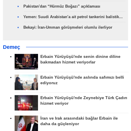
Pakistan'dan “Hürmüz Boğazı” açıklaması
Yemen: Suudi Arabistan’a ait petrol tankerini balistik…
Bekayi: İran-Umman görüşmeleri olumlu ilerliyor
Demeç
Erbain Yürüyüşü'nde senin dinine diline
bakmadan hizmet veriyorlar
Erbain Yürüyüşü'nde aslında safımızı belli
ediyoruz
Erbain Yürüyüşü'nde Zeynebiye Türk Çadırı
hizmet veriyor
İran ve Irak arasındaki bağlar Erbain ile
daha da güçleniyor