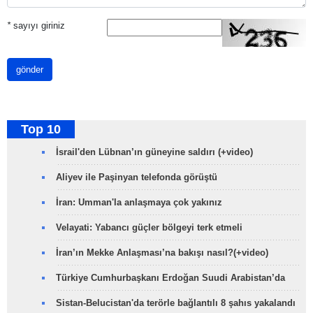
*
sayıyı giriniz
gönder
Top 10
İsrail'den Lübnan’ın güneyine saldırı (+video)
Aliyev ile Paşinyan telefonda görüştü
İran: Umman'la anlaşmaya çok yakınız
Velayati: Yabancı güçler bölgeyi terk etmeli
İran’ın Mekke Anlaşması’na bakışı nasıl?(+video)
Türkiye Cumhurbaşkanı Erdoğan Suudi Arabistan’da
Sistan-Belucistan'da terörle bağlantılı 8 şahıs yakalandı