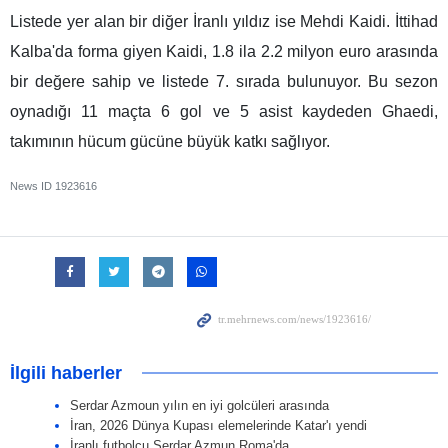
Listede yer alan bir diğer İranlı yıldız ise Mehdi Kaidi. İttihad
Kalba'da forma giyen Kaidi, 1.8 ila 2.2 milyon euro arasında
bir değere sahip ve listede 7. sırada bulunuyor. Bu sezon
oynadığı 11 maçta 6 gol ve 5 asist kaydeden Ghaedi,
takımının hücum gücüne büyük katkı sağlıyor.
News ID
1923616
İlgili haberler
Serdar Azmoun yılın en iyi golcüleri arasında
İran, 2026 Dünya Kupası elemelerinde Katar'ı yendi
İranlı futbolcu Serdar Azmun Roma'da