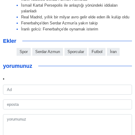
İsmail Kartal Persepolis ile anlaştığı yönündeki iddiaları
yalanladı
Real Madrid, yıllık bir milyar avro gelir elde eden ilk kulüp oldu
Fenerbahçe'den Serdar Azmun'a yakın takip
İranlı golcü: Fenerbahçe'de oynamak isterim
Ekler
Spor
Serdar Azmun
Sporcular
Futbol
İran
yorumunuz