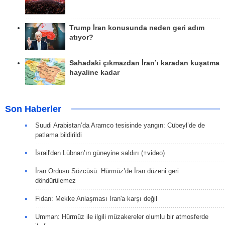
Trump İran konusunda neden geri adım
atıyor?
Sahadaki çıkmazdan İran’ı karadan kuşatma
hayaline kadar
Son Haberler
Suudi Arabistan’da Aramco tesisinde yangın: Cübeyl’de de
patlama bildirildi
İsrail'den Lübnan’ın güneyine saldırı (+video)
İran Ordusu Sözcüsü: Hürmüz’de İran düzeni geri
döndürülemez
Fidan: Mekke Anlaşması İran'a karşı değil
Umman: Hürmüz ile ilgili müzakereler olumlu bir atmosferde