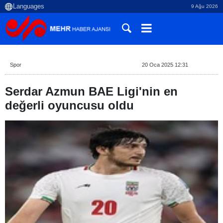
9 Ağu 2026
Spor
20 Oca 2025 12:31
Serdar Azmun BAE Ligi'nin en
değerli oyuncusu oldu