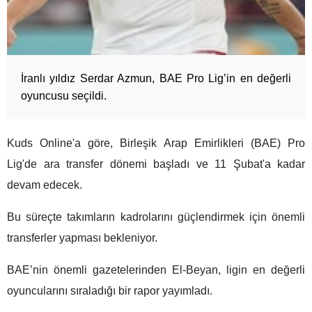
İranlı yıldız Serdar Azmun, BAE Pro Lig’in en değerli
oyuncusu seçildi.
Kuds Online'a göre, Birleşik Arap Emirlikleri (BAE) Pro
Lig'de ara transfer dönemi başladı ve 11 Şubat'a kadar
devam edecek.
Bu süreçte takımların kadrolarını güçlendirmek için önemli
transferler yapması bekleniyor.
BAE’nin önemli gazetelerinden El-Beyan, ligin en değerli
oyuncularını sıraladığı bir rapor yayımladı.