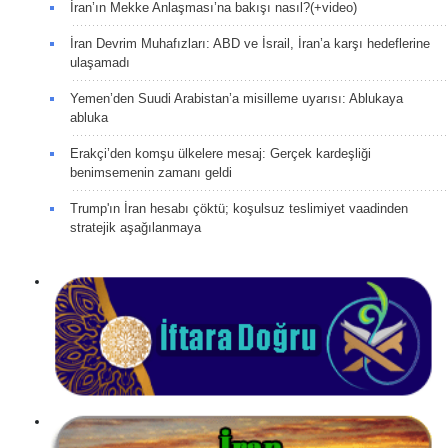
İran’ın Mekke Anlaşması’na bakışı nasıl?(+video)
İran Devrim Muhafızları: ABD ve İsrail, İran’a karşı hedeflerine
ulaşamadı
Yemen’den Suudi Arabistan’a misilleme uyarısı: Ablukaya
abluka
Erakçi’den komşu ülkelere mesaj: Gerçek kardeşliği
benimsemenin zamanı geldi
Trump'ın İran hesabı çöktü; koşulsuz teslimiyet vaadinden
stratejik aşağılanmaya