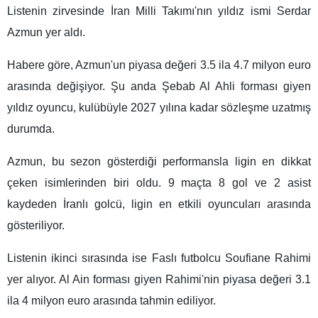
Listenin zirvesinde İran Milli Takımı'nın yıldız ismi Serdar
Azmun yer aldı.
Habere göre, Azmun'un piyasa değeri 3.5 ila 4.7 milyon euro
arasında değişiyor. Şu anda Şebab Al Ahli forması giyen
yıldız oyuncu, kulübüyle 2027 yılına kadar sözleşme uzatmış
durumda.
Azmun, bu sezon gösterdiği performansla ligin en dikkat
çeken isimlerinden biri oldu. 9 maçta 8 gol ve 2 asist
kaydeden İranlı golcü, ligin en etkili oyuncuları arasında
gösteriliyor.
Listenin ikinci sırasında ise Faslı futbolcu Soufiane Rahimi
yer alıyor. Al Ain forması giyen Rahimi'nin piyasa değeri 3.1
ila 4 milyon euro arasında tahmin ediliyor.