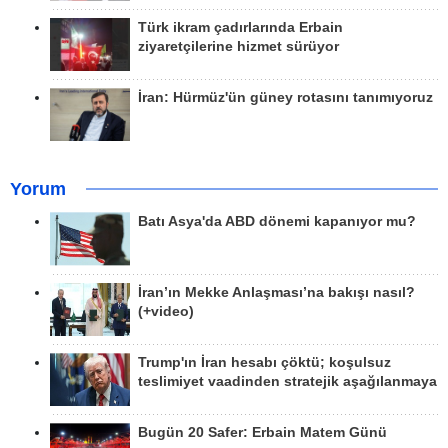
Türk ikram çadırlarında Erbain
ziyaretçilerine hizmet sürüyor
İran: Hürmüz'ün güney rotasını tanımıyoruz
Yorum
Batı Asya'da ABD dönemi kapanıyor mu?
İran’ın Mekke Anlaşması’na bakışı nasıl?
(+video)
Trump'ın İran hesabı çöktü; koşulsuz
teslimiyet vaadinden stratejik aşağılanmaya
Bugün 20 Safer: Erbain Matem Günü