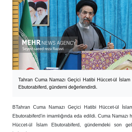
Tahran Cuma Namazı Geçici Hatibi Hüccet-ül İsl
Ebutorabiferd, gündemi değerlendirdi.
BTahran Cuma Namazı Geçici Hatibi Hüccet-ül İs
Ebutorabiferd'in imamlığında eda edildi. Cuma Namazı 
Hüccet-ül İslam Ebutorabiferd, gündemdeki son gel