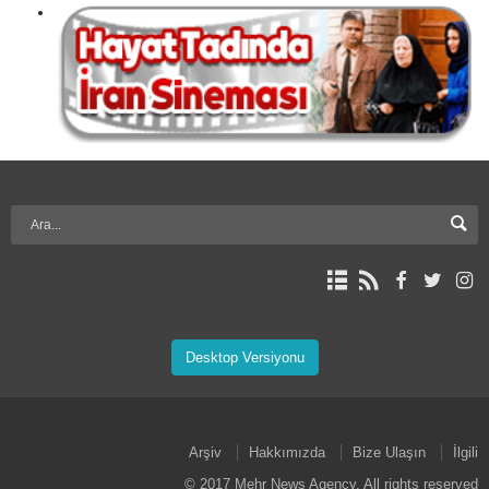
Desktop Versiyonu
Arşiv
Hakkımızda
Bize Ulaşın
İlgili
© 2017 Mehr News Agency. All rights reserved