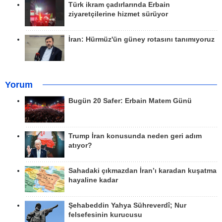
Türk ikram çadırlarında Erbain
ziyaretçilerine hizmet sürüyor
İran: Hürmüz'ün güney rotasını tanımıyoruz
Yorum
Bugün 20 Safer: Erbain Matem Günü
Trump İran konusunda neden geri adım
atıyor?
Sahadaki çıkmazdan İran’ı karadan kuşatma
hayaline kadar
Şehabeddin Yahya Sühreverdî; Nur
felsefesinin kurucusu