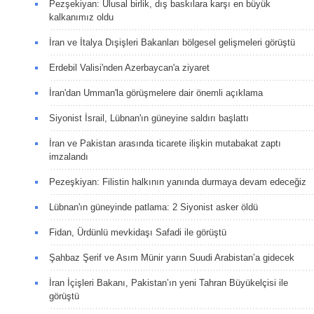
Pezşekiyan: Ulusal birlik, dış baskılara karşı en büyük
kalkanımız oldu
İran ve İtalya Dışişleri Bakanları bölgesel gelişmeleri görüştü
Erdebil Valisi'nden Azerbaycan'a ziyaret
İran'dan Umman'la görüşmelere dair önemli açıklama
Siyonist İsrail, Lübnan'ın güneyine saldırı başlattı
İran ve Pakistan arasında ticarete ilişkin mutabakat zaptı
imzalandı
Pezeşkiyan: Filistin halkının yanında durmaya devam edeceğiz
Lübnan'ın güneyinde patlama: 2 Siyonist asker öldü
Fidan, Ürdünlü mevkidaşı Safadi ile görüştü
Şahbaz Şerif ve Asım Münir yarın Suudi Arabistan’a gidecek
İran İçişleri Bakanı, Pakistan’ın yeni Tahran Büyükelçisi ile
görüştü