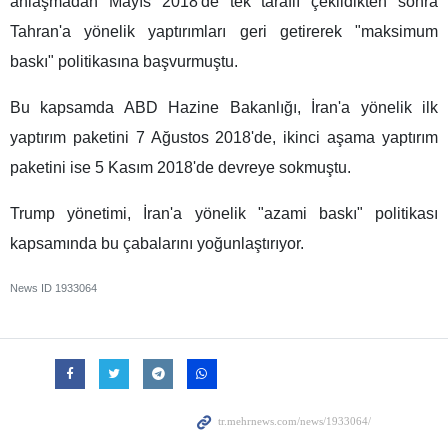
anlaşmadan Mayıs 2018'de tek taraflı çekildikten sonra
Tahran'a yönelik yaptırımları geri getirerek "maksimum
baskı" politikasına başvurmuştu.
Bu kapsamda ABD Hazine Bakanlığı, İran'a yönelik ilk
yaptırım paketini 7 Ağustos 2018'de, ikinci aşama yaptırım
paketini ise 5 Kasım 2018'de devreye sokmuştu.
Trump yönetimi, İran'a yönelik "azami baskı" politikası
kapsamında bu çabalarını yoğunlaştırıyor.
News ID
1933064