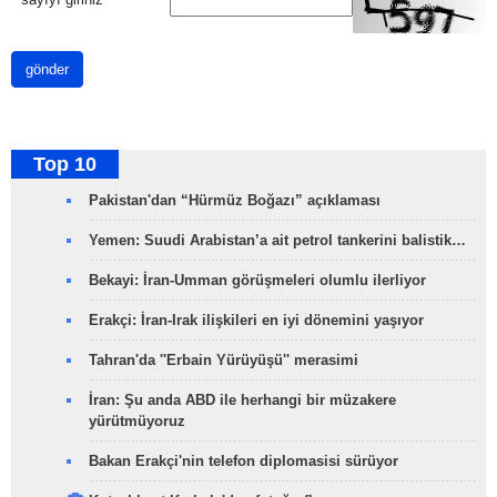
gönder
Top 10
Pakistan'dan “Hürmüz Boğazı” açıklaması
Yemen: Suudi Arabistan’a ait petrol tankerini balistik…
Bekayi: İran-Umman görüşmeleri olumlu ilerliyor
Erakçi: İran-Irak ilişkileri en iyi dönemini yaşıyor
Tahran'da ''Erbain Yürüyüşü'' merasimi
İran: Şu anda ABD ile herhangi bir müzakere
yürütmüyoruz
Bakan Erakçi'nin telefon diplomasisi sürüyor