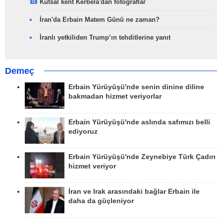
Kutsal kent Kerbela'dan fotoğraflar
İran'da Erbain Matem Günü ne zaman?
İranlı yetkiliden Trump’ın tehditlerine yanıt
Demeç
Erbain Yürüyüşü'nde senin dinine diline
bakmadan hizmet veriyorlar
Erbain Yürüyüşü'nde aslında safımızı belli
ediyoruz
Erbain Yürüyüşü'nde Zeynebiye Türk Çadırı
hizmet veriyor
İran ve Irak arasındaki bağlar Erbain ile
daha da güçleniyor