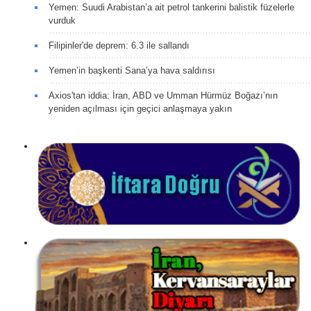
Yemen: Suudi Arabistan’a ait petrol tankerini balistik füzelerle
vurduk
Filipinler'de deprem: 6.3 ile sallandı
Yemen’in başkenti Sana’ya hava saldırısı
Axios'tan iddia: İran, ABD ve Umman Hürmüz Boğazı’nın
yeniden açılması için geçici anlaşmaya yakın