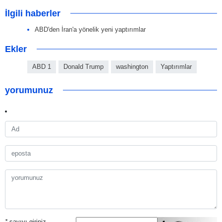
İlgili haberler
ABD'den İran'a yönelik yeni yaptırımlar
Ekler
ABD 1
Donald Trump
washington
Yaptırımlar
yorumunuz
*
sayıyı giriniz