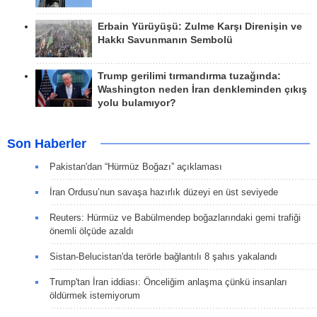
Erbain Yürüyüşü: Zulme Karşı Direnişin ve
Hakkı Savunmanın Sembolü
Trump gerilimi tırmandırma tuzağında:
Washington neden İran denkleminden çıkış
yolu bulamıyor?
Son Haberler
Pakistan'dan “Hürmüz Boğazı” açıklaması
İran Ordusu’nun savaşa hazırlık düzeyi en üst seviyede
Reuters: Hürmüz ve Babülmendep boğazlarındaki gemi trafiği
önemli ölçüde azaldı
Sistan-Belucistan'da terörle bağlantılı 8 şahıs yakalandı
Trump'tan İran iddiası: Önceliğim anlaşma çünkü insanları
öldürmek istemiyorum