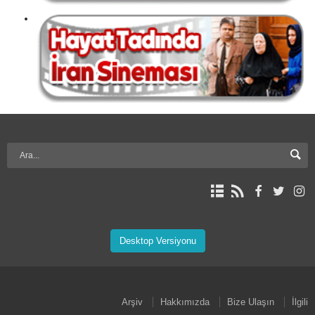
Desktop Versiyonu
Arşiv
Hakkımızda
Bize Ulaşın
İlgili