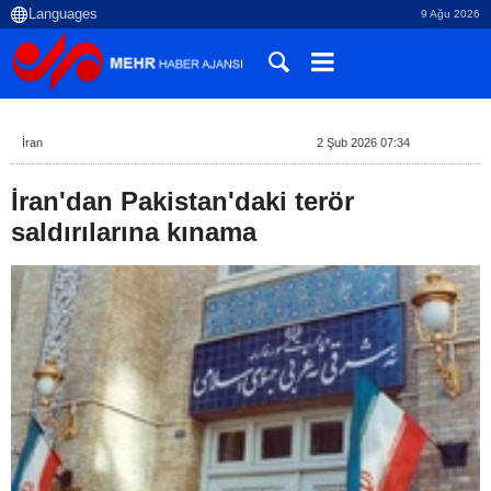
9 Ağu 2026
İran
2 Şub 2026 07:34
İran'dan Pakistan'daki terör
saldırılarına kınama