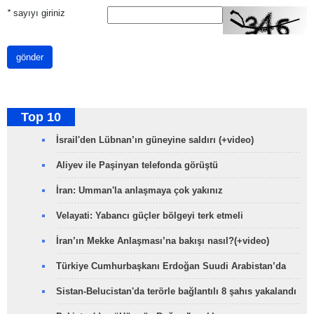
*
sayıyı giriniz
gönder
Top 10
İsrail'den Lübnan’ın güneyine saldırı (+video)
Aliyev ile Paşinyan telefonda görüştü
İran: Umman'la anlaşmaya çok yakınız
Velayati: Yabancı güçler bölgeyi terk etmeli
İran’ın Mekke Anlaşması’na bakışı nasıl?(+video)
Türkiye Cumhurbaşkanı Erdoğan Suudi Arabistan’da
Sistan-Belucistan'da terörle bağlantılı 8 şahıs yakalandı