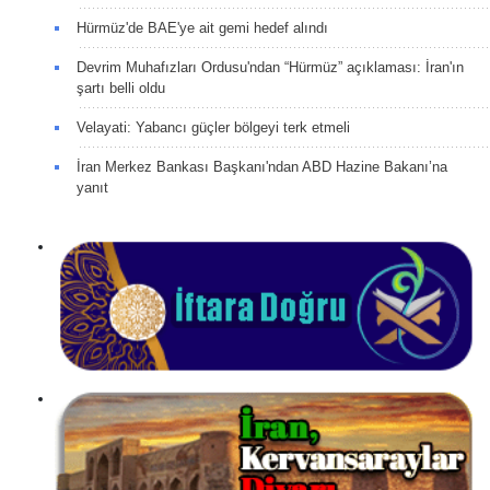
Hürmüz'de BAE'ye ait gemi hedef alındı
Devrim Muhafızları Ordusu'ndan “Hürmüz” açıklaması: İran'ın
şartı belli oldu
Velayati: Yabancı güçler bölgeyi terk etmeli
İran Merkez Bankası Başkanı'ndan ABD Hazine Bakanı’na
yanıt