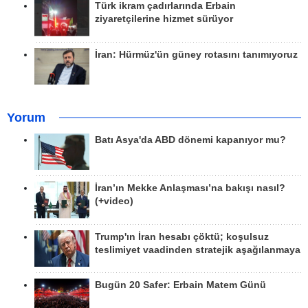
Türk ikram çadırlarında Erbain
ziyaretçilerine hizmet sürüyor
İran: Hürmüz'ün güney rotasını tanımıyoruz
Yorum
Batı Asya'da ABD dönemi kapanıyor mu?
İran’ın Mekke Anlaşması’na bakışı nasıl?
(+video)
Trump'ın İran hesabı çöktü; koşulsuz
teslimiyet vaadinden stratejik aşağılanmaya
Bugün 20 Safer: Erbain Matem Günü