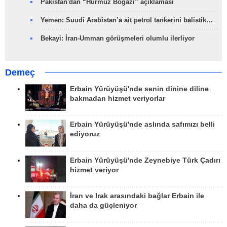
Pakistan'dan “Hürmüz Boğazı” açıklaması
Yemen: Suudi Arabistan’a ait petrol tankerini balistik…
Bekayi: İran-Umman görüşmeleri olumlu ilerliyor
Demeç
Erbain Yürüyüşü'nde senin dinine diline
bakmadan hizmet veriyorlar
Erbain Yürüyüşü'nde aslında safımızı belli
ediyoruz
Erbain Yürüyüşü'nde Zeynebiye Türk Çadırı
hizmet veriyor
İran ve Irak arasındaki bağlar Erbain ile
daha da güçleniyor