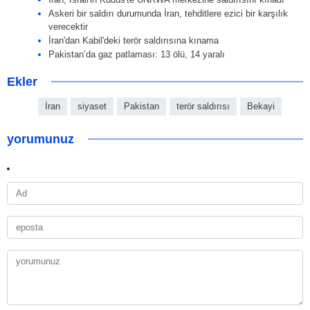
Askeri bir saldırı durumunda İran, tehditlere ezici bir karşılık
verecektir
İran'dan Kabil'deki terör saldırısına kınama
Pakistan’da gaz patlaması: 13 ölü, 14 yaralı
Ekler
İran
siyaset
Pakistan
terör saldırısı
Bekayi
yorumunuz