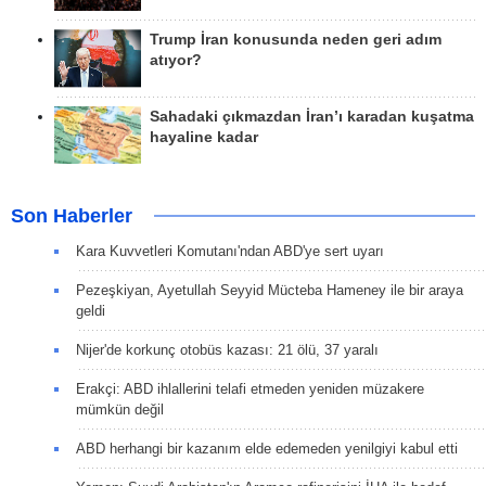
Trump İran konusunda neden geri adım
atıyor?
Sahadaki çıkmazdan İran’ı karadan kuşatma
hayaline kadar
Son Haberler
Kara Kuvvetleri Komutanı'ndan ABD'ye sert uyarı
Pezeşkiyan, Ayetullah Seyyid Mücteba Hameney ile bir araya
geldi
Nijer'de korkunç otobüs kazası: 21 ölü, 37 yaralı
Erakçi: ABD ihlallerini telafi etmeden yeniden müzakere
mümkün değil
ABD herhangi bir kazanım elde edemeden yenilgiyi kabul etti