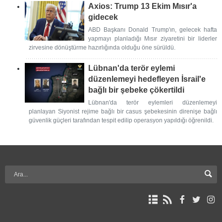
Axios: Trump 13 Ekim Mısır'a
gidecek
ABD Başkanı Donald Trump'ın, gelecek hafta
yapmayı planladığı Mısır ziyaretini bir liderler
zirvesine dönüştürme hazırlığında olduğu öne sürüldü.
Lübnan'da terör eylemi
düzenlemeyi hedefleyen İsrail'e
bağlı bir şebeke çökertildi
Lübnan'da terör eylemleri düzenlemeyi
planlayan Siyonist rejime bağlı bir casus şebekesinin direnişe bağlı
güvenlik güçleri tarafından tespit edilip operasyon yapıldığı öğrenildi.