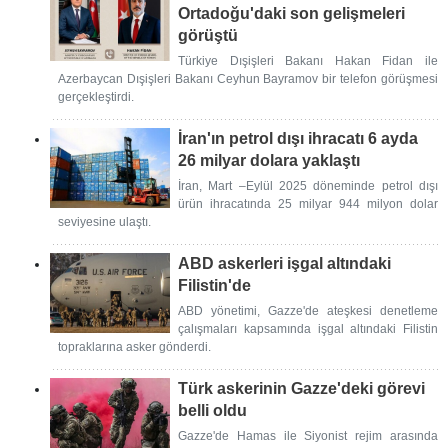
Ortadoğu'daki son gelişmeleri
görüştü
Türkiye Dışişleri Bakanı Hakan Fidan ile
Azerbaycan Dışişleri Bakanı Ceyhun Bayramov bir telefon görüşmesi
gerçekleştirdi.
İran'ın petrol dışı ihracatı 6 ayda
26 milyar dolara yaklaştı
İran, Mart –Eylül 2025 döneminde petrol dışı
ürün ihracatında 25 milyar 944 milyon dolar
seviyesine ulaştı.
ABD askerleri işgal altındaki
Filistin'de
ABD yönetimi, Gazze'de ateşkesi denetleme
çalışmaları kapsamında işgal altındaki Filistin
topraklarına asker gönderdi.
Türk askerinin Gazze'deki görevi
belli oldu
Gazze'de Hamas ile Siyonist rejim arasında