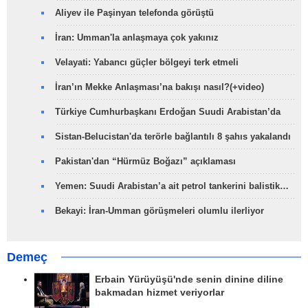
Aliyev ile Paşinyan telefonda görüştü
İran: Umman'la anlaşmaya çok yakınız
Velayati: Yabancı güçler bölgeyi terk etmeli
İran’ın Mekke Anlaşması’na bakışı nasıl?(+video)
Türkiye Cumhurbaşkanı Erdoğan Suudi Arabistan’da
Sistan-Belucistan'da terörle bağlantılı 8 şahıs yakalandı
Pakistan'dan “Hürmüz Boğazı” açıklaması
Yemen: Suudi Arabistan’a ait petrol tankerini balistik…
Bekayi: İran-Umman görüşmeleri olumlu ilerliyor
Demeç
Erbain Yürüyüşü'nde senin dinine diline
bakmadan hizmet veriyorlar