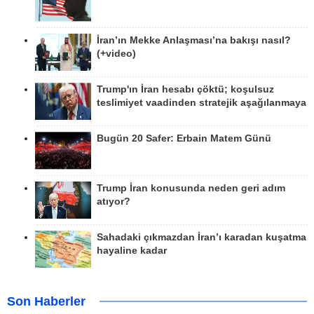
İran’ın Mekke Anlaşması’na bakışı nasıl?
(+video)
Trump'ın İran hesabı çöktü; koşulsuz
teslimiyet vaadinden stratejik aşağılanmaya
Bugün 20 Safer: Erbain Matem Günü
Trump İran konusunda neden geri adım
atıyor?
Sahadaki çıkmazdan İran’ı karadan kuşatma
hayaline kadar
Son Haberler