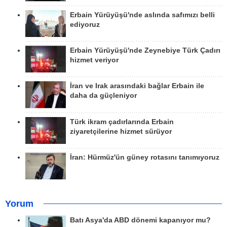
Erbain Yürüyüşü'nde aslında safımızı belli
ediyoruz
Erbain Yürüyüşü'nde Zeynebiye Türk Çadırı
hizmet veriyor
İran ve Irak arasındaki bağlar Erbain ile
daha da güçleniyor
Türk ikram çadırlarında Erbain
ziyaretçilerine hizmet sürüyor
İran: Hürmüz'ün güney rotasını tanımıyoruz
Yorum
Batı Asya'da ABD dönemi kapanıyor mu?