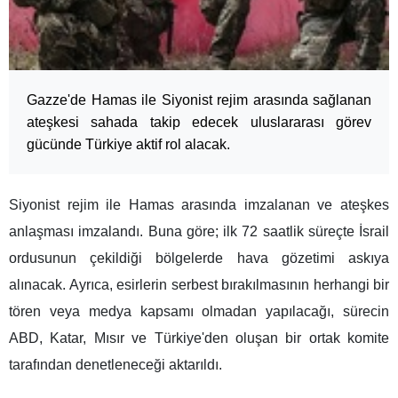
Gazze'de Hamas ile Siyonist rejim arasında sağlanan
ateşkesi sahada takip edecek uluslararası görev
gücünde Türkiye aktif rol alacak.
Siyonist rejim ile Hamas arasında imzalanan ve ateşkes
anlaşması imzalandı. Buna göre; ilk 72 saatlik süreçte İsrail
ordusunun çekildiği bölgelerde hava gözetimi askıya
alınacak. Ayrıca, esirlerin serbest bırakılmasının herhangi bir
tören veya medya kapsamı olmadan yapılacağı, sürecin
ABD, Katar, Mısır ve Türkiye'den oluşan bir ortak komite
tarafından denetleneceği aktarıldı.