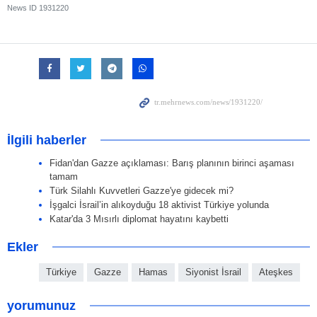
News ID
1931220
İlgili haberler
Fidan'dan Gazze açıklaması: Barış planının birinci aşaması
tamam
Türk Silahlı Kuvvetleri Gazze'ye gidecek mi?
İşgalci İsrail’in alıkoyduğu 18 aktivist Türkiye yolunda
Katar'da 3 Mısırlı diplomat hayatını kaybetti
Ekler
Türkiye
Gazze
Hamas
Siyonist İsrail
Ateşkes
yorumunuz