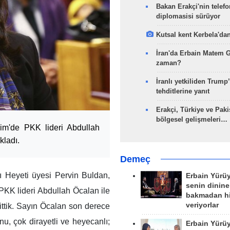
Bakan Erakçi'nin telefo
diplomasisi sürüyor
Kutsal kent Kerbela'dan
İran'da Erbain Matem 
zaman?
İranlı yetkiliden Trump’
tehditlerine yanıt
Erakçi, Türkiye ve Paki
bölgesel gelişmeleri…
im'de PKK lideri Abdullah
kladı.
Demeç
lı Heyeti üyesi Pervin Buldan,
Erbain Yürü
senin dinine
PKK lideri Abdullah Öcalan ile
bakmadan h
veriyorlar
ttik. Sayın Öcalan son derece
, çok dirayetli ve heyecanlı;
Erbain Yürü