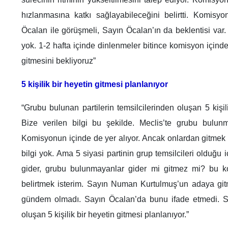
hızlanmasına katkı sağlayabileceğini belirtti. Komisy
Öcalan ile görüşmeli, Sayın Öcalan’ın da beklentisi var. 
yok. 1-2 hafta içinde dinlenmeler bitince komisyon içinden
gitmesini bekliyoruz”
5 kişilik bir heyetin gitmesi planlanıyor
“Grubu bulunan partilerin temsilcilerinden oluşan 5 kişil
Bize verilen bilgi bu şekilde. Meclis’te grubu bulunm
Komisyonun içinde de yer alıyor. Ancak onlardan gitmek 
bilgi yok. Ama 5 siyasi partinin grup temsilcileri olduğu 
gider, grubu bulunmayanlar gider mi gitmez mi? bu k
belirtmek isterim. Sayın Numan Kurtulmuş’un adaya gitm
gündem olmadı. Sayın Öcalan’da bunu ifade etmedi. 
oluşan 5 kişilik bir heyetin gitmesi planlanıyor.”