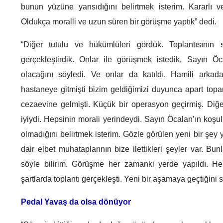
bunun yüzüne yansıdığını belirtmek isterim. Kararlı v
Oldukça moralli ve uzun süren bir görüşme yaptık” dedi.
“Diğer tutulu ve hükümlüleri gördük. Toplantısının 
gerçekleştirdik. Onlar ile görüşmek istedik, Sayın Öca
olacağını söyledi. Ve onlar da katıldı. Hamili arkada
hastaneye gitmişti bizim geldiğimizi duyunca apart topa
cezaevine gelmişti. Küçük bir operasyon geçirmiş. Diğer
iyiydi. Hepsinin morali yerindeydi. Sayın Öcalan’ın koşulla
olmadığını belirtmek isterim. Gözle görülen yeni bir şey
dair elbet muhataplarının bize ilettikleri şeyler var. B
söyle bilirim. Görüşme her zamanki yerde yapıldı. H
şartlarda toplantı gerçekleşti. Yeni bir aşamaya geçtiğini
Pedal Yavaş da olsa dönüyor