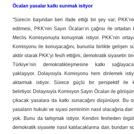
Öcalan yasalar katkı sunmak isityor
“Sürecin başından beri ifade ettiği bir şey var; PKK’ni
edilmesi, PKK’nin Sayın Öcalan’ın çağrısı ile ortadan ka
Meclis Komisyonuyla konuşmak istiyor. PKK’nin ortaya 
Komisyonu ile konuşacağını, bununla birlikte gelişen sür
aktör olarak PKK’yi fesih ettiğini, demokratik siyasetin 
Türkiye’nin demokratikleşmesine katkı sağlayac
yaklaşıyor. Dolayısıyla Komisyonu hem dinlemek isti
aktarmak istiyor. Sürece güçlü bir perspektif ile
belirtiyor. Dolayısıyla Komisyon Sayın Öcalan ile görüşür
çıkacak yasalara da katkı sunacağını düşünüyor. Bu 
yasaların hukuki ve siyasi zemininin nasıl olacağına dai
yok. Bunu da tartışmak istiyor. Kendini fesheden örgütü
demokratik siyasete nasıl katılacaklarına dair, bundan s