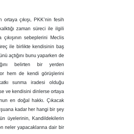
n ortaya çıkışı, PKK’nin fesih
lktığı zaman süreci ile ilgili
çıkışının sebeplerini Meclis
eç ile birlikte kendisinin baş
önünü açtığını bunu yaparken de
ağını belirten bir yerden
yor hem de kendi görüşlerini
 katkı sunma iradesi olduğu
se ve kendisini dinlerse ortaya
onun en doğal hakkı. Çıkacak
r şuana kadar her hangi bir şey
n üyelerinin, Kandildekilerin
on neler yapacaklarına dair bir