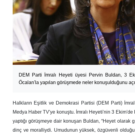
DEM Parti İmralı Heyeti üyesi Pervin Buldan, 3 Ek
Öcalan'la yapılan görüşmede neler konuşulduğunu açı
Halkların Eşitlik ve Demokrasi Partisi (DEM Parti) İmra
Medya Haber TV'ye konuştu. İmralı Heyeti'nin 3 Ekim'de 
yaptığı görüşmeye dair konuşan Buldan, “Heyet olarak gi
dinç ve moralliydi. Umudunun yüksek, özgüvenli olduğunu