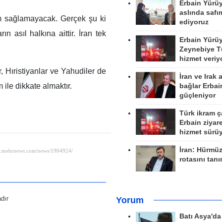
Erbain Yürü
aslında safım
m sağlamayacak. Gerçek şu ki
ediyoruz
ın asıl halkına aittir. İran tek
Erbain Yürü
Zeynebiye Tü
hizmet veriy
, Hıristiyanlar ve Yahudiler de
İran ve Irak 
 ile dikkate almaktır.
bağlar Erbai
güçleniyor
Türk ikram ç
Erbain ziyare
hizmet sürü
İran: Hürmü
rotasını tan
dır
Yorum
Batı Asya'd