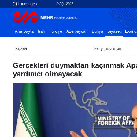
9 Ağu 2026
Ana Sayfa
İran
Türkiye
Azerbaycan
Dünya
Siyaset
Ekono
Siyaset
23 Eyl 2022 10:40
Gerçekleri duymaktan kaçınmak Apa
yardımcı olmayacak