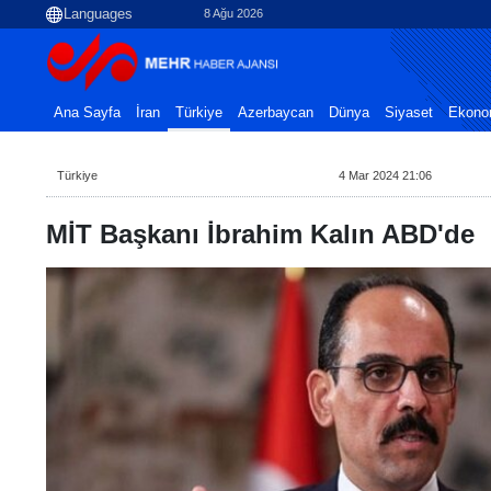
8 Ağu 2026
Ana Sayfa
İran
Türkiye
Azerbaycan
Dünya
Siyaset
Ekono
Türkiye
4 Mar 2024 21:06
MİT Başkanı İbrahim Kalın ABD'de