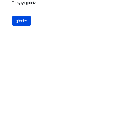
*
sayıyı giriniz
gönder