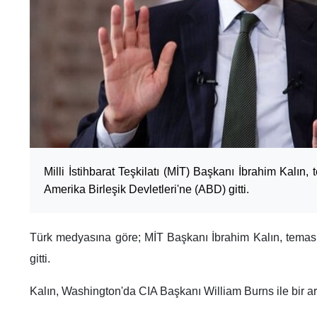
Milli İstihbarat Teşkilatı (MİT) Başkanı İbrahim Kalı
Amerika Birleşik Devletleri'ne (ABD) gitti.
Türk medyasına göre; MİT Başkanı İbrahim Kalın, tema
gitti.
Kalın, Washington'da CIA Başkanı William Burns ile bir a