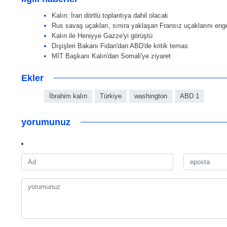
Kalın: İran dörtlü toplantıya dahil olacak
Rus savaş uçakları, sınıra yaklaşan Fransız uçaklarını enge
Kalın ile Heniyye Gazze'yi görüştü
Dışişleri Bakanı Fidan'dan ABD'de kritik temas
MİT Başkanı Kalın'dan Somali'ye ziyaret
Ekler
İbrahim kalın
Türkiye
washington
ABD 1
yorumunuz