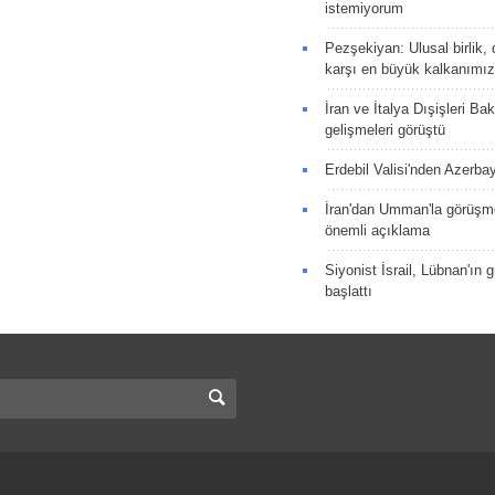
istemiyorum
Pezşekiyan: Ulusal birlik, 
karşı en büyük kalkanımız
İran ve İtalya Dışişleri Ba
gelişmeleri görüştü
Erdebil Valisi'nden Azerba
İran'dan Umman'la görüşme
önemli açıklama
Siyonist İsrail, Lübnan'ın 
başlattı