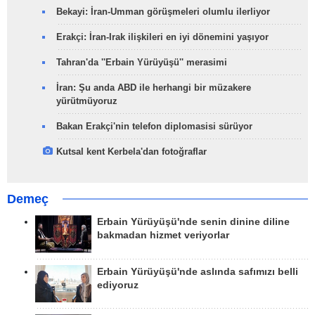
Bekayi: İran-Umman görüşmeleri olumlu ilerliyor
Erakçi: İran-Irak ilişkileri en iyi dönemini yaşıyor
Tahran'da ''Erbain Yürüyüşü'' merasimi
İran: Şu anda ABD ile herhangi bir müzakere
yürütmüyoruz
Bakan Erakçi'nin telefon diplomasisi sürüyor
Kutsal kent Kerbela'dan fotoğraflar
Demeç
Erbain Yürüyüşü'nde senin dinine diline
bakmadan hizmet veriyorlar
Erbain Yürüyüşü'nde aslında safımızı belli
ediyoruz