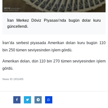
İran Merkez Döviz Piyasası’nda bugün dolar kuru
güncellendi.
İran’da serbest piyasada Amerikan doları kuru bugün 110
bin 250 tümen seviyesinden işlem gördü.
Amerikan doları, dün 110 bin 270 tümen seviyesinden işlem
gördü.
News ID
1931405