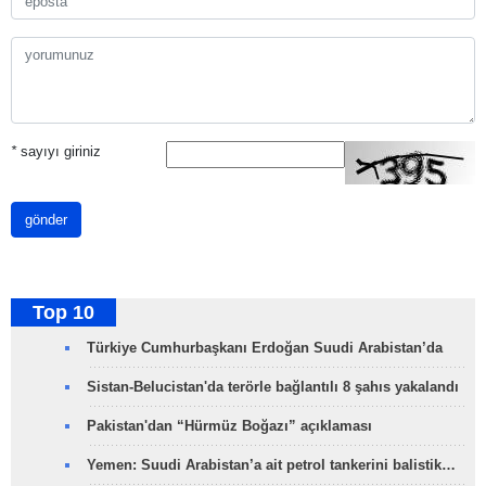
*
sayıyı giriniz
gönder
Top 10
Türkiye Cumhurbaşkanı Erdoğan Suudi Arabistan’da
Sistan-Belucistan'da terörle bağlantılı 8 şahıs yakalandı
Pakistan'dan “Hürmüz Boğazı” açıklaması
Yemen: Suudi Arabistan’a ait petrol tankerini balistik…