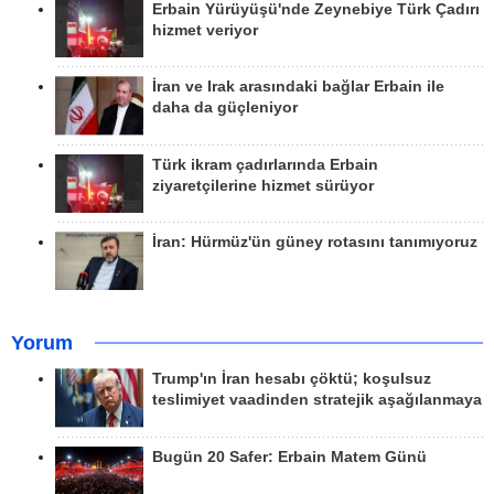
Erbain Yürüyüşü'nde Zeynebiye Türk Çadırı
hizmet veriyor
İran ve Irak arasındaki bağlar Erbain ile
daha da güçleniyor
Türk ikram çadırlarında Erbain
ziyaretçilerine hizmet sürüyor
İran: Hürmüz'ün güney rotasını tanımıyoruz
Yorum
Trump'ın İran hesabı çöktü; koşulsuz
teslimiyet vaadinden stratejik aşağılanmaya
Bugün 20 Safer: Erbain Matem Günü