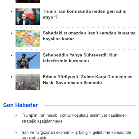
Trump İran konusunda neden geri adım
atıyor?
Sahadaki çıkmazdan İran’ı karadan kuşatma
hayaline kadar
Şehabeddin Yahya Sühreverdî; Nur
felsefesinin kurucusu
Erbain Yürüyüşü: Zulme Karşı Direnişin ve
Hakkı Savunmanın Sembolü
Son Haberler
Trump'ın İran hesabı çöktü; koşulsuz teslimiyet vaadinden
stratejik aşağılanmaya
İran ve Kırgızistan ekonomik iş birliğini geliştirme konusunda
mutabık kaldı