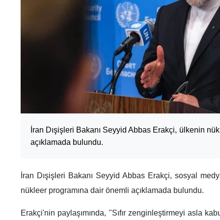
İran Dışişleri Bakanı Seyyid Abbas Erakçi, ülkenin nü
açıklamada bulundu.
İran Dışişleri Bakanı Seyyid Abbas Erakçi, sosyal med
nükleer programına dair önemli açıklamada bulundu.
Erakçi'nin paylaşımında, "Sıfır zenginleştirmeyi asla kabu