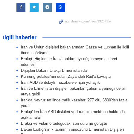
İlgili haberler
İran ve Ürdün dışişleri bakanlarından Gazze ve Lübnan ile ilgili
önemli görüşme
Erakçi: Hiç kimse İran’a saldırmayı düşünmeye cesaret
edemez
Dışişleri Bakanı Erakçi Ermenistan’da
Kuhreng Şelalesi'nin suları Zayandeh Rud'a kavuştu
İran: ABD ile dolaylı müzakereler için yol açık
İran ve Ermenistan dışişleri bakanları çalışma yemeğinde bir
araya geldi
İran'da Nevruz tatilinde trafik kazaları: 277 ölü, 6800'den fazla
yaralı
Erakçi'den İran-ABD ilişkileri ve Trump'ın mektubu hakkında
açıklamalar
Erakçi ve Fidan ortadoğudaki son durumu görüştü
Bakan Erakçi’nin kitabınının önsözünü Ermenistan Dışişleri