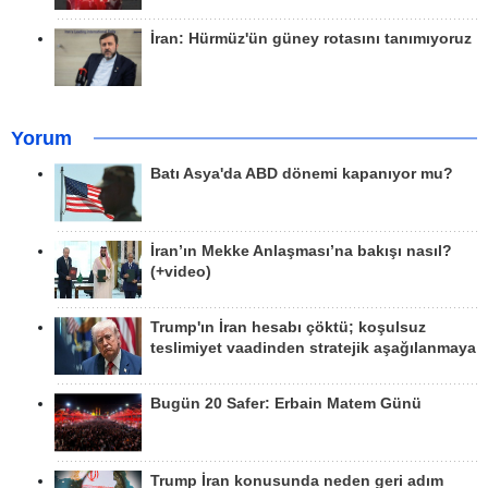
İran: Hürmüz'ün güney rotasını tanımıyoruz
Yorum
Batı Asya'da ABD dönemi kapanıyor mu?
İran’ın Mekke Anlaşması’na bakışı nasıl?
(+video)
Trump'ın İran hesabı çöktü; koşulsuz
teslimiyet vaadinden stratejik aşağılanmaya
Bugün 20 Safer: Erbain Matem Günü
Trump İran konusunda neden geri adım