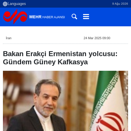
9 Ağu 2026
İran
24 Mar 2025 09:00
Bakan Erakçi Ermenistan yolcusu:
Gündem Güney Kafkasya