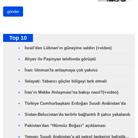
gönder
Top 10
İsrail'den Lübnan’ın güneyine saldırı (+video)
Aliyev ile Paşinyan telefonda görüştü
İran: Umman'la anlaşmaya çok yakınız
Velayati: Yabancı güçler bölgeyi terk etmeli
İran’ın Mekke Anlaşması’na bakışı nasıl?(+video)
Türkiye Cumhurbaşkanı Erdoğan Suudi Arabistan’da
Sistan-Belucistan'da terörle bağlantılı 8 şahıs yakalandı
Pakistan'dan “Hürmüz Boğazı” açıklaması
Yemen: Suudi Arabistan’a ait petrol tankerini balistik…