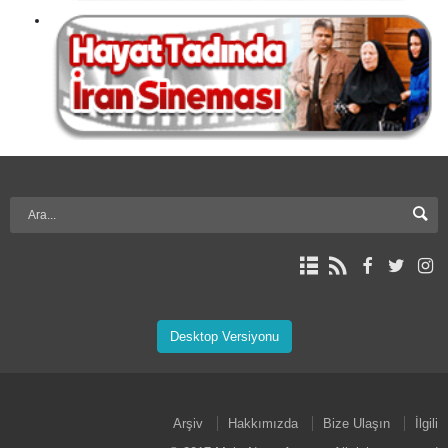
Desktop Versiyonu
Arşiv
Hakkımızda
Bize Ulaşın
İlgili