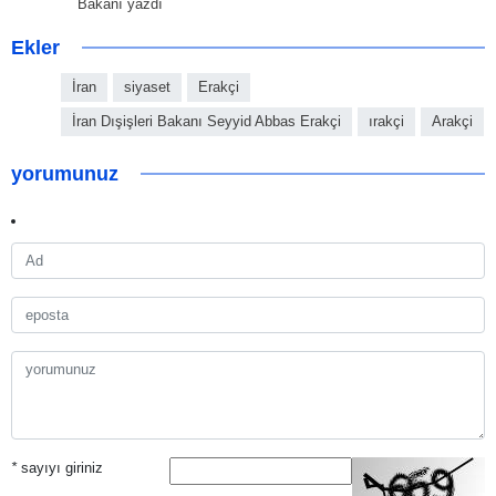
Bakanı yazdı
Ekler
İran
siyaset
Erakçi
İran Dışişleri Bakanı Seyyid Abbas Erakçi
ırakçi
Arakçi
yorumunuz
*
sayıyı giriniz