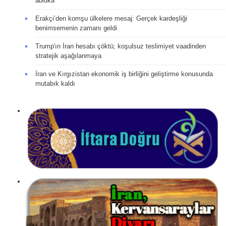
abluka
Erakçi’den komşu ülkelere mesaj: Gerçek kardeşliği
benimsemenin zamanı geldi
Trump'ın İran hesabı çöktü; koşulsuz teslimiyet vaadinden
stratejik aşağılanmaya
İran ve Kırgızistan ekonomik iş birliğini geliştirme konusunda
mutabık kaldı