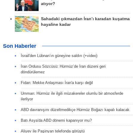
atıyor?
Sahadaki çıkmazdan İran’ı karadan kuşatma
hayaline kadar
Son Haberler
İsrail'den Lübnan’ın güneyine saldırı (+video)
İran Ordusu Sözcüsü: Hürmüz’de İran düzeni geri
döndürülemez
Fidan: Mekke Anlaşması İran'a karşı değil
Umman: Hürmüz ile ilgili müzakereler olumlu bir atmosferde
ilerliyor
ABD davranışını düzeltmedikçe Hürmüz Boğazı kapalı kalacak
Batı Asya'da ABD dönemi kapanıyor mu?
Aliyev ile Paşinyan telefonda görüştü