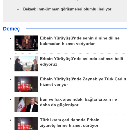
Bekayi: İran-Umman görüşmeleri olumlu ilerliyor
Demeç
Erbain Yürüyüşü'nde senin dinine diline
bakmadan hizmet veriyorlar
Erbain Yürüyüşü'nde aslında safımızı belli
ediyoruz
Erbain Yürüyüşü'nde Zeynebiye Türk Çadırı
hizmet veriyor
İran ve Irak arasındaki bağlar Erbain ile
daha da güçleniyor
Türk ikram çadırlarında Erbain
ziyaretçilerine hizmet sürüyor