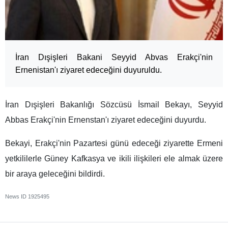
İran Dışişleri Bakani Seyyid Abvas Erakçi'nin
Ernenistan'ı ziyaret edeceğini duyuruldu.
İran Dışişleri Bakanlığı Sözcüsü İsmail Bekayı, Seyyid
Abbas Erakçi'nin Ernenstan'ı ziyaret edeceğini duyurdu.
Bekayi, Erakçi'nin Pazartesi günü edeceği ziyarette Ermeni
yetkililerle Güney Kafkasya ve ikili ilişkileri ele almak üzere
bir araya geleceğini bildirdi.
News ID
1925495