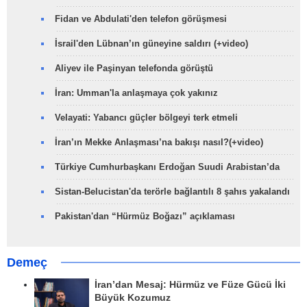
Fidan ve Abdulati'den telefon görüşmesi
İsrail'den Lübnan’ın güneyine saldırı (+video)
Aliyev ile Paşinyan telefonda görüştü
İran: Umman'la anlaşmaya çok yakınız
Velayati: Yabancı güçler bölgeyi terk etmeli
İran’ın Mekke Anlaşması’na bakışı nasıl?(+video)
Türkiye Cumhurbaşkanı Erdoğan Suudi Arabistan’da
Sistan-Belucistan'da terörle bağlantılı 8 şahıs yakalandı
Pakistan'dan “Hürmüz Boğazı” açıklaması
Demeç
İran’dan Mesaj: Hürmüz ve Füze Gücü İki
Büyük Kozumuz