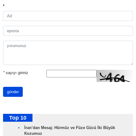
*
sayıyı giriniz
gönder
Top 10
İran’dan Mesaj: Hürmüz ve Füze Gücü İki Büyük
Kozumuz