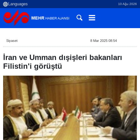
10 Ağu 2026
Siyaset
8 Mar 2025 08:54
İran ve Umman dışişleri bakanları
Filistin'i görüştü