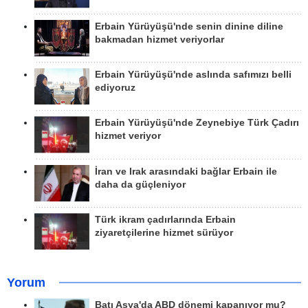
Erbain Yürüyüşü'nde senin dinine diline
bakmadan hizmet veriyorlar
Erbain Yürüyüşü'nde aslında safımızı belli
ediyoruz
Erbain Yürüyüşü'nde Zeynebiye Türk Çadırı
hizmet veriyor
İran ve Irak arasındaki bağlar Erbain ile
daha da güçleniyor
Türk ikram çadırlarında Erbain
ziyaretçilerine hizmet sürüyor
Yorum
Batı Asya'da ABD dönemi kapanıyor mu?