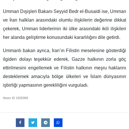
Umman Dışişleri Bakanı Seyyid Bedr el-Busaidi ise, Umman
ve İran halkları arasındaki olumlu ilişkilerin değerine dikkat
çekerek, Umman liderlerinin iki ülke arasındaki ikili ilişkileri
her alanda geliştirme konusundaki kararlılığını dile getirdi.
Ummanlı bakan ayrıca, İran’ın Filistin meselesine gösterdiği
ilgiden dolayı teşekkür ederek, Gazze halkının zorla göç
ettirilmesini engellemek ve Filistin halkının meşru haklarını
desteklemek amacıyla bölge ülkeleri ve İslam dünyasının
işbirliği yapmasının gerekliliğini vurguladı.
News ID
1925069