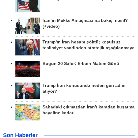
İran’ın Mekke Anlaşması’na bakışı nasıl?
(+video)
Trump'ın İran hesabı çöktü; koşulsuz
teslimiyet vaadinden stratejik aşağılanmaya
Bugün 20 Safer: Erbain Matem Günü
Trump İran konusunda neden geri adım
atıyor?
Sahadaki çıkmazdan İran’ı karadan kuşatma
hayaline kadar
Son Haberler