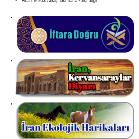
Fidan: Mekke Anlaşması İran'a karşı değil