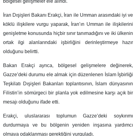
bölgesel gelişmeler ele alındı.
İran Dışişleri Bakanı Erakçi, İran ile Umman arasındaki iyi ve
köklü ilişkilere vurgu yaparak, İran’ın Umman ile ilişkilerini
genişletme konusunda hiçbir sınır tanımadığını ve iki ülkenin
ortak ilgi alanlarındaki işbirliğini derinleştirmeye hazır
olduğunu belirtti.
Bakan Erakçi ayrıca, bölgesel gelişmelere değinerek,
Gazze’deki durumu ele almak için düzenlenen İslam İşbirliği
Teşkilatı Dışişleri Bakanları toplantısının, İslam dünyasının
Filistin’in sömürgeci bir planla yok edilmesine karşı açık bir
mesajı olduğunu ifade etti.
Erakçi, uluslararası toplumun Gazze’deki soykırımı
durdurmaya ve bu bölgenin yeniden inşasına yardımcı
olmaya odaklanması gerektiğini vurguladı.