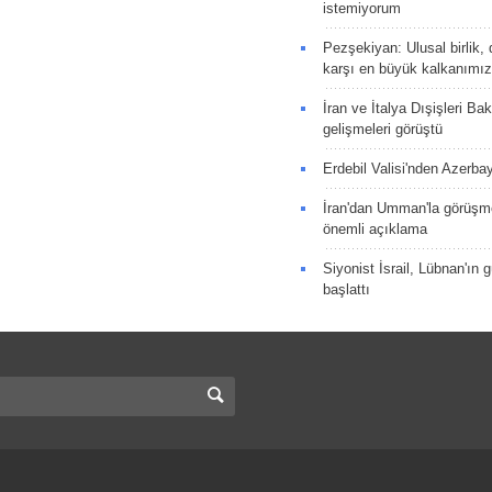
istemiyorum
Pezşekiyan: Ulusal birlik, 
karşı en büyük kalkanımız
İran ve İtalya Dışişleri Ba
gelişmeleri görüştü
Erdebil Valisi'nden Azerba
İran'dan Umman'la görüşme
önemli açıklama
Siyonist İsrail, Lübnan'ın 
başlattı