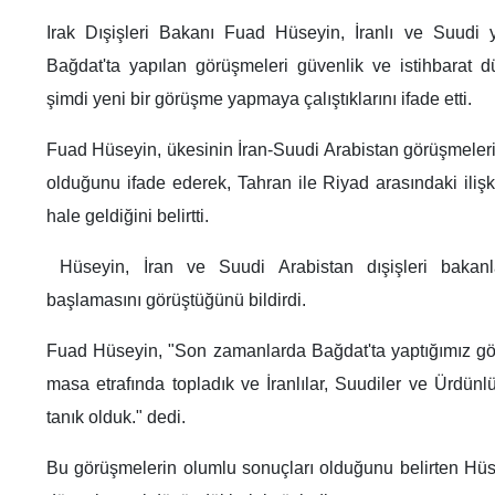
Irak Dışişleri Bakanı Fuad Hüseyin, İranlı ve Suudi y
Bağdat'ta yapılan görüşmeleri güvenlik ve istihbarat d
şimdi yeni bir görüşme yapmaya çalıştıklarını ifade etti.
Fuad Hüseyin, ükesinin İran-Suudi Arabistan görüşmeleri
olduğunu ifade ederek, Tahran ile Riyad arasındaki iliş
hale geldiğini belirtti.
Hüseyin, İran ve Suudi Arabistan dışişleri bakanl
başlamasını görüştüğünü bildirdi.
Fuad Hüseyin, "Son zamanlarda Bağdat'ta yaptığımız gö
masa etrafında topladık ve İranlılar, Suudiler ve Ürdünl
tanık olduk." dedi.
Bu görüşmelerin olumlu sonuçları olduğunu belirten Hüse