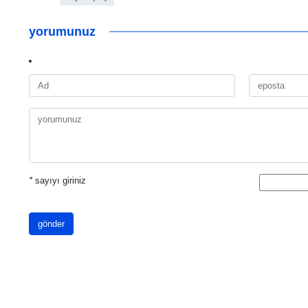
yorumunuz
*
sayıyı giriniz
gönder