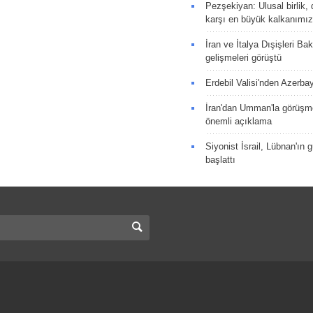
Pezşekiyan: Ulusal birlik, 
karşı en büyük kalkanımız
İran ve İtalya Dışişleri Ba
gelişmeleri görüştü
Erdebil Valisi'nden Azerba
İran'dan Umman'la görüşme
önemli açıklama
Siyonist İsrail, Lübnan'ın 
başlattı