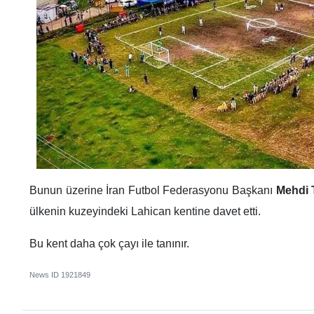
Bunun üzerine İran Futbol Federasyonu Başkanı
Mehdi 
ülkenin kuzeyindeki Lahican kentine davet etti.
Bu kent daha çok çayı ile tanınır.
News ID
1921849