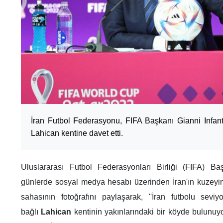
İran Futbol Federasyonu, FIFA Başkanı Gianni Infant
Lahican kentine davet etti.
Uluslararası Futbol Federasyonları Birliği (FIFA) B
günlerde sosyal medya hesabı üzerinden İran'ın kuzeyin
sahasının fotoğrafını paylaşarak, ''İran futbolu sev
bağlı
Lahican
kentinin yakınlarındaki bir köyde bulunuy