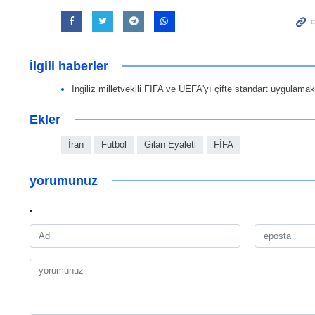
İlgili haberler
İngiliz milletvekili FIFA ve UEFA'yı çifte standart uygulamakl
Ekler
İran
Futbol
Gilan Eyaleti
FİFA
yorumunuz