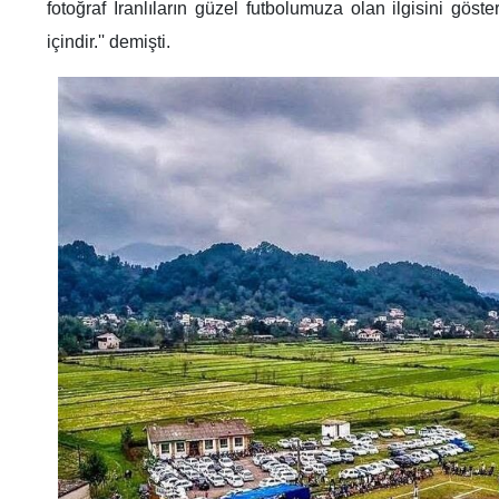
fotoğraf İranlıların güzel futbolumuza olan ilgisini göst
içindir.'' demişti.