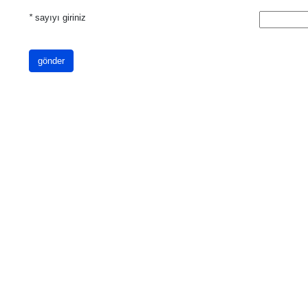
*
sayıyı giriniz
gönder