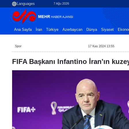
7 Ağu 2026
Ana Sayfa
İran
Türkiye
Azerbaycan
Dünya
Siyaset
Ekono
Spor
17 Kas 2024 13:55
FIFA Başkanı Infantino İran'ın kuze