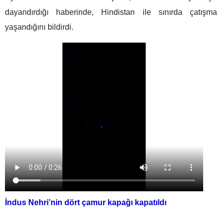
dayandırdığı haberinde, Hindistan ile sınırda çatışma
yaşandığını bildirdi.
İndus Nehri’nin
dört çamur kapağı kapatıldı