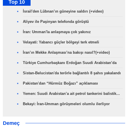
Top 10
İsrail'den Lübnan’ın güneyine saldırı (+video)
Aliyev ile Paşinyan telefonda görüştü
İran: Umman'la anlaşmaya çok yakınız
Velayati: Yabancı güçler bölgeyi terk etmeli
İran’ın Mekke Anlaşması’na bakışı nasıl?(+video)
Türkiye Cumhurbaşkanı Erdoğan Suudi Arabistan’da
Sistan-Belucistan'da terörle bağlantılı 8 şahıs yakalandı
Pakistan'dan “Hürmüz Boğazı” açıklaması
Yemen: Suudi Arabistan’a ait petrol tankerini balistik…
Bekayi: İran-Umman görüşmeleri olumlu ilerliyor
Demeç