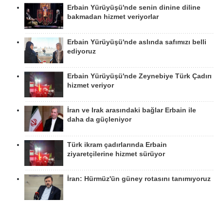
Erbain Yürüyüşü'nde senin dinine diline
bakmadan hizmet veriyorlar
Erbain Yürüyüşü'nde aslında safımızı belli
ediyoruz
Erbain Yürüyüşü'nde Zeynebiye Türk Çadırı
hizmet veriyor
İran ve Irak arasındaki bağlar Erbain ile
daha da güçleniyor
Türk ikram çadırlarında Erbain
ziyaretçilerine hizmet sürüyor
İran: Hürmüz'ün güney rotasını tanımıyoruz