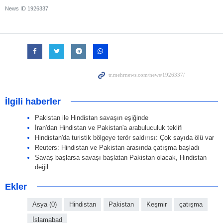
News ID
1926337
İlgili haberler
Pakistan ile Hindistan savaşın eşiğinde
İran'dan Hindistan ve Pakistan'a arabuluculuk teklifi
Hindistan'da turistik bölgeye terör saldırısı: Çok sayıda ölü var
Reuters: Hindistan ve Pakistan arasında çatışma başladı
Savaş başlarsa savaşı başlatan Pakistan olacak, Hindistan
değil
Ekler
Asya (0)
Hindistan
Pakistan
Keşmir
çatışma
İslamabad