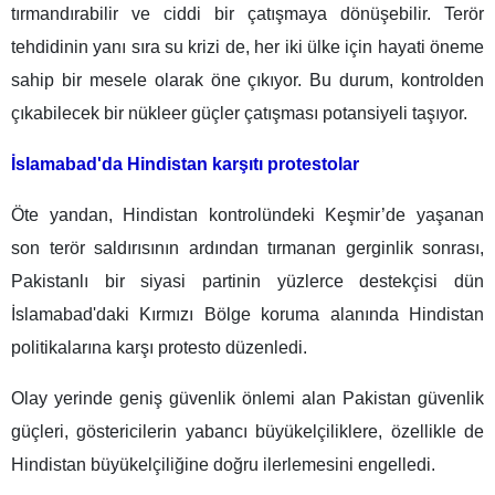
tırmandırabilir ve ciddi bir çatışmaya dönüşebilir. Terör
tehdidinin yanı sıra su krizi de, her iki ülke için hayati öneme
sahip bir mesele olarak öne çıkıyor. Bu durum, kontrolden
çıkabilecek bir nükleer güçler çatışması potansiyeli taşıyor.
İslamabad'da Hindistan karşıtı protestolar
Öte yandan, Hindistan kontrolündeki Keşmir’de yaşanan
son terör saldırısının ardından tırmanan gerginlik sonrası,
Pakistanlı bir siyasi partinin yüzlerce destekçisi dün
İslamabad'daki Kırmızı Bölge koruma alanında Hindistan
politikalarına karşı protesto düzenledi.
Olay yerinde geniş güvenlik önlemi alan Pakistan güvenlik
güçleri, göstericilerin yabancı büyükelçiliklere, özellikle de
Hindistan büyükelçiliğine doğru ilerlemesini engelledi.