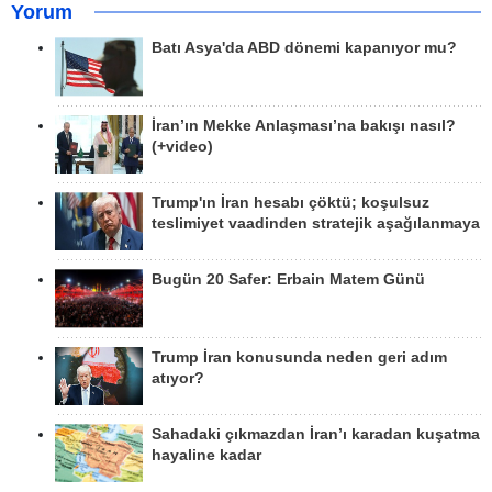
Yorum
Batı Asya'da ABD dönemi kapanıyor mu?
İran’ın Mekke Anlaşması’na bakışı nasıl?
(+video)
Trump'ın İran hesabı çöktü; koşulsuz
teslimiyet vaadinden stratejik aşağılanmaya
Bugün 20 Safer: Erbain Matem Günü
Trump İran konusunda neden geri adım
atıyor?
Sahadaki çıkmazdan İran’ı karadan kuşatma
hayaline kadar