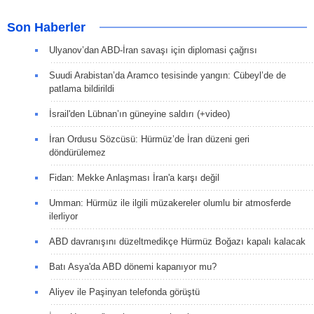
Son Haberler
Ulyanov’dan ABD-İran savaşı için diplomasi çağrısı
Suudi Arabistan’da Aramco tesisinde yangın: Cübeyl’de de
patlama bildirildi
İsrail'den Lübnan’ın güneyine saldırı (+video)
İran Ordusu Sözcüsü: Hürmüz’de İran düzeni geri
döndürülemez
Fidan: Mekke Anlaşması İran'a karşı değil
Umman: Hürmüz ile ilgili müzakereler olumlu bir atmosferde
ilerliyor
ABD davranışını düzeltmedikçe Hürmüz Boğazı kapalı kalacak
Batı Asya'da ABD dönemi kapanıyor mu?
Aliyev ile Paşinyan telefonda görüştü