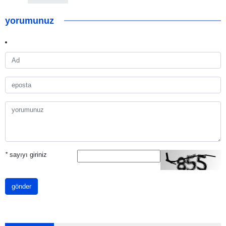
yorumunuz
*
sayıyı giriniz
gönder