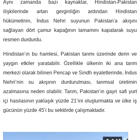
Aynı zamanda bazı kaynaklar, Hindistan-Pakistan
ilişkilerinde artan gerginliğin ardından Hindistan
hükümetinin, İndus Nehri suyunun Pakistan'a akışını
sağlayan dört çamur kapağının tamamını kapatarak suyu
resmen durdurdu.
Hindistan’ın bu hamlesi, Pakistan tarımı üzerinde derin ve
yaygın etkiler yaratabilir. Özellikle ülkenin iki ana tarım
merkezi olarak bilinen Pencap ve Sindh eyaletlerinde, İndus
Nehri’nin su akışının durdurulması, tarımsal üretimin
azalmasına neden olabilir. Tarım, Pakistan’ın gayri safi yurt
içi hasılasının yaklaşık yüzde 21’ini oluşturmakta ve ülke iş
gücünün yüzde 45’i bu sektörde çalışmaktadır.