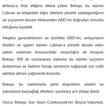
defalarca ihlal ettiğine dikkat çeken Bekayi, bu rejimin
Lübnan ve bölgedeki diğer ülkelere yönelik saldırganlığının
ve suçlarının devam etmesinden ABD'nin doğrudan sorumlu
olduğunu kaydetti.
Ateşkes garantörlerinin ve özellikle ABD'nin, anlaşmanın
ihlalleri ve işgalci rejimin Lübnan'a yönelik devam eden
askeri saldırıları konusundaki sessizliğini de kınayan
Bekayi, BM ve uluslararası topluma bu rejimin suçlarını
durdurması ve faillerin hesap vermesini sağlamak için ciddi
adımlar atması çağrısında bulundu.
Bekayi, bu saldırılarda şehit düşenlerin aileleri ve
yakınlarına başsağlığı dilerken, yaralılara acil şifalar diledi.
Sözcü Bekayi, İran İslam Cumhuriyeti'nin Beyrut hükümeti,