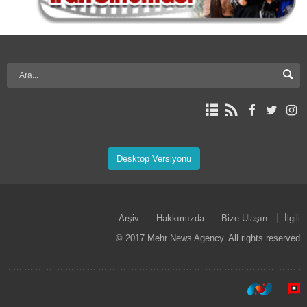
Desktop Versiyonu
Arşiv
Hakkımızda
Bize Ulaşın
İlgili
© 2017 Mehr News Agency. All rights reserved