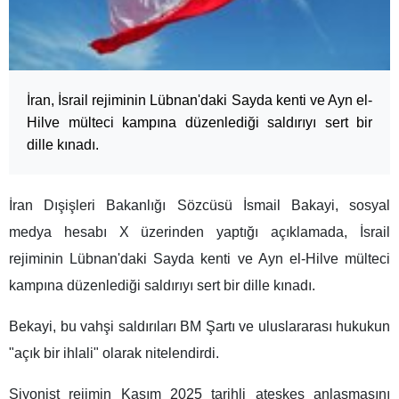
İran, İsrail rejiminin Lübnan'daki Sayda kenti ve Ayn el-
Hilve mülteci kampına düzenlediği saldırıyı sert bir
dille kınadı.
İran Dışişleri Bakanlığı Sözcüsü İsmail Bakayi, sosyal
medya hesabı X üzerinden yaptığı açıklamada, İsrail
rejiminin Lübnan'daki Sayda kenti ve Ayn el-Hilve mülteci
kampına düzenlediği saldırıyı sert bir dille kınadı.
Bekayi, bu vahşi saldırıları BM Şartı ve uluslararası hukukun
"açık bir ihlali" olarak nitelendirdi.
Siyonist rejimin Kasım 2025 tarihli ateşkes anlaşmasını