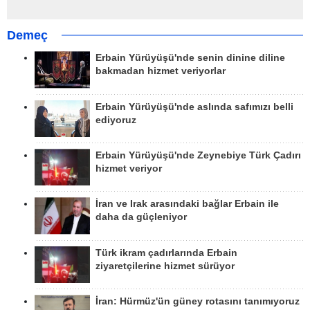
Demeç
Erbain Yürüyüşü'nde senin dinine diline
bakmadan hizmet veriyorlar
Erbain Yürüyüşü'nde aslında safımızı belli
ediyoruz
Erbain Yürüyüşü'nde Zeynebiye Türk Çadırı
hizmet veriyor
İran ve Irak arasındaki bağlar Erbain ile
daha da güçleniyor
Türk ikram çadırlarında Erbain
ziyaretçilerine hizmet sürüyor
İran: Hürmüz'ün güney rotasını tanımıyoruz