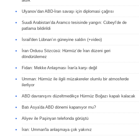
aldık
Ulyanov’dan ABD-İran savaşı için diplomasi çağrısı
Suudi Arabistan’da Aramco tesisinde yangın: Cübeyl’de de
patlama bildirildi
İsrail'den Lübnan’ın güneyine saldırı (+video)
İran Ordusu Sözcüsü: Hürmüz’de İran düzeni geri
döndürülemez
Fidan: Mekke Anlaşması İran'a karşı değil
Umman: Hürmüz ile ilgili müzakereler olumlu bir atmosferde
ilerliyor
ABD davranışını düzeltmedikçe Hürmüz Boğazı kapalı kalacak
Batı Asya'da ABD dönemi kapanıyor mu?
Aliyev ile Paşinyan telefonda görüştü
İran: Umman'la anlaşmaya çok yakınız