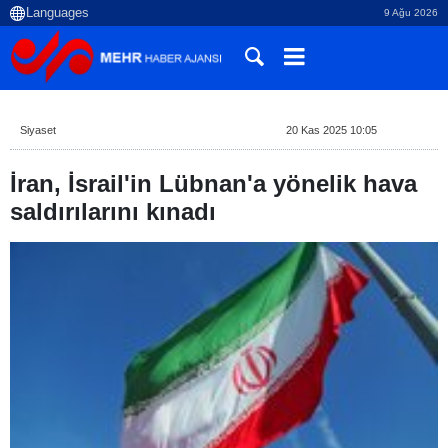
9 Ağu 2026
Siyaset
20 Kas 2025 10:05
İran, İsrail'in Lübnan'a yönelik hava
saldırılarını kınadı