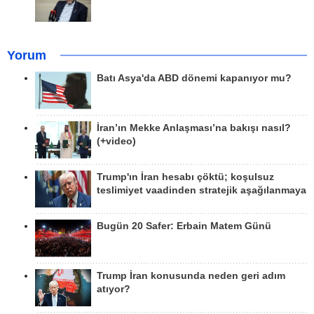
Yorum
Batı Asya'da ABD dönemi kapanıyor mu?
İran’ın Mekke Anlaşması’na bakışı nasıl?
(+video)
Trump'ın İran hesabı çöktü; koşulsuz
teslimiyet vaadinden stratejik aşağılanmaya
Bugün 20 Safer: Erbain Matem Günü
Trump İran konusunda neden geri adım
atıyor?