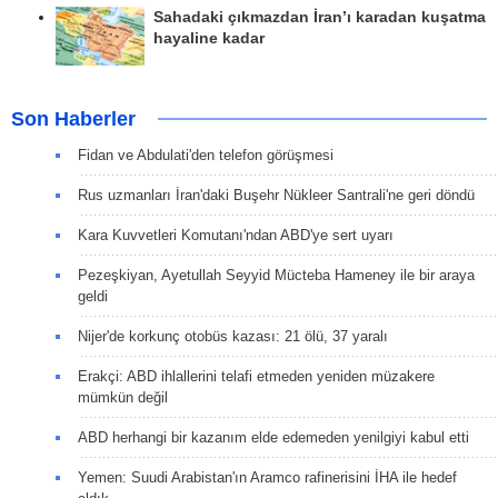
Sahadaki çıkmazdan İran’ı karadan kuşatma
hayaline kadar
Son Haberler
Fidan ve Abdulati'den telefon görüşmesi
Rus uzmanları İran'daki Buşehr Nükleer Santrali'ne geri döndü
Kara Kuvvetleri Komutanı'ndan ABD'ye sert uyarı
Pezeşkiyan, Ayetullah Seyyid Mücteba Hameney ile bir araya
geldi
Nijer'de korkunç otobüs kazası: 21 ölü, 37 yaralı
Erakçi: ABD ihlallerini telafi etmeden yeniden müzakere
mümkün değil
ABD herhangi bir kazanım elde edemeden yenilgiyi kabul etti
Yemen: Suudi Arabistan'ın Aramco rafinerisini İHA ile hedef