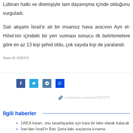
Lübnan halkı ve direnişiyle tam dayanışma içinde olduğunu
vurguladı.
Salı akşamı İsrail'e ait bir insansız hava aracının Ayn el-
Hilve'nin içindeki bir yeri vurması sonucu ilk belirlemelere
göre en az 13 kişi şehid oldu, çok sayıda kişi de yaralandı.
News ID
1932275
İlgili haberler
UAEA kararı, onu tasarlayanlar için kara bir leke olarak kalacak
İran’dan İsrail’in Batı Şeria’daki suçlarına kınama