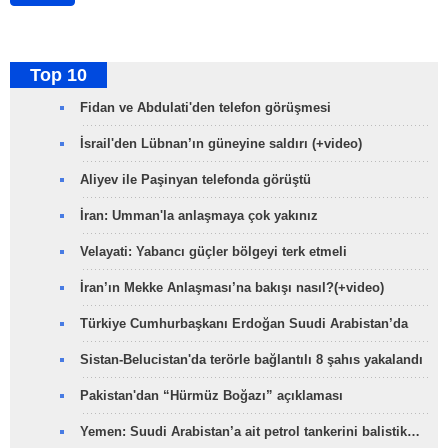
Top 10
Fidan ve Abdulati'den telefon görüşmesi
İsrail'den Lübnan’ın güneyine saldırı (+video)
Aliyev ile Paşinyan telefonda görüştü
İran: Umman'la anlaşmaya çok yakınız
Velayati: Yabancı güçler bölgeyi terk etmeli
İran’ın Mekke Anlaşması’na bakışı nasıl?(+video)
Türkiye Cumhurbaşkanı Erdoğan Suudi Arabistan’da
Sistan-Belucistan'da terörle bağlantılı 8 şahıs yakalandı
Pakistan'dan “Hürmüz Boğazı” açıklaması
Yemen: Suudi Arabistan’a ait petrol tankerini balistik…