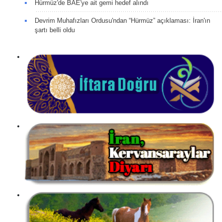
Hürmüz'de BAE'ye ait gemi hedef alındı
Devrim Muhafızları Ordusu'ndan “Hürmüz” açıklaması: İran'ın
şartı belli oldu