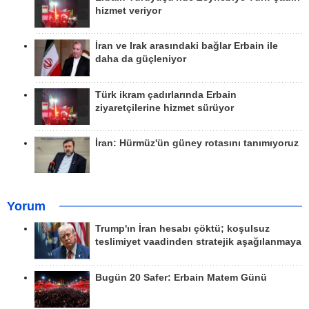
hizmet veriyor
İran ve Irak arasındaki bağlar Erbain ile
daha da güçleniyor
Türk ikram çadırlarında Erbain
ziyaretçilerine hizmet sürüyor
İran: Hürmüz'ün güney rotasını tanımıyoruz
Yorum
Trump'ın İran hesabı çöktü; koşulsuz
teslimiyet vaadinden stratejik aşağılanmaya
Bugün 20 Safer: Erbain Matem Günü