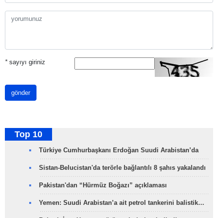
*
sayıyı giriniz
gönder
Top 10
Türkiye Cumhurbaşkanı Erdoğan Suudi Arabistan’da
Sistan-Belucistan'da terörle bağlantılı 8 şahıs yakalandı
Pakistan'dan “Hürmüz Boğazı” açıklaması
Yemen: Suudi Arabistan’a ait petrol tankerini balistik…