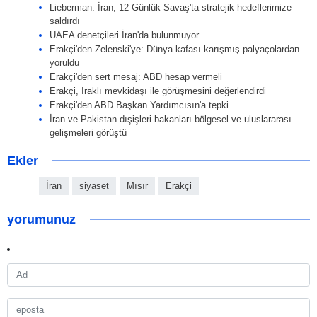
Lieberman: İran, 12 Günlük Savaş'ta stratejik hedeflerimize
saldırdı
UAEA denetçileri İran'da bulunmuyor
Erakçi'den Zelenski'ye: Dünya kafası karışmış palyaçolardan
yoruldu
Erakçi'den sert mesaj: ABD hesap vermeli
Erakçi, Iraklı mevkidaşı ile görüşmesini değerlendirdi
Erakçi'den ABD Başkan Yardımcısın'a tepki
İran ve Pakistan dışişleri bakanları bölgesel ve uluslararası
gelişmeleri görüştü
Ekler
İran
siyaset
Mısır
Erakçi
yorumunuz