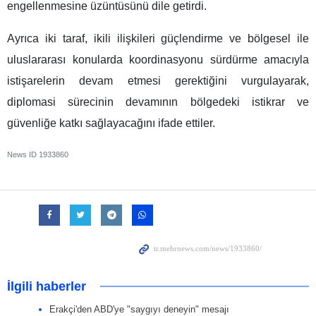
engellenmesine üzüntüsünü dile getirdi.
Ayrıca iki taraf, ikili ilişkileri güçlendirme ve bölgesel ile
uluslararası konularda koordinasyonu sürdürme amacıyla
istişarelerin devam etmesi gerektiğini vurgulayarak,
diplomasi sürecinin devamının bölgedeki istikrar ve
güvenliğe katkı sağlayacağını ifade ettiler.
News ID
1933860
İlgili haberler
Erakçi'den ABD'ye "saygıyı deneyin" mesajı