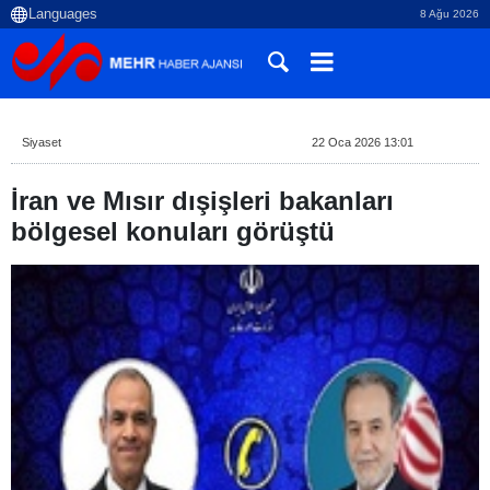
8 Ağu 2026
Siyaset
22 Oca 2026 13:01
İran ve Mısır dışişleri bakanları
bölgesel konuları görüştü