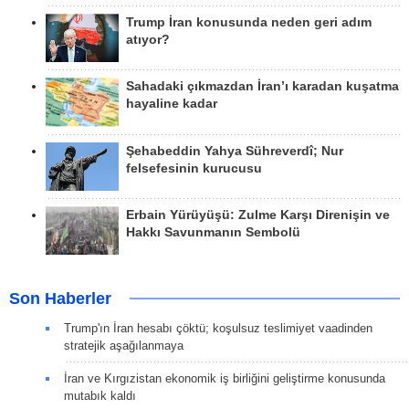
Trump İran konusunda neden geri adım
atıyor?
Sahadaki çıkmazdan İran’ı karadan kuşatma
hayaline kadar
Şehabeddin Yahya Sühreverdî; Nur
felsefesinin kurucusu
Erbain Yürüyüşü: Zulme Karşı Direnişin ve
Hakkı Savunmanın Sembolü
Son Haberler
Trump'ın İran hesabı çöktü; koşulsuz teslimiyet vaadinden
stratejik aşağılanmaya
İran ve Kırgızistan ekonomik iş birliğini geliştirme konusunda
mutabık kaldı