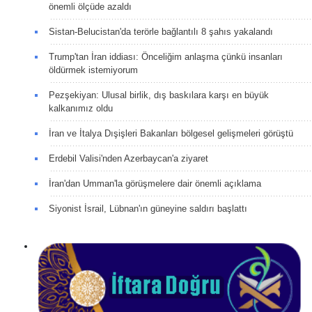
önemli ölçüde azaldı
Sistan-Belucistan'da terörle bağlantılı 8 şahıs yakalandı
Trump'tan İran iddiası: Önceliğim anlaşma çünkü insanları
öldürmek istemiyorum
Pezşekiyan: Ulusal birlik, dış baskılara karşı en büyük
kalkanımız oldu
İran ve İtalya Dışişleri Bakanları bölgesel gelişmeleri görüştü
Erdebil Valisi'nden Azerbaycan'a ziyaret
İran'dan Umman'la görüşmelere dair önemli açıklama
Siyonist İsrail, Lübnan'ın güneyine saldırı başlattı