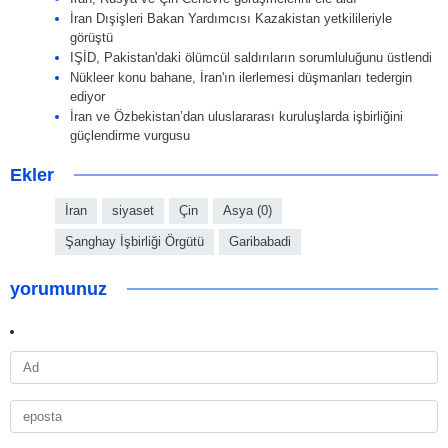
İran Dışişleri Bakan Yardımcısı Kazakistan yetkilileriyle
görüştü
IŞİD, Pakistan'daki ölümcül saldırıların sorumluluğunu üstlendi
Nükleer konu bahane, İran'ın ilerlemesi düşmanları tedergin
ediyor
İran ve Özbekistan’dan uluslararası kuruluşlarda işbirliğini
güçlendirme vurgusu
Ekler
İran
siyaset
Çin
Asya (0)
Şanghay İşbirliği Örgütü
Garibabadi
yorumunuz