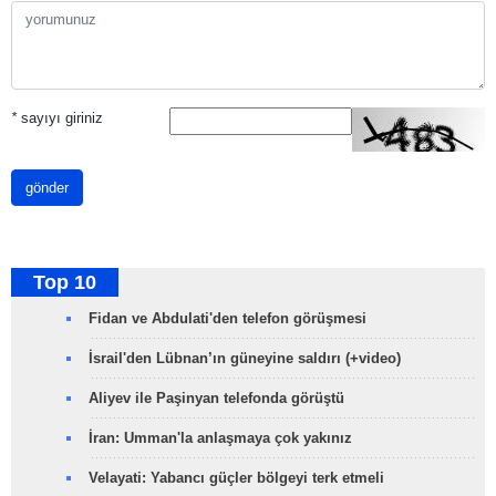
*
sayıyı giriniz
gönder
Top 10
Fidan ve Abdulati'den telefon görüşmesi
İsrail'den Lübnan’ın güneyine saldırı (+video)
Aliyev ile Paşinyan telefonda görüştü
İran: Umman'la anlaşmaya çok yakınız
Velayati: Yabancı güçler bölgeyi terk etmeli