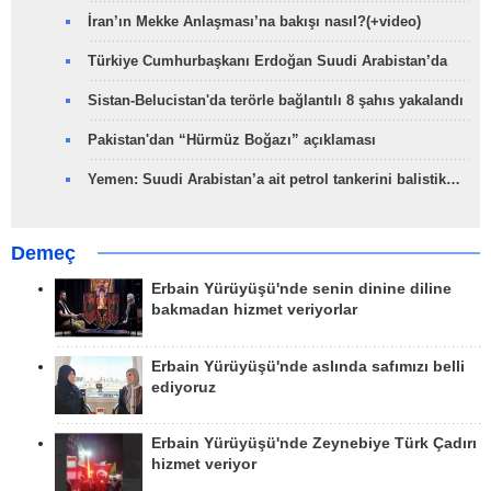
İran’ın Mekke Anlaşması’na bakışı nasıl?(+video)
Türkiye Cumhurbaşkanı Erdoğan Suudi Arabistan’da
Sistan-Belucistan'da terörle bağlantılı 8 şahıs yakalandı
Pakistan'dan “Hürmüz Boğazı” açıklaması
Yemen: Suudi Arabistan’a ait petrol tankerini balistik…
Demeç
Erbain Yürüyüşü'nde senin dinine diline
bakmadan hizmet veriyorlar
Erbain Yürüyüşü'nde aslında safımızı belli
ediyoruz
Erbain Yürüyüşü'nde Zeynebiye Türk Çadırı
hizmet veriyor