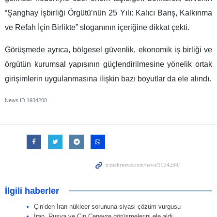
“Şanghay İşbirliği Örgütü’nün 25 Yılı: Kalıcı Barış, Kalkınma
ve Refah İçin Birlikte” sloganının içeriğine dikkat çekti.
Görüşmede ayrıca, bölgesel güvenlik, ekonomik iş birliği ve
örgütün kurumsal yapısının güçlendirilmesine yönelik ortak
girişimlerin uygulanmasına ilişkin bazı boyutlar da ele alındı.
News ID
1934208
İlgili haberler
Çin’den İran nükleer sorununa siyasi çözüm vurgusu
İran, Rusya ve Çin Cenevre görüşmelerini ele aldı