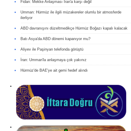
Fidan: Mekke Anlaşması İran'a karşı değil
Umman: Hürmüz ile ilgili müzakereler olumlu bir atmosferde
ilerliyor
ABD davranışını düzeltmedikçe Hürmüz Boğazı kapalı kalacak
Batı Asya'da ABD dönemi kapanıyor mu?
Aliyev ile Paşinyan telefonda görüştü
İran: Umman'la anlaşmaya çok yakınız
Hürmüz'de BAE'ye ait gemi hedef alındı