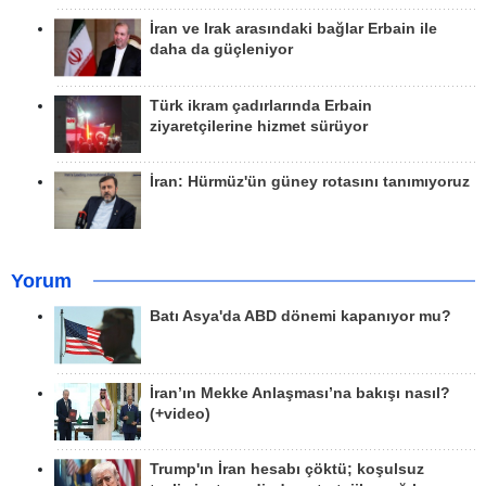
İran ve Irak arasındaki bağlar Erbain ile
daha da güçleniyor
Türk ikram çadırlarında Erbain
ziyaretçilerine hizmet sürüyor
İran: Hürmüz'ün güney rotasını tanımıyoruz
Yorum
Batı Asya'da ABD dönemi kapanıyor mu?
İran’ın Mekke Anlaşması’na bakışı nasıl?
(+video)
Trump'ın İran hesabı çöktü; koşulsuz