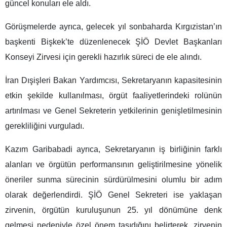
güncel konuları ele aldı.
Görüşmelerde ayrıca, gelecek yıl sonbaharda Kırgızistan’ın
başkenti Bişkek’te düzenlenecek ŞİÖ Devlet Başkanları
Konseyi Zirvesi için gerekli hazırlık süreci de ele alındı.
İran Dışişleri Bakan Yardımcısı, Sekretaryanın kapasitesinin
etkin şekilde kullanılması, örgüt faaliyetlerindeki rolünün
artırılması ve Genel Sekreterin yetkilerinin genişletilmesinin
gerekliliğini vurguladı.
Kazım Garibabadi ayrıca, Sekretaryanın iş birliğinin farklı
alanları ve örgütün performansının geliştirilmesine yönelik
öneriler sunma sürecinin sürdürülmesini olumlu bir adım
olarak değerlendirdi. ŞİÖ Genel Sekreteri ise yaklaşan
zirvenin, örgütün kuruluşunun 25. yıl dönümüne denk
gelmesi nedeniyle özel önem taşıdığını belirterek, zirvenin