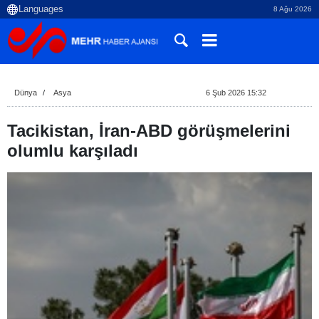
8 Ağu 2026
Dünya
Asya
6 Şub 2026 15:32
Tacikistan, İran-ABD görüşmelerini
olumlu karşıladı