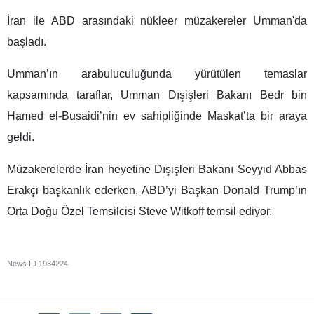
İran ile ABD arasındaki nükleer müzakereler Umman'da
başladı.
Umman’ın arabuluculuğunda yürütülen temaslar
kapsamında taraflar, Umman Dışişleri Bakanı Bedr bin
Hamed el-Busaidi’nin ev sahipliğinde Maskat’ta bir araya
geldi.
Müzakerelerde İran heyetine Dışişleri Bakanı Seyyid Abbas
Erakçi başkanlık ederken, ABD’yi Başkan Donald Trump’ın
Orta Doğu Özel Temsilcisi Steve Witkoff temsil ediyor.
News ID
1934224