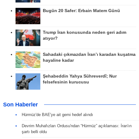
Bugün 20 Safer: Erbain Matem Günü
Trump İran konusunda neden geri adım
atıyor?
Sahadaki çıkmazdan İran’ı karadan kuşatma
hayaline kadar
Şehabeddin Yahya Sühreverdî; Nur
felsefesinin kurucusu
Son Haberler
Hürmüz'de BAE'ye ait gemi hedef alındı
Devrim Muhafızları Ordusu'ndan “Hürmüz” açıklaması: İran'ın
şartı belli oldu