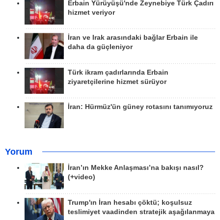
Erbain Yürüyüşü'nde Zeynebiye Türk Çadırı
hizmet veriyor
İran ve Irak arasındaki bağlar Erbain ile
daha da güçleniyor
Türk ikram çadırlarında Erbain
ziyaretçilerine hizmet sürüyor
İran: Hürmüz'ün güney rotasını tanımıyoruz
Yorum
İran’ın Mekke Anlaşması’na bakışı nasıl?
(+video)
Trump'ın İran hesabı çöktü; koşulsuz
teslimiyet vaadinden stratejik aşağılanmaya