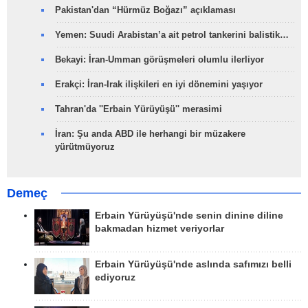
Pakistan'dan “Hürmüz Boğazı” açıklaması
Yemen: Suudi Arabistan’a ait petrol tankerini balistik…
Bekayi: İran-Umman görüşmeleri olumlu ilerliyor
Erakçi: İran-Irak ilişkileri en iyi dönemini yaşıyor
Tahran'da ''Erbain Yürüyüşü'' merasimi
İran: Şu anda ABD ile herhangi bir müzakere
yürütmüyoruz
Demeç
Erbain Yürüyüşü'nde senin dinine diline
bakmadan hizmet veriyorlar
Erbain Yürüyüşü'nde aslında safımızı belli
ediyoruz