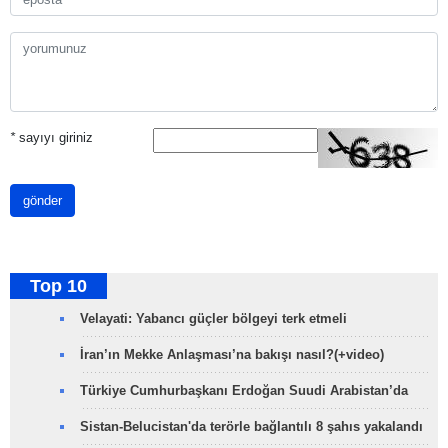
*
sayıyı giriniz
gönder
Top 10
Velayati: Yabancı güçler bölgeyi terk etmeli
İran’ın Mekke Anlaşması’na bakışı nasıl?(+video)
Türkiye Cumhurbaşkanı Erdoğan Suudi Arabistan’da
Sistan-Belucistan'da terörle bağlantılı 8 şahıs yakalandı