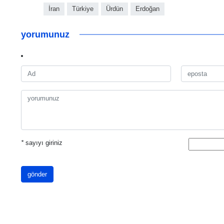
İran
Türkiye
Ürdün
Erdoğan
yorumunuz
*
sayıyı giriniz
gönder