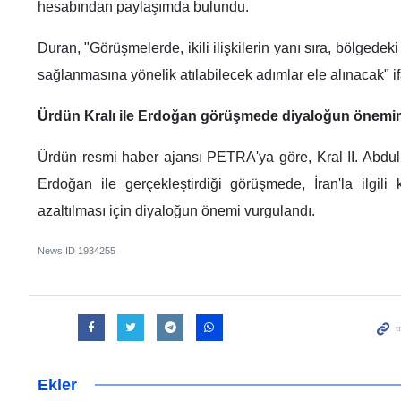
hesabından paylaşımda bulundu.
Duran, "Görüşmelerde, ikili ilişkilerin yanı sıra, bölgedeki
sağlanmasına yönelik atılabilecek adımlar ele alınacak" if
Ürdün Kralı ile Erdoğan görüşmede diyaloğun önemin
Ürdün resmi haber ajansı PETRA'ya göre, Kral II. Abdu
Erdoğan ile gerçekleştirdiği görüşmede, İran'la ilgili 
azaltılması için diyaloğun önemi vurgulandı.
News ID
1934255
Ekler