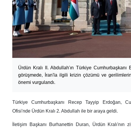
Ürdün Kralı II. Abdullah'ın Türkiye Cumhurbaşkanı E
görüşmede, İran'la ilgili krizin çözümü ve gerilimleri
önemi vurgulandı.
Türkiye Cumhurbaşkanı Recep Tayyip Erdoğan, Cu
Ofisi'nde Ürdün Kralı 2. Abdullah ile bir araya geldi.
İletişim Başkanı Burhanettin Duran, Ürdün Kralı'nın zi