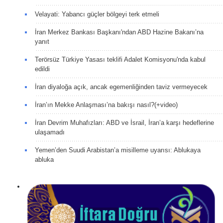
Velayati: Yabancı güçler bölgeyi terk etmeli
İran Merkez Bankası Başkanı'ndan ABD Hazine Bakanı’na
yanıt
Terörsüz Türkiye Yasası teklifi Adalet Komisyonu'nda kabul
edildi
İran diyaloğa açık, ancak egemenliğinden taviz vermeyecek
İran’ın Mekke Anlaşması’na bakışı nasıl?(+video)
İran Devrim Muhafızları: ABD ve İsrail, İran’a karşı hedeflerine
ulaşamadı
Yemen’den Suudi Arabistan’a misilleme uyarısı: Ablukaya
abluka