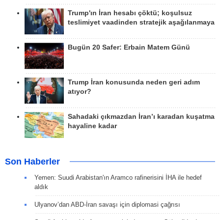
Trump'ın İran hesabı çöktü; koşulsuz
teslimiyet vaadinden stratejik aşağılanmaya
Bugün 20 Safer: Erbain Matem Günü
Trump İran konusunda neden geri adım
atıyor?
Sahadaki çıkmazdan İran’ı karadan kuşatma
hayaline kadar
Son Haberler
Yemen: Suudi Arabistan'ın Aramco rafinerisini İHA ile hedef
aldık
Ulyanov’dan ABD-İran savaşı için diplomasi çağrısı