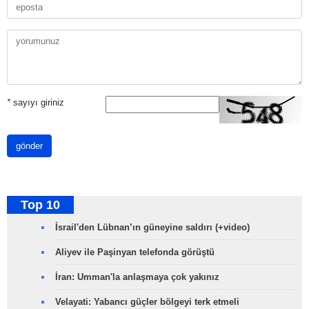
*
sayıyı giriniz
gönder
Top 10
İsrail'den Lübnan’ın güneyine saldırı (+video)
Aliyev ile Paşinyan telefonda görüştü
İran: Umman'la anlaşmaya çok yakınız
Velayati: Yabancı güçler bölgeyi terk etmeli