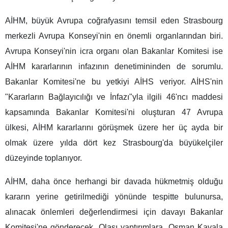
AİHM, büyük Avrupa coğrafyasını temsil eden Strasbourg
merkezli Avrupa Konseyi'nin en önemli organlarından biri.
Avrupa Konseyi'nin icra organı olan Bakanlar Komitesi ise
AİHM kararlarının infazının denetimininden de sorumlu.
Bakanlar Komitesi'ne bu yetkiyi AİHS veriyor. AİHS'nin
"Kararların Bağlayıcılığı ve İnfazı"yla ilgili 46'ncı maddesi
kapsamında Bakanlar Komitesi'ni oluşturan 47 Avrupa
ülkesi, AİHM kararlarını görüşmek üzere her üç ayda bir
olmak üzere yılda dört kez Strasbourg'da büyükelçiler
düzeyinde toplanıyor.
AİHM, daha önce herhangi bir davada hükmetmiş olduğu
kararın yerine getirilmediği yönünde tespitte bulunursa,
alınacak önlemleri değerlendirmesi için davayı Bakanlar
Komitesi'ne gönderecek. Olası yaptırımlara, Osman Kavala