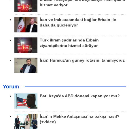
hizmet veriyor
İran ve Irak arasındaki bağlar Erbain ile
daha da güçleniyor
Türk ikram çadırlarında Erbain
ziyaretçilerine hizmet sürüyor
İran: Hürmüz'ün güney rotasını tanımıyoruz
Yorum
Batı Asya'da ABD dönemi kapanıyor mu?
İran’ın Mekke Anlaşması’na bakışı nasıl?
(+video)