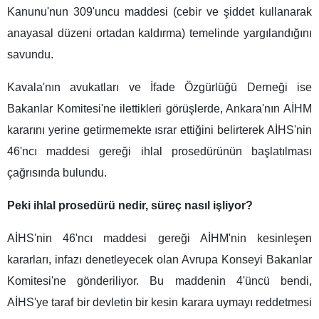
Kanunu'nun 309'uncu maddesi (cebir ve şiddet kullanarak
anayasal düzeni ortadan kaldırma) temelinde yargılandığını
savundu.
Kavala'nın avukatları ve İfade Özgürlüğü Derneği ise
Bakanlar Komitesi'ne ilettikleri görüşlerde, Ankara'nın AİHM
kararını yerine getirmemekte ısrar ettiğini belirterek AİHS'nin
46'ncı maddesi gereği ihlal prosedürünün başlatılması
çağrısında bulundu.
Peki ihlal prosedürü nedir, süreç nasıl işliyor?
AİHS'nin 46'ncı maddesi gereği AİHM'nin kesinleşen
kararları, infazı denetleyecek olan Avrupa Konseyi Bakanlar
Komitesi'ne gönderiliyor. Bu maddenin 4'üncü bendi,
AİHS'ye taraf bir devletin bir kesin karara uymayı reddetmesi