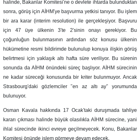
halinde, Bakanlar Komitesi'ne o devlete ihtarda bulunduktan
sonra, görüş için AİHM'ye başvurma yetkisi tanıyor. Bu işlem
bir ara karar (interim resolution) ile gerçekleşiyor. Başvuru
için 47 üye ülkenin 3'te 2'sinin onayı gerekiyor. Bu
çoğunluğun bulunmasının ardından söz konusu ülkenin
hükümetine resmi bildirimde bulunulup konuya ilişkin görüş
belirtmesi için yaklaşık altı hafta süre veriliyor. Bu sürenin
sonunda da AİHM önündeki süreç başlıyor. AİHM sürecinin
ne kadar süreceği konusunda bir kriter bulunmuyor. Ancak
Strasbourg'daki gözlemciler "en az altı ay" yorumunda
bulunuyor.
Osman Kavala hakkında 17 Ocak'taki duruşmada tahliye
kararı çıkması halinde büyük olasılıkla AİHM sürecine, yani
ihlal sürecinde ikinci evreye geçilmeyecek. Konu, Bakanlar
Komitesi önünde işlem görmeye devam edecek.