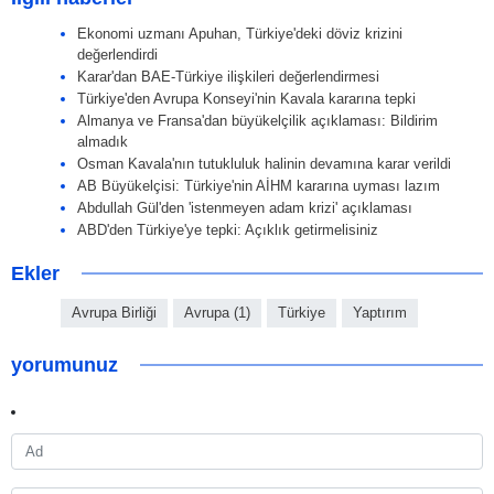
Ekonomi uzmanı Apuhan, Türkiye'deki döviz krizini
değerlendirdi
Karar'dan BAE-Türkiye ilişkileri değerlendirmesi
Türkiye'den Avrupa Konseyi'nin Kavala kararına tepki
Almanya ve Fransa'dan büyükelçilik açıklaması: Bildirim
almadık
Osman Kavala'nın tutukluluk halinin devamına karar verildi
AB Büyükelçisi: Türkiye'nin AİHM kararına uyması lazım
Abdullah Gül'den 'istenmeyen adam krizi' açıklaması
ABD'den Türkiye'ye tepki: Açıklık getirmelisiniz
Ekler
Avrupa Birliği
Avrupa (1)
Türkiye
Yaptırım
yorumunuz