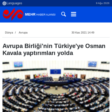
9 Ağu 2026
Dünya
Avrupa
30 Kas 2021 14:49
Avrupa Birliği'nin Türkiye'ye Osman
Kavala yaptırımları yolda