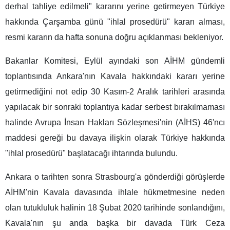
derhal tahliye edilmeli" kararını yerine getirmeyen Türkiye
hakkında Çarşamba günü "ihlal prosedürü" kararı alması,
resmi kararın da hafta sonuna doğru açıklanması bekleniyor.
Bakanlar Komitesi, Eylül ayındaki son AİHM gündemli
toplantısında Ankara'nın Kavala hakkındaki kararı yerine
getirmediğini not edip 30 Kasım-2 Aralık tarihleri arasında
yapılacak bir sonraki toplantıya kadar serbest bırakılmaması
halinde Avrupa İnsan Hakları Sözleşmesi'nin (AİHS) 46'ncı
maddesi gereği bu davaya ilişkin olarak Türkiye hakkında
"ihlal prosedürü" başlatacağı ihtarında bulundu.
Ankara o tarihten sonra Strasbourg'a gönderdiği görüşlerde
AİHM'nin Kavala davasında ihlale hükmetmesine neden
olan tutukluluk halinin 18 Şubat 2020 tarihinde sonlandığını,
Kavala'nın şu anda başka bir davada Türk Ceza