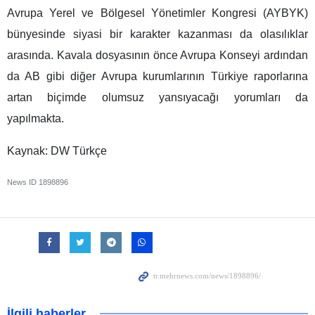
Avrupa Yerel ve Bölgesel Yönetimler Kongresi (AYBYK)
bünyesinde siyasi bir karakter kazanması da olasılıklar
arasında. Kavala dosyasının önce Avrupa Konseyi ardından
da AB gibi diğer Avrupa kurumlarının Türkiye raporlarına
artan biçimde olumsuz yansıyacağı yorumları da
yapılmakta.
Kaynak: DW Türkçe
News ID
1898896
İlgili haberler