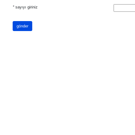
*
sayıyı giriniz
gönder