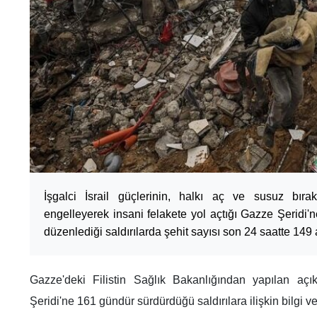
İşgalci İsrail güçlerinin, halkı aç ve susuz bıra
engelleyerek insani felakete yol açtığı Gazze Şeridi
düzenlediği saldırılarda şehit sayısı son 24 saatte 149 a
Gazze'deki Filistin Sağlık Bakanlığından yapılan açık
Şeridi'ne 161 gündür sürdürdüğü saldırılara ilişkin bilgi ver