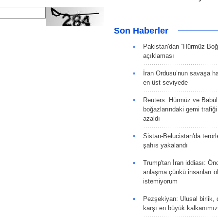
Son Haberler
Pakistan'dan “Hürmüz Boğ
açıklaması
İran Ordusu’nun savaşa ha
en üst seviyede
Reuters: Hürmüz ve Babü
boğazlarındaki gemi trafiğ
azaldı
Sistan-Belucistan'da terörl
şahıs yakalandı
Trump'tan İran iddiası: Ön
anlaşma çünkü insanları 
istemiyorum
Pezşekiyan: Ulusal birlik, 
karşı en büyük kalkanımız