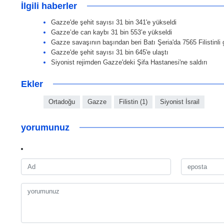
İlgili haberler
Gazze'de şehit sayısı 31 bin 341'e yükseldi
Gazze’de can kaybı 31 bin 553’e yükseldi
Gazze savaşının başından beri Batı Şeria'da 7565 Filistinli 
Gazze'de şehit sayısı 31 bin 645'e ulaştı
Siyonist rejimden Gazze'deki Şifa Hastanesi'ne saldırı
Ekler
Ortadoğu
Gazze
Filistin (1)
Siyonist İsrail
yorumunuz