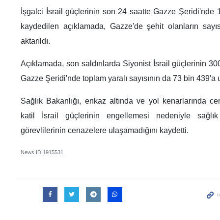
İşgalci İsrail güçlerinin son 24 saatte Gazze Şeridi'nde 14
kaydedilen açıklamada, Gazze'de şehit olanların sayıs
aktarıldı.
Açıklamada, son saldırılarda Siyonist İsrail güçlerinin 300
Gazze Şeridi'nde toplam yaralı sayısının da 73 bin 439'a ula
Sağlık Bakanlığı, enkaz altında ve yol kenarlarında c
katil İsrail güçlerinin engellemesi nedeniyle sağlı
görevlilerinin cenazelere ulaşamadığını kaydetti.
News ID
1915531