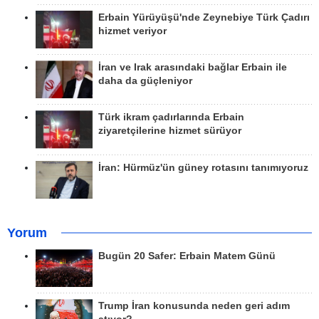
Erbain Yürüyüşü'nde Zeynebiye Türk Çadırı
hizmet veriyor
İran ve Irak arasındaki bağlar Erbain ile
daha da güçleniyor
Türk ikram çadırlarında Erbain
ziyaretçilerine hizmet sürüyor
İran: Hürmüz'ün güney rotasını tanımıyoruz
Yorum
Bugün 20 Safer: Erbain Matem Günü
Trump İran konusunda neden geri adım