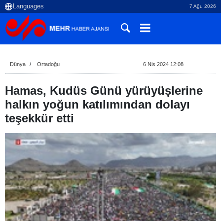
7 Ağu 2026
Dünya
Ortadoğu
6 Nis 2024 12:08
Hamas, Kudüs Günü yürüyüşlerine
halkın yoğun katılımından dolayı
teşekkür etti