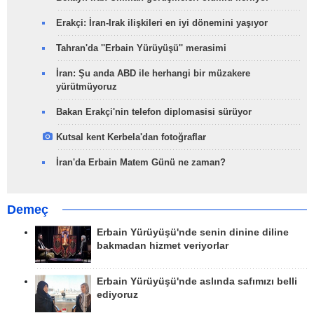
Erakçi: İran-Irak ilişkileri en iyi dönemini yaşıyor
Tahran'da ''Erbain Yürüyüşü'' merasimi
İran: Şu anda ABD ile herhangi bir müzakere
yürütmüyoruz
Bakan Erakçi'nin telefon diplomasisi sürüyor
Kutsal kent Kerbela'dan fotoğraflar
İran'da Erbain Matem Günü ne zaman?
Demeç
Erbain Yürüyüşü'nde senin dinine diline
bakmadan hizmet veriyorlar
Erbain Yürüyüşü'nde aslında safımızı belli
ediyoruz