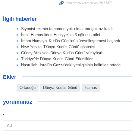
İlgili haberler
Siyonist rejimin tamamen yok olmasına çok az kaldı
İsrail Hamas lideri Heniyye'nin 3 oğlunu katletti
İmam Humeyni Kudüs Günü'nü küreselleştirmeyi başardı
New York'ta ''Dünya Kudüs Günü'' gösterisi
Güney Afrika'da 'Dünya Kudüs Günü' yürüyüşü
Türkiye'de Dünya Kudüs Günü Etkinlikleri
Nasrullah: İsrail'in Gazze'deki yenilgisinin belirtileri ortada
Ekler
Ortadoğu
Dünya Kudüs Günü
Hamas
yorumunuz