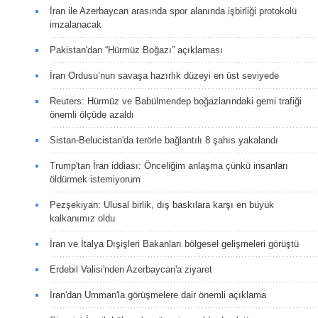
İran ile Azerbaycan arasında spor alanında işbirliği protokolü
imzalanacak
Pakistan'dan “Hürmüz Boğazı” açıklaması
İran Ordusu’nun savaşa hazırlık düzeyi en üst seviyede
Reuters: Hürmüz ve Babülmendep boğazlarındaki gemi trafiği
önemli ölçüde azaldı
Sistan-Belucistan'da terörle bağlantılı 8 şahıs yakalandı
Trump'tan İran iddiası: Önceliğim anlaşma çünkü insanları
öldürmek istemiyorum
Pezşekiyan: Ulusal birlik, dış baskılara karşı en büyük
kalkanımız oldu
İran ve İtalya Dışişleri Bakanları bölgesel gelişmeleri görüştü
Erdebil Valisi'nden Azerbaycan'a ziyaret
İran'dan Umman'la görüşmelere dair önemli açıklama