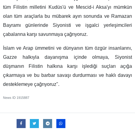
tüm Filistin milletini Kudüs'ü ve Mescid-i Aksa'yı mümkün
olan tüm araçlarla bu mübarek ayın sonunda ve Ramazan
Bayramı günlerinde Siyonisti ve işgalci yerleşimcileri
çabalarına karşı savunmaya çağrıyoruz.
İslam ve Arap ümmetini ve dünyanın tüm özgür insanlarını,
Gazze halkıyla dayanışma içinde olmaya, Siyonist
düşmanın Filistin halkına karşı işlediği suçları açığa
çıkarmaya ve bu barbar savaşı durdurması ve haklı davayı
desteklemeye çağrıyoruz".
News ID
1915887