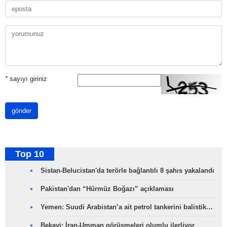
*
sayıyı giriniz
gönder
Top 10
Sistan-Belucistan'da terörle bağlantılı 8 şahıs yakalandı
Pakistan'dan “Hürmüz Boğazı” açıklaması
Yemen: Suudi Arabistan’a ait petrol tankerini balistik…
Bekayi: İran-Umman görüşmeleri olumlu ilerliyor