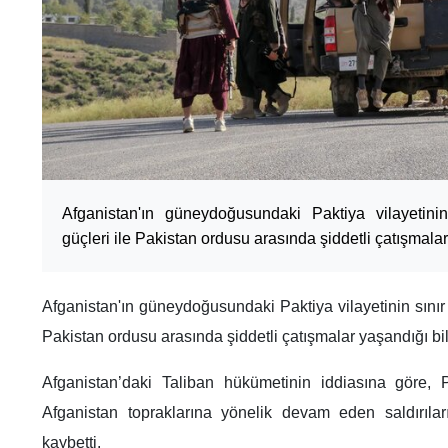
Afganistan'ın güneydoğusundaki Paktiya vilayetini
güçleri ile Pakistan ordusu arasında şiddetli çatışmalar 
Afganistan'ın güneydoğusundaki Paktiya vilayetinin sınır
Pakistan ordusu arasında şiddetli çatışmalar yaşandığı bild
Afganistan’daki Taliban hükümetinin iddiasına göre, 
Afganistan topraklarına yönelik devam eden saldırılar
kaybetti.