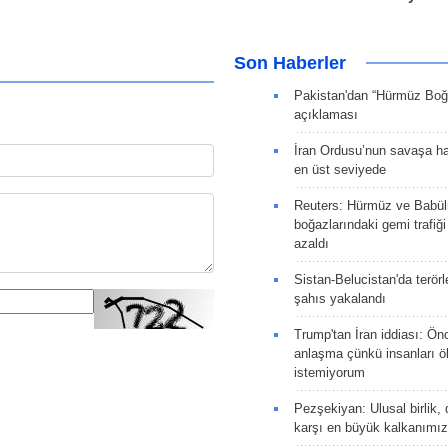
Son Haberler
Pakistan'dan “Hürmüz Boğ
açıklaması
İran Ordusu’nun savaşa ha
en üst seviyede
Reuters: Hürmüz ve Babü
boğazlarındaki gemi trafiğ
azaldı
Sistan-Belucistan'da terörl
şahıs yakalandı
Trump'tan İran iddiası: Ön
anlaşma çünkü insanları 
istemiyorum
Pezşekiyan: Ulusal birlik, 
karşı en büyük kalkanımız