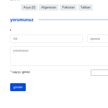
Asya (0)
Afganistan
Pakistan
Taliban
yorumunuz
*
sayıyı giriniz
gönder