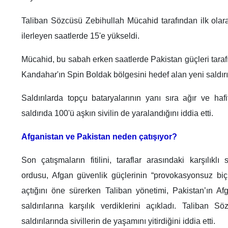
Taliban Sözcüsü Zebihullah Mücahid tarafından ilk olarak
ilerleyen saatlerde 15'e yükseldi.
Mücahid, bu sabah erken saatlerde Pakistan güçleri tarafı
Kandahar'ın Spin Boldak bölgesini hedef alan yeni saldırıl
Saldırılarda topçu bataryalarının yanı sıra ağır ve hafi
saldırıda 100'ü aşkın sivilin de yaralandığını iddia etti.
Afganistan ve Pakistan neden çatışıyor?
Son çatışmaların fitilini, taraflar arasındaki karşılıkl
ordusu, Afgan güvenlik güçlerinin “provokasyonsuz biçi
açtığını öne sürerken Taliban yönetimi, Pakistan’ın Af
saldırılarına karşılık verdiklerini açıkladı. Taliban 
saldırılarında sivillerin de yaşamını yitirdiğini iddia etti.