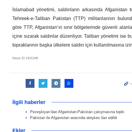
İslamabad yönetimi, saldırıların arkasında Afganistan t
Tehreek-e-Taliban Pakistan (TTP) militanlarının bulun
göre TTP, Afganistan’ın sınır bölgelerinde güvenli alanl
içine sızarak saldırılar düzenliyor. Taliban yönetimi ise 
topraklarının başka ülkelere saldırı için kullanılmasına izi
News ID
1931348
İlgili haberler
Pezeşkiyan’dan Afganistan-Pakistan çatışmasına tepki
Pakistan ile Afganistan arasında ateşkes ilan edildi
Ekler