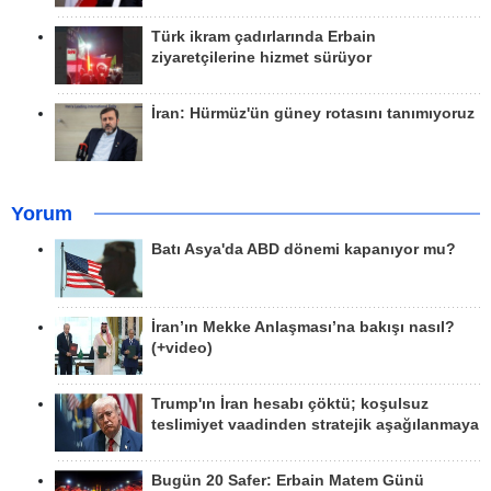
Türk ikram çadırlarında Erbain
ziyaretçilerine hizmet sürüyor
İran: Hürmüz'ün güney rotasını tanımıyoruz
Yorum
Batı Asya'da ABD dönemi kapanıyor mu?
İran’ın Mekke Anlaşması’na bakışı nasıl?
(+video)
Trump'ın İran hesabı çöktü; koşulsuz
teslimiyet vaadinden stratejik aşağılanmaya
Bugün 20 Safer: Erbain Matem Günü