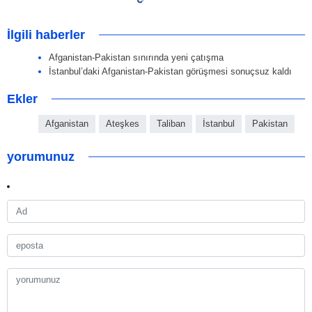
İlgili haberler
Afganistan-Pakistan sınırında yeni çatışma
İstanbul’daki Afganistan-Pakistan görüşmesi sonuçsuz kaldı
Ekler
Afganistan
Ateşkes
Taliban
İstanbul
Pakistan
yorumunuz