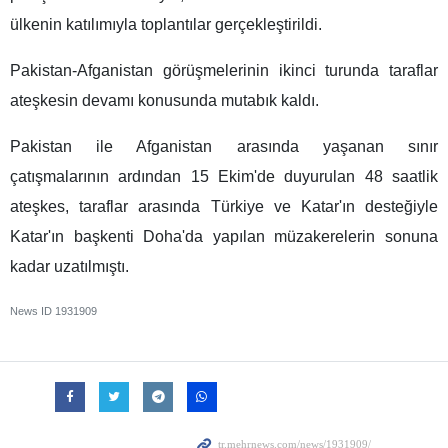
ülkenin katılımıyla toplantılar gerçekleştirildi.
Pakistan-Afganistan görüşmelerinin ikinci turunda taraflar
ateşkesin devamı konusunda mutabık kaldı.
Pakistan ile Afganistan arasında yaşanan sınır
çatışmalarının ardından 15 Ekim'de duyurulan 48 saatlik
ateşkes, taraflar arasında Türkiye ve Katar'ın desteğiyle
Katar'ın başkenti Doha'da yapılan müzakerelerin sonuna
kadar uzatılmıştı.
News ID
1931909