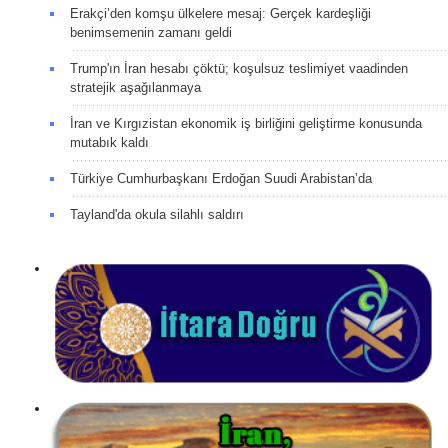
Erakçi’den komşu ülkelere mesaj: Gerçek kardeşliği
benimsemenin zamanı geldi
Trump'ın İran hesabı çöktü; koşulsuz teslimiyet vaadinden
stratejik aşağılanmaya
İran ve Kırgızistan ekonomik iş birliğini geliştirme konusunda
mutabık kaldı
Türkiye Cumhurbaşkanı Erdoğan Suudi Arabistan’da
Tayland'da okula silahlı saldırı