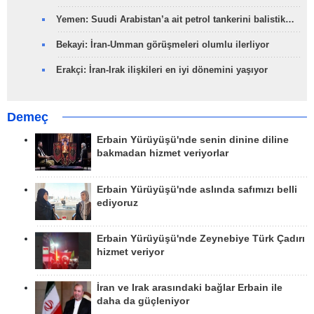
Yemen: Suudi Arabistan’a ait petrol tankerini balistik…
Bekayi: İran-Umman görüşmeleri olumlu ilerliyor
Erakçi: İran-Irak ilişkileri en iyi dönemini yaşıyor
Demeç
Erbain Yürüyüşü'nde senin dinine diline
bakmadan hizmet veriyorlar
Erbain Yürüyüşü'nde aslında safımızı belli
ediyoruz
Erbain Yürüyüşü'nde Zeynebiye Türk Çadırı
hizmet veriyor
İran ve Irak arasındaki bağlar Erbain ile
daha da güçleniyor