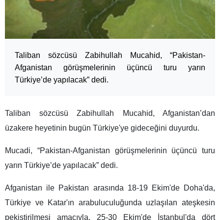
Taliban sözcüsü Zabihullah Mucahid, “Pakistan-
Afganistan görüşmelerinin üçüncü turu yarın
Türkiye’de yapılacak” dedi.
Taliban sözcüsü Zabihullah Mucahid, Afganistan’dan
üzakere heyetinin bugün Türkiye'ye gideceğini duyurdu.
Mucadi, “Pakistan-Afganistan görüşmelerinin üçüncü turu
yarın Türkiye’de yapılacak” dedi.
Afganistan ile Pakistan arasında 18-19 Ekim'de Doha'da,
Türkiye ve Katar'ın arabuluculuğunda uzlaşılan ateşkesin
pekiştirilmesi amacıyla, 25-30 Ekim'de İstanbul'da dört