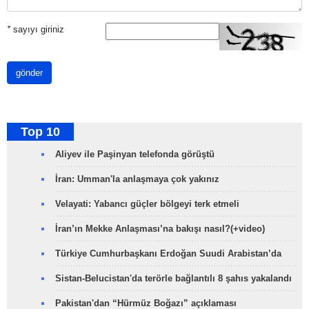
*
sayıyı giriniz
gönder
Top 10
Aliyev ile Paşinyan telefonda görüştü
İran: Umman'la anlaşmaya çok yakınız
Velayati: Yabancı güçler bölgeyi terk etmeli
İran’ın Mekke Anlaşması’na bakışı nasıl?(+video)
Türkiye Cumhurbaşkanı Erdoğan Suudi Arabistan’da
Sistan-Belucistan'da terörle bağlantılı 8 şahıs yakalandı
Pakistan'dan “Hürmüz Boğazı” açıklaması