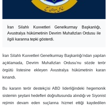
İran Silahlı Kuvvetleri Genelkurmay Başkanlığı,
Avustralya hükümetinin Devrim Muhafızları Ordusu ile
ilgili kararına tepki gösterdi.
İran Silahlı Kuvvetleri Genelkurmay Başkanlığı'ndan yapılan
açıklamada, Devrim Muhafızları Ordusu'nu sözde terör
örgütü listesine ekleyen Avustralya hükümetinin kararı
kınandı.
Bu kararın terör destekçisi ABD liderliğindeki hegemonik
sistemin şeytani hedefleri doğrultusunda alındığı ve Siyonist
rejimin devam eden suçlarına hizmet ettiği kaydedilen