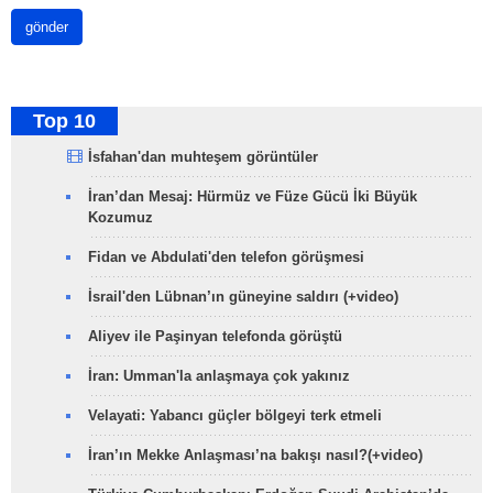
gönder
Top 10
İsfahan'dan muhteşem görüntüler
İran’dan Mesaj: Hürmüz ve Füze Gücü İki Büyük
Kozumuz
Fidan ve Abdulati'den telefon görüşmesi
İsrail'den Lübnan’ın güneyine saldırı (+video)
Aliyev ile Paşinyan telefonda görüştü
İran: Umman'la anlaşmaya çok yakınız
Velayati: Yabancı güçler bölgeyi terk etmeli
İran’ın Mekke Anlaşması’na bakışı nasıl?(+video)