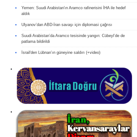
Yemen: Suudi Arabistan'ın Aramco rafinerisini İHA ile hedef
aldık
Ulyanov’dan ABD-İran savaşı için diplomasi çağrısı
Suudi Arabistan’da Aramco tesisinde yangın: Cübeyl’de de
patlama bildirildi
İsrail'den Lübnan’ın güneyine saldırı (+video)