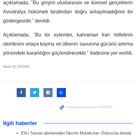
açıklamada, "Bu girişim uluslararası ve küresel gerçeklerin
Avustralya hükümeti tarafından doğru anlaşılmadığının bir
göstergesidir." denildi.
Açıklamada, "Bu tür eylemler, kahraman İran milletinin
otoritesini ortaya koyma ve ülkenin savunma gücünü artırma
yönündeki kararlılığını güçlendirecektir." ifadesine yer verildi.
News ID
1932583
İlgili haberler
Ehl-i Sünnet alimlerinden Devrim Muhafızları Ordusu'na destek