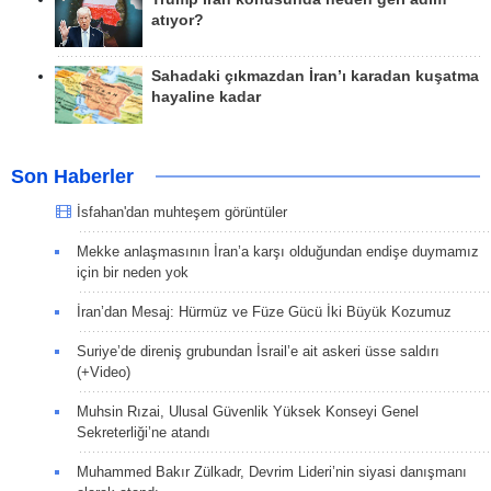
atıyor?
Sahadaki çıkmazdan İran’ı karadan kuşatma
hayaline kadar
Son Haberler
İsfahan'dan muhteşem görüntüler
Mekke anlaşmasının İran’a karşı olduğundan endişe duymamız
için bir neden yok
İran’dan Mesaj: Hürmüz ve Füze Gücü İki Büyük Kozumuz
Suriye’de direniş grubundan İsrail’e ait askeri üsse saldırı
(+Video)
Muhsin Rızai, Ulusal Güvenlik Yüksek Konseyi Genel
Sekreterliği’ne atandı
Muhammed Bakır Zülkadr, Devrim Lideri’nin siyasi danışmanı