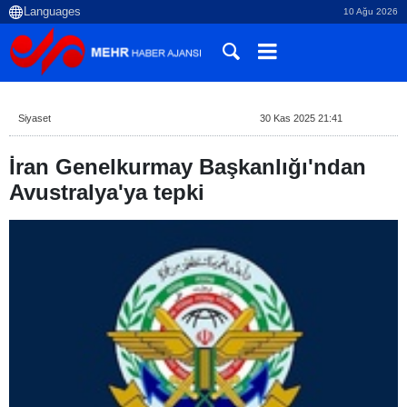
10 Ağu 2026
Siyaset
30 Kas 2025 21:41
İran Genelkurmay Başkanlığı'ndan
Avustralya'ya tepki