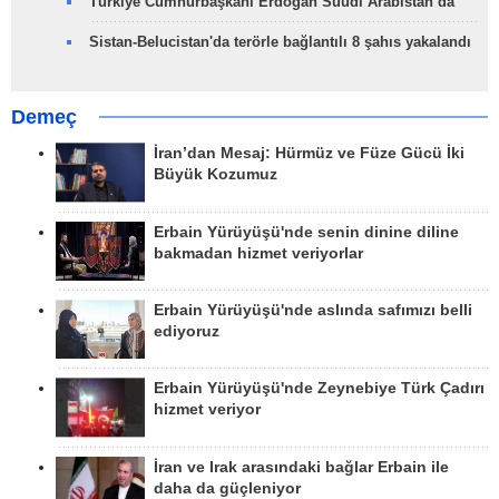
Türkiye Cumhurbaşkanı Erdoğan Suudi Arabistan’da
Sistan-Belucistan'da terörle bağlantılı 8 şahıs yakalandı
Demeç
İran’dan Mesaj: Hürmüz ve Füze Gücü İki
Büyük Kozumuz
Erbain Yürüyüşü'nde senin dinine diline
bakmadan hizmet veriyorlar
Erbain Yürüyüşü'nde aslında safımızı belli
ediyoruz
Erbain Yürüyüşü'nde Zeynebiye Türk Çadırı
hizmet veriyor
İran ve Irak arasındaki bağlar Erbain ile
daha da güçleniyor