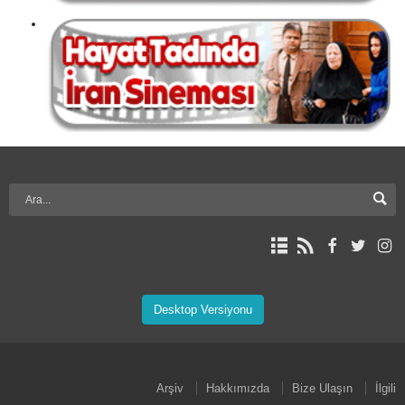
Desktop Versiyonu
Arşiv
Hakkımızda
Bize Ulaşın
İlgili