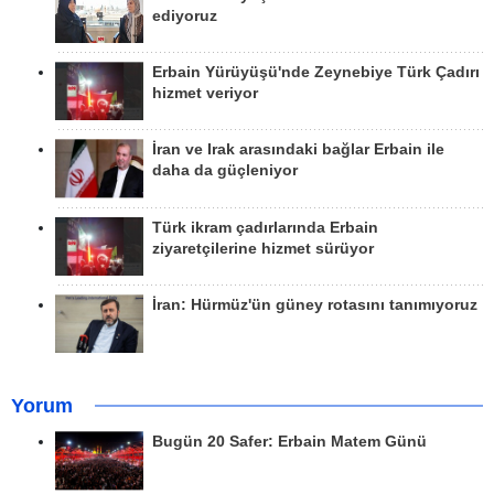
ediyoruz
Erbain Yürüyüşü'nde Zeynebiye Türk Çadırı
hizmet veriyor
İran ve Irak arasındaki bağlar Erbain ile
daha da güçleniyor
Türk ikram çadırlarında Erbain
ziyaretçilerine hizmet sürüyor
İran: Hürmüz'ün güney rotasını tanımıyoruz
Yorum
Bugün 20 Safer: Erbain Matem Günü