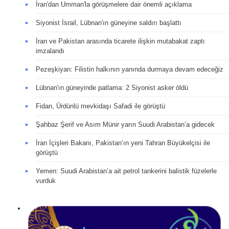
İran'dan Umman'la görüşmelere dair önemli açıklama
Siyonist İsrail, Lübnan'ın güneyine saldırı başlattı
İran ve Pakistan arasında ticarete ilişkin mutabakat zaptı
imzalandı
Pezeşkiyan: Filistin halkının yanında durmaya devam edeceğiz
Lübnan'ın güneyinde patlama: 2 Siyonist asker öldü
Fidan, Ürdünlü mevkidaşı Safadi ile görüştü
Şahbaz Şerif ve Asım Münir yarın Suudi Arabistan’a gidecek
İran İçişleri Bakanı, Pakistan’ın yeni Tahran Büyükelçisi ile
görüştü
Yemen: Suudi Arabistan’a ait petrol tankerini balistik füzelerle
vurduk