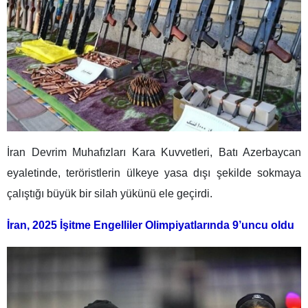
İran Devrim Muhafızları Kara Kuvvetleri, Batı Azerbaycan
eyaletinde, teröristlerin ülkeye yasa dışı şekilde sokmaya
çalıştığı büyük bir silah yükünü ele geçirdi.
İran, 2025 İşitme Engelliler Olimpiyatlarında 9’uncu oldu