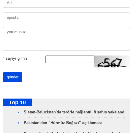
*
sayıyı giriniz
gönder
Top 10
Sistan-Belucistan'da terörle bağlantılı 8 şahıs yakalandı
Pakistan'dan “Hürmüz Boğazı” açıklaması