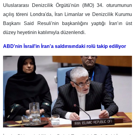
Uluslararası Denizcilik Örgütü'nün (IMO) 34. oturumunun
açılış töreni Londra'da, İran Limanlar ve Denizcilik Kurumu
Başkanı Said Resuli'nin başkanlığını yaptığı İran’ın üst
düzey heyetinin katılımıyla düzenlendi.
ABD'nin İsrail'in İran'a saldırısındaki rolü takip ediliyor