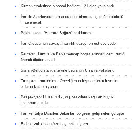
Kirman eyaletinde Mossad bağlantılı 21 ajan yakalandı
İran ile Azerbaycan arasında spor alanında işbirliği protokolü
imzalanacak
Pakistan'dan “Hürmüz Boğazı” açıklaması
İran Ordusu’nun savaşa hazırlık düzeyi en üst seviyede
Reuters: Hürmüz ve Babülmendep boğazlarındaki gemi trafiği
önemli ölçüde azaldı
Sistan-Belucistan'da terörle bağlantılı 8 şahıs yakalandı
Trump'tan İran iddiası: Önceliğim anlaşma çünkü insanları
öldürmek istemiyorum
Pezşekiyan: Ulusal birlik, dış baskılara karşı en büyük
kalkanımız oldu
İran ve İtalya Dışişleri Bakanları bölgesel gelişmeleri görüştü
Erdebil Valisi'nden Azerbaycan'a ziyaret