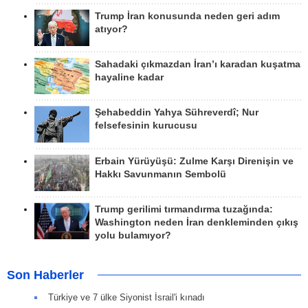
Trump İran konusunda neden geri adım
atıyor?
Sahadaki çıkmazdan İran’ı karadan kuşatma
hayaline kadar
Şehabeddin Yahya Sühreverdî; Nur
felsefesinin kurucusu
Erbain Yürüyüşü: Zulme Karşı Direnişin ve
Hakkı Savunmanın Sembolü
Trump gerilimi tırmandırma tuzağında:
Washington neden İran denkleminden çıkış
yolu bulamıyor?
Son Haberler
Türkiye ve 7 ülke Siyonist İsrail'i kınadı