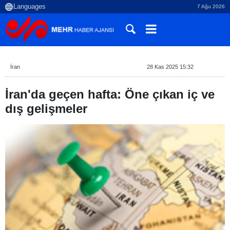
7 Ağu 2026
İran
28 Kas 2025 15:32
İran'da geçen hafta: Öne çıkan iç ve
dış gelişmeler