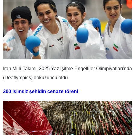
İran Milli Takımı, 2025 Yaz İşitme Engelliler Olimpiyatları'nda
(Deaflympics) dokuzuncu oldu.
300 isimsiz şehidin cenaze töreni