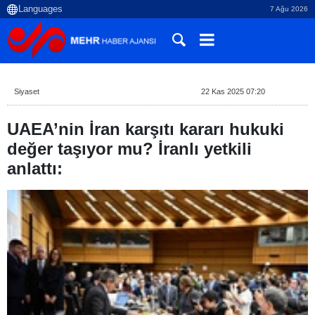
7 Ağu 2026
Siyaset
22 Kas 2025 07:20
UAEA’nin İran karşıtı kararı hukuki
değer taşıyor mu? İranlı yetkili
anlattı: