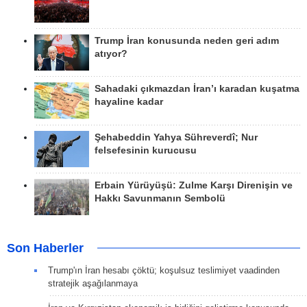
Trump İran konusunda neden geri adım
atıyor?
Sahadaki çıkmazdan İran’ı karadan kuşatma
hayaline kadar
Şehabeddin Yahya Sühreverdî; Nur
felsefesinin kurucusu
Erbain Yürüyüşü: Zulme Karşı Direnişin ve
Hakkı Savunmanın Sembolü
Son Haberler
Trump'ın İran hesabı çöktü; koşulsuz teslimiyet vaadinden
stratejik aşağılanmaya