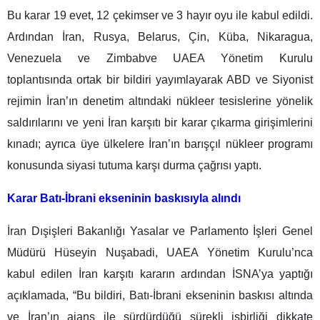
Bu karar 19 evet, 12 çekimser ve 3 hayır oyu ile kabul edildi.
Ardından İran, Rusya, Belarus, Çin, Küba, Nikaragua,
Venezuela ve Zimbabve UAEA Yönetim Kurulu
toplantısında ortak bir bildiri yayımlayarak ABD ve Siyonist
rejimin İran’ın denetim altındaki nükleer tesislerine yönelik
saldırılarını ve yeni İran karşıtı bir karar çıkarma girişimlerini
kınadı; ayrıca üye ülkelere İran’ın barışçıl nükleer programı
konusunda siyasi tutuma karşı durma çağrısı yaptı.
Karar Batı-İbrani ekseninin baskısıyla alındı
İran Dışişleri Bakanlığı Yasalar ve Parlamento İşleri Genel
Müdürü Hüseyin Nuşabadi, UAEA Yönetim Kurulu’nca
kabul edilen İran karşıtı kararın ardından İSNA’ya yaptığı
açıklamada, “Bu bildiri, Batı-İbrani ekseninin baskısı altında
ve İran’ın ajans ile sürdürdüğü sürekli işbirliği dikkate