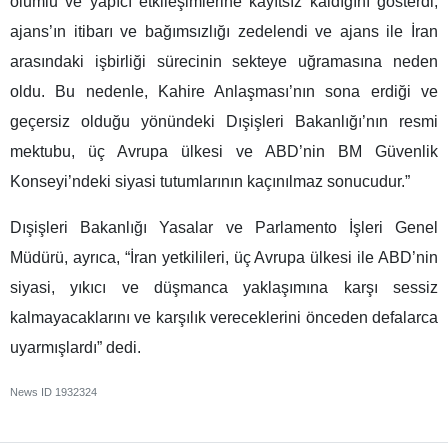
olumlu ve yapıcı etkileşimlerine kayıtsız kaldığını gösterdi;
ajans’ın itibarı ve bağımsızlığı zedelendi ve ajans ile İran
arasındaki işbirliği sürecinin sekteye uğramasına neden
oldu. Bu nedenle, Kahire Anlaşması’nın sona erdiği ve
geçersiz olduğu yönündeki Dışişleri Bakanlığı’nın resmi
mektubu, üç Avrupa ülkesi ve ABD’nin BM Güvenlik
Konseyi’ndeki siyasi tutumlarının kaçınılmaz sonucudur.”
Dışişleri Bakanlığı Yasalar ve Parlamento İşleri Genel
Müdürü, ayrıca, “İran yetkilileri, üç Avrupa ülkesi ile ABD’nin
siyasi, yıkıcı ve düşmanca yaklaşımına karşı sessiz
kalmayacaklarını ve karşılık vereceklerini önceden defalarca
uyarmışlardı” dedi.
News ID
1932324