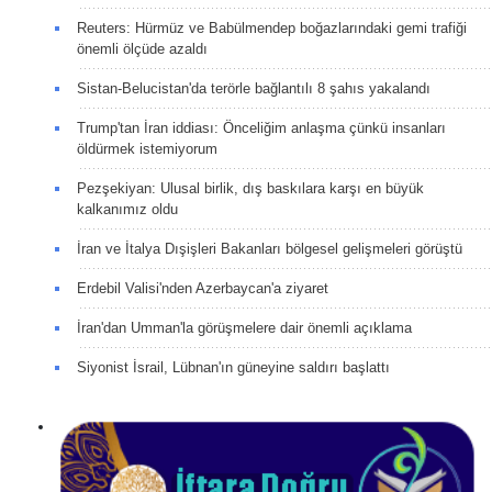
Reuters: Hürmüz ve Babülmendep boğazlarındaki gemi trafiği
önemli ölçüde azaldı
Sistan-Belucistan'da terörle bağlantılı 8 şahıs yakalandı
Trump'tan İran iddiası: Önceliğim anlaşma çünkü insanları
öldürmek istemiyorum
Pezşekiyan: Ulusal birlik, dış baskılara karşı en büyük
kalkanımız oldu
İran ve İtalya Dışişleri Bakanları bölgesel gelişmeleri görüştü
Erdebil Valisi'nden Azerbaycan'a ziyaret
İran'dan Umman'la görüşmelere dair önemli açıklama
Siyonist İsrail, Lübnan'ın güneyine saldırı başlattı