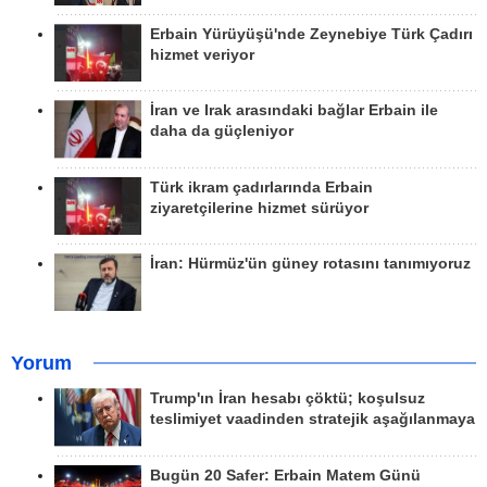
Erbain Yürüyüşü'nde Zeynebiye Türk Çadırı
hizmet veriyor
İran ve Irak arasındaki bağlar Erbain ile
daha da güçleniyor
Türk ikram çadırlarında Erbain
ziyaretçilerine hizmet sürüyor
İran: Hürmüz'ün güney rotasını tanımıyoruz
Yorum
Trump'ın İran hesabı çöktü; koşulsuz
teslimiyet vaadinden stratejik aşağılanmaya
Bugün 20 Safer: Erbain Matem Günü