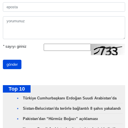
*
sayıyı giriniz
gönder
Top 10
Türkiye Cumhurbaşkanı Erdoğan Suudi Arabistan’da
Sistan-Belucistan'da terörle bağlantılı 8 şahıs yakalandı
Pakistan'dan “Hürmüz Boğazı” açıklaması