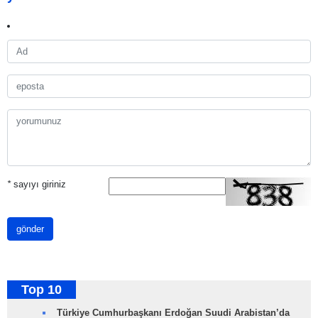
*
sayıyı giriniz
gönder
Top 10
Türkiye Cumhurbaşkanı Erdoğan Suudi Arabistan’da