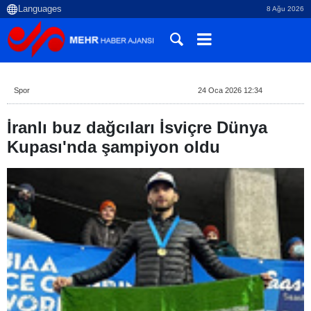
8 Ağu 2026
Spor
24 Oca 2026 12:34
İranlı buz dağcıları İsviçre Dünya
Kupası'nda şampiyon oldu