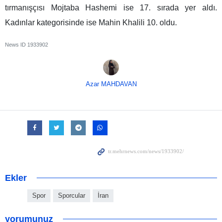
tırmanışçısı Mojtaba Hashemi ise 17. sırada yer aldı.
Kadınlar kategorisinde ise Mahin Khalili 10. oldu.
News ID
1933902
Azar MAHDAVAN
Ekler
Spor
Sporcular
İran
yorumunuz