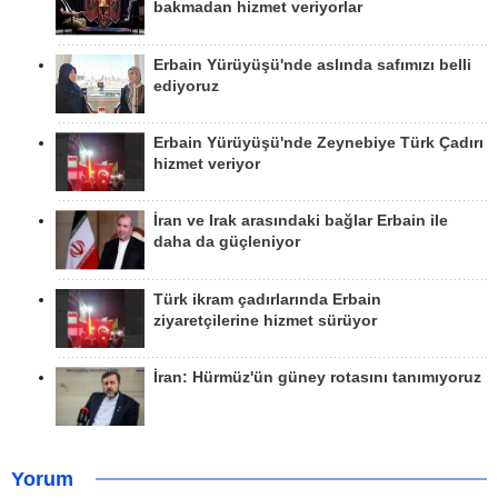
bakmadan hizmet veriyorlar
Erbain Yürüyüşü'nde aslında safımızı belli
ediyoruz
Erbain Yürüyüşü'nde Zeynebiye Türk Çadırı
hizmet veriyor
İran ve Irak arasındaki bağlar Erbain ile
daha da güçleniyor
Türk ikram çadırlarında Erbain
ziyaretçilerine hizmet sürüyor
İran: Hürmüz'ün güney rotasını tanımıyoruz
Yorum