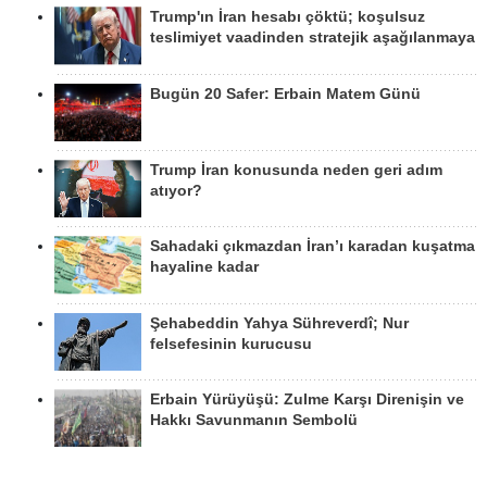
Trump'ın İran hesabı çöktü; koşulsuz
teslimiyet vaadinden stratejik aşağılanmaya
Bugün 20 Safer: Erbain Matem Günü
Trump İran konusunda neden geri adım
atıyor?
Sahadaki çıkmazdan İran’ı karadan kuşatma
hayaline kadar
Şehabeddin Yahya Sühreverdî; Nur
felsefesinin kurucusu
Erbain Yürüyüşü: Zulme Karşı Direnişin ve
Hakkı Savunmanın Sembolü