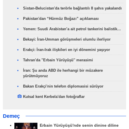
Sistan-Belucistan'da terörle bağlantılı 8 şahıs yakalandı
Pakistan'dan “Hürmüz Boğazı” açıklaması
Yemen: Suudi Arabistan’a ait petrol tankerini balistik…
Bekayi: İran-Umman görüşmeleri olumlu ilerliyor
Erakçi: İran-Irak ilişkileri en iyi dönemini yaşıyor
Tahran'da ''Erbain Yürüyüşü'' merasimi
İran: Şu anda ABD ile herhangi bir müzakere
yürütmüyoruz
Bakan Erakçi'nin telefon diplomasisi sürüyor
Kutsal kent Kerbela'dan fotoğraflar
Demeç
Erbain Yürüyüşü'nde senin dinine diline