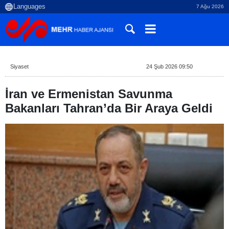
7 Ağu 2026
Siyaset
24 Şub 2026 09:50
İran ve Ermenistan Savunma
Bakanları Tahran’da Bir Araya Geldi