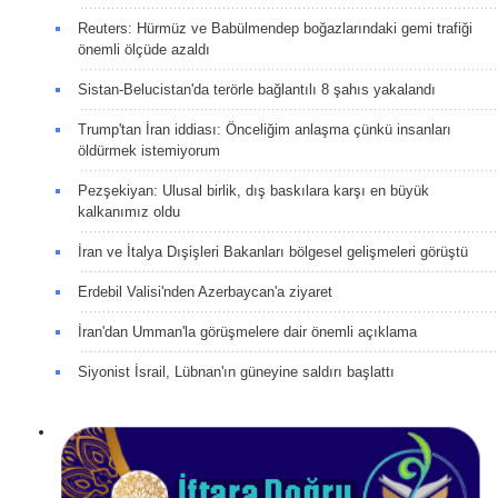
Reuters: Hürmüz ve Babülmendep boğazlarındaki gemi trafiği
önemli ölçüde azaldı
Sistan-Belucistan'da terörle bağlantılı 8 şahıs yakalandı
Trump'tan İran iddiası: Önceliğim anlaşma çünkü insanları
öldürmek istemiyorum
Pezşekiyan: Ulusal birlik, dış baskılara karşı en büyük
kalkanımız oldu
İran ve İtalya Dışişleri Bakanları bölgesel gelişmeleri görüştü
Erdebil Valisi'nden Azerbaycan'a ziyaret
İran'dan Umman'la görüşmelere dair önemli açıklama
Siyonist İsrail, Lübnan'ın güneyine saldırı başlattı