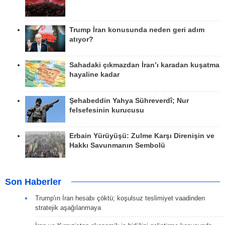
Trump İran konusunda neden geri adım
atıyor?
Sahadaki çıkmazdan İran’ı karadan kuşatma
hayaline kadar
Şehabeddin Yahya Sühreverdî; Nur
felsefesinin kurucusu
Erbain Yürüyüşü: Zulme Karşı Direnişin ve
Hakkı Savunmanın Sembolü
Son Haberler
Trump'ın İran hesabı çöktü; koşulsuz teslimiyet vaadinden
stratejik aşağılanmaya