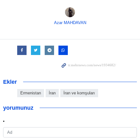
Azar MAHDAVAN
Ekler
Ermenistan
İran
İran ve komşuları
yorumunuz