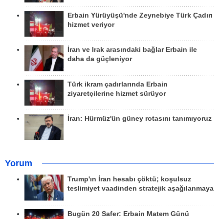
Erbain Yürüyüşü'nde Zeynebiye Türk Çadırı
hizmet veriyor
İran ve Irak arasındaki bağlar Erbain ile
daha da güçleniyor
Türk ikram çadırlarında Erbain
ziyaretçilerine hizmet sürüyor
İran: Hürmüz'ün güney rotasını tanımıyoruz
Yorum
Trump'ın İran hesabı çöktü; koşulsuz
teslimiyet vaadinden stratejik aşağılanmaya
Bugün 20 Safer: Erbain Matem Günü