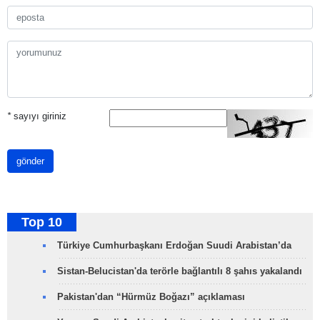
*
sayıyı giriniz
gönder
Top 10
Türkiye Cumhurbaşkanı Erdoğan Suudi Arabistan’da
Sistan-Belucistan'da terörle bağlantılı 8 şahıs yakalandı
Pakistan'dan “Hürmüz Boğazı” açıklaması