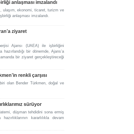
irliği anlaşması imzalandı
i, ulaşım, ekonomi, ticaret, turizm ve
işbirliği anlaşması imzalandı.
an’a ziyaret
rjisi Ajansı (UAEA) ile işbirliğini
a hazırlandığı bir dönemde, Ajans’a
zamanda bir ziyaret gerçekleştireceği
kmen’in renkli çarşısı
n biri olan Bender Türkmen, doğal ve
rlıklarımız sürüyor
atemi, düşman tehdidini sona ermiş
hazırlıklarının kararlılıkla devam