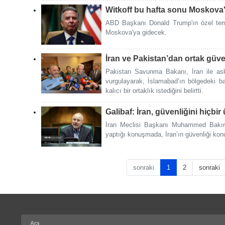
Witkoff bu hafta sonu Moskova
ABD Başkanı Donald Trump'ın özel tems
Moskova'ya gidecek.
İran ve Pakistan’dan ortak güv
Pakistan Savunma Bakanı, İran ile askeri
vurgulayarak, İslamabad’ın bölgedeki bar
kalıcı bir ortaklık istediğini belirtti.
Galibaf: İran, güvenliğini hiçbi
İran Meclisi Başkanı Muhammed Bakır
yaptığı konuşmada, İran’ın güvenliği kon
sonraki
1
2
sonraki