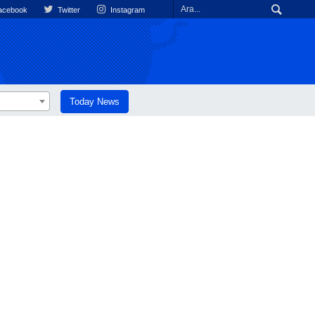
cebook
Twitter
Instagram
Today News