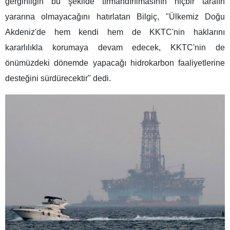
gerginliğin bu şekilde tırmandırılmasının hiçbir tarafın
yararına olmayacağını hatırlatan Bilgiç, "Ülkemiz Doğu
Akdeniz'de hem kendi hem de KKTC'nin haklarını
kararlılıkla korumaya devam edecek, KKTC'nin de
önümüzdeki dönemde yapacağı hidrokarbon faaliyetlerine
desteğini sürdürecektir" dedi.