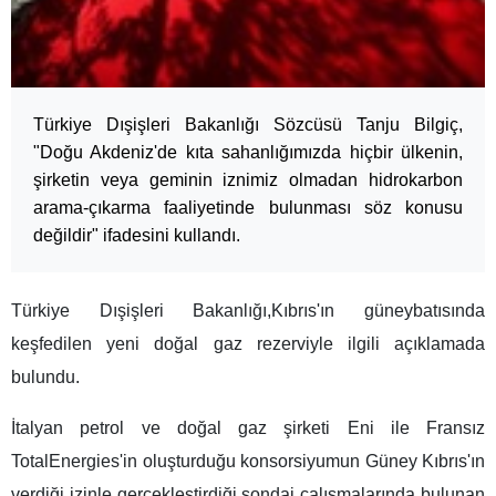
Türkiye Dışişleri Bakanlığı Sözcüsü Tanju Bilgiç,
"Doğu Akdeniz'de kıta sahanlığımızda hiçbir ülkenin,
şirketin veya geminin iznimiz olmadan hidrokarbon
arama-çıkarma faaliyetinde bulunması söz konusu
değildir" ifadesini kullandı.
Türkiye Dışişleri Bakanlığı,Kıbrıs'ın güneybatısında
keşfedilen yeni doğal gaz rezerviyle ilgili açıklamada
bulundu.
İtalyan petrol ve doğal gaz şirketi Eni ile Fransız
TotalEnergies'in oluşturduğu konsorsiyumun Güney Kıbrıs'ın
verdiği izinle gerçekleştirdiği sondaj çalışmalarında bulunan