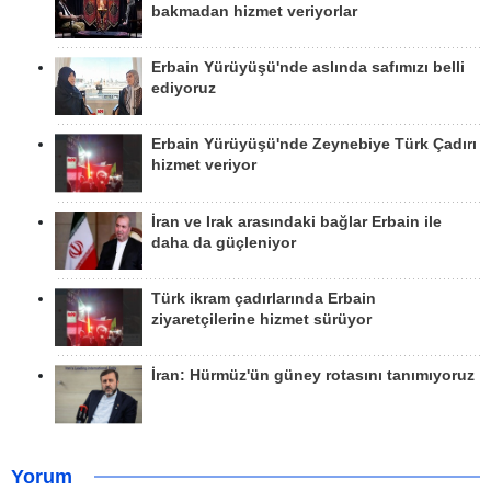
bakmadan hizmet veriyorlar
Erbain Yürüyüşü'nde aslında safımızı belli
ediyoruz
Erbain Yürüyüşü'nde Zeynebiye Türk Çadırı
hizmet veriyor
İran ve Irak arasındaki bağlar Erbain ile
daha da güçleniyor
Türk ikram çadırlarında Erbain
ziyaretçilerine hizmet sürüyor
İran: Hürmüz'ün güney rotasını tanımıyoruz
Yorum