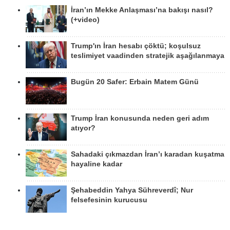
İran’ın Mekke Anlaşması’na bakışı nasıl?
(+video)
Trump'ın İran hesabı çöktü; koşulsuz
teslimiyet vaadinden stratejik aşağılanmaya
Bugün 20 Safer: Erbain Matem Günü
Trump İran konusunda neden geri adım
atıyor?
Sahadaki çıkmazdan İran’ı karadan kuşatma
hayaline kadar
Şehabeddin Yahya Sühreverdî; Nur
felsefesinin kurucusu