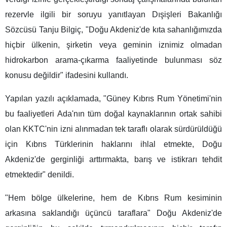
rezervle ilgili bir soruyu yanıtlayan Dışişleri Bakanlığı
Sözcüsü Tanju Bilgiç, "Doğu Akdeniz'de kıta sahanlığımızda
hiçbir ülkenin, şirketin veya geminin iznimiz olmadan
hidrokarbon arama-çıkarma faaliyetinde bulunması söz
konusu değildir" ifadesini kullandı.
Yapılan yazılı açıklamada, "Güney Kıbrıs Rum Yönetimi'nin
bu faaliyetleri Ada'nın tüm doğal kaynaklarının ortak sahibi
olan KKTC'nin izni alınmadan tek taraflı olarak sürdürüldüğü
için Kıbrıs Türklerinin haklarını ihlal etmekte, Doğu
Akdeniz'de gerginliği arttırmakta, barış ve istikrarı tehdit
etmektedir" denildi.
"Hem bölge ülkelerine, hem de Kıbrıs Rum kesiminin
arkasına saklandığı üçüncü taraflara" Doğu Akdeniz'de