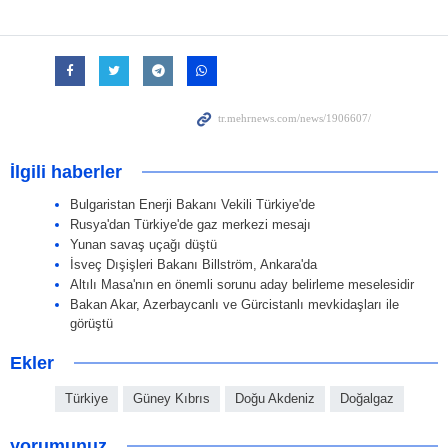
İlgili haberler
Bulgaristan Enerji Bakanı Vekili Türkiye'de
Rusya'dan Türkiye'de gaz merkezi mesajı
Yunan savaş uçağı düştü
İsveç Dışişleri Bakanı Billström, Ankara'da
Altılı Masa'nın en önemli sorunu aday belirleme meselesidir
Bakan Akar, Azerbaycanlı ve Gürcistanlı mevkidaşları ile
görüştü
Ekler
Türkiye
Güney Kıbrıs
Doğu Akdeniz
Doğalgaz
yorumunuz