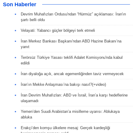
Son Haberler
Devrim Muhafızları Ordusu'ndan “Hürmüz” açıklaması: İran'ın
şartı belli oldu
Velayati: Yabancı güçler bölgeyi terk etmeli
İran Merkez Bankası Başkanı'ndan ABD Hazine Bakanı’na
yanıt
Terörsüz Türkiye Yasası teklifi Adalet Komisyonu'nda kabul
edildi
İran diyaloğa açık, ancak egemenliğinden taviz vermeyecek
İran’ın Mekke Anlaşması’na bakışı nasıl?(+video)
İran Devrim Muhafızları: ABD ve İsrail, İran’a karşı hedeflerine
ulaşamadı
Yemen’den Suudi Arabistan’a misilleme uyarısı: Ablukaya
abluka
Erakçi’den komşu ülkelere mesaj: Gerçek kardeşliği