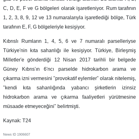
C, D, E, F ve G bölgeleri olarak işaretleniyor. Rum tarafının
1, 2, 3, 8, 9, 12 ve 13 numaralarıyla işaretlediği bölge, Türk
tarafının E, F, G bölgeleriyle kesişiyor.
Kıbrıslı Rumların 1, 4, 5, 6 ve 7 numaralı parselleriyse
Türkiye'nin kıta sahanlığı ile kesişiyor. Türkiye, Birleşmiş
Milletler'e gönderdiği 12 Nisan 2017 tarihli bir belgede
Güney Kıbrıs'ın 6'ncı parselde hidrokarbon arama ve
çıkarma izni vermesini "provokatif eylemler" olarak nitelemiş,
"kendi kıta sahanlığında yabancı şirketlerin izinsiz
hidrokarbon arama ve çıkarma faaliyetleri yürütmesine
müsaade etmeyeceğini" belirtmişti.
Kaynak: T24
News ID
1906607