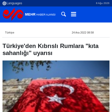
8 Ağu 2026
Türkiye
24 Ara 2022 08:58
Türkiye'den Kıbrıslı Rumlara "kıta
sahanlığı" uyarısı