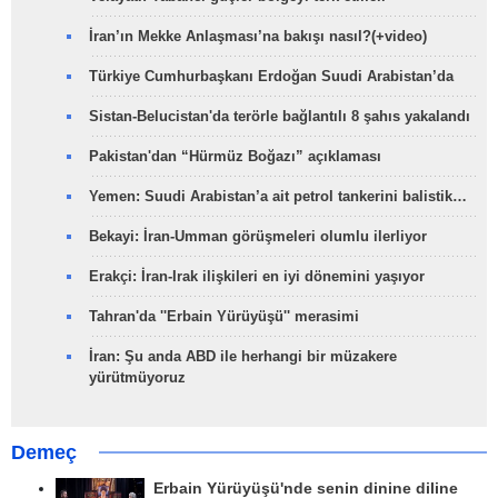
İran’ın Mekke Anlaşması’na bakışı nasıl?(+video)
Türkiye Cumhurbaşkanı Erdoğan Suudi Arabistan’da
Sistan-Belucistan'da terörle bağlantılı 8 şahıs yakalandı
Pakistan'dan “Hürmüz Boğazı” açıklaması
Yemen: Suudi Arabistan’a ait petrol tankerini balistik…
Bekayi: İran-Umman görüşmeleri olumlu ilerliyor
Erakçi: İran-Irak ilişkileri en iyi dönemini yaşıyor
Tahran'da ''Erbain Yürüyüşü'' merasimi
İran: Şu anda ABD ile herhangi bir müzakere
yürütmüyoruz
Demeç
Erbain Yürüyüşü'nde senin dinine diline