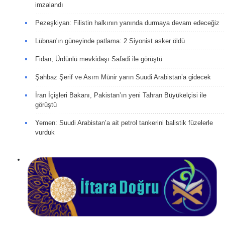
imzalandı
Pezeşkiyan: Filistin halkının yanında durmaya devam edeceğiz
Lübnan'ın güneyinde patlama: 2 Siyonist asker öldü
Fidan, Ürdünlü mevkidaşı Safadi ile görüştü
Şahbaz Şerif ve Asım Münir yarın Suudi Arabistan’a gidecek
İran İçişleri Bakanı, Pakistan’ın yeni Tahran Büyükelçisi ile
görüştü
Yemen: Suudi Arabistan’a ait petrol tankerini balistik füzelerle
vurduk