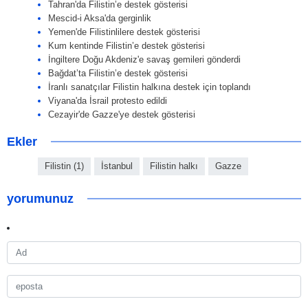
Tahran'da Filistin’e destek gösterisi
Mescid-i Aksa'da gerginlik
Yemen'de Filistinlilere destek gösterisi
Kum kentinde Filistin’e destek gösterisi
İngiltere Doğu Akdeniz'e savaş gemileri gönderdi
Bağdat’ta Filistin’e destek gösterisi
İranlı sanatçılar Filistin halkına destek için toplandı
Viyana'da İsrail protesto edildi
Cezayir'de Gazze'ye destek gösterisi
Ekler
Filistin (1)
İstanbul
Filistin halkı
Gazze
yorumunuz