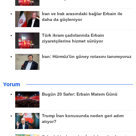
İran ve Irak arasındaki bağlar Erbain ile
daha da güçleniyor
Türk ikram çadırlarında Erbain
ziyaretçilerine hizmet sürüyor
İran: Hürmüz'ün güney rotasını tanımıyoruz
Yorum
Bugün 20 Safer: Erbain Matem Günü
Trump İran konusunda neden geri adım
atıyor?