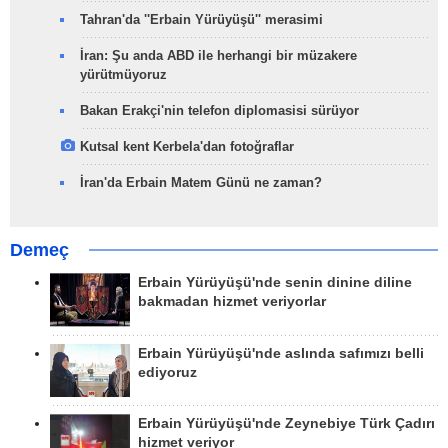
Tahran'da ''Erbain Yürüyüşü'' merasimi
İran: Şu anda ABD ile herhangi bir müzakere
yürütmüyoruz
Bakan Erakçi'nin telefon diplomasisi sürüyor
Kutsal kent Kerbela'dan fotoğraflar
İran'da Erbain Matem Günü ne zaman?
Demeç
Erbain Yürüyüşü'nde senin dinine diline
bakmadan hizmet veriyorlar
Erbain Yürüyüşü'nde aslında safımızı belli
ediyoruz
Erbain Yürüyüşü'nde Zeynebiye Türk Çadırı
hizmet veriyor