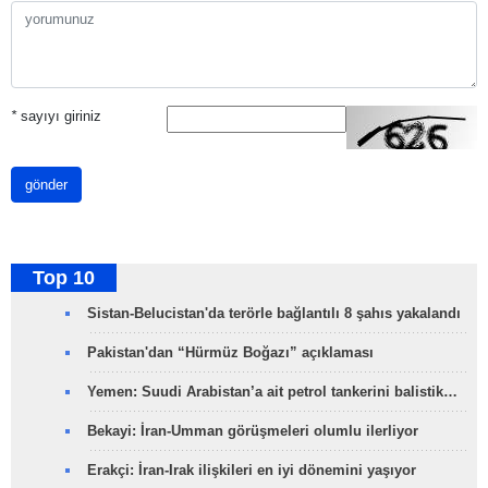
*
sayıyı giriniz
gönder
Top 10
Sistan-Belucistan'da terörle bağlantılı 8 şahıs yakalandı
Pakistan'dan “Hürmüz Boğazı” açıklaması
Yemen: Suudi Arabistan’a ait petrol tankerini balistik…
Bekayi: İran-Umman görüşmeleri olumlu ilerliyor
Erakçi: İran-Irak ilişkileri en iyi dönemini yaşıyor