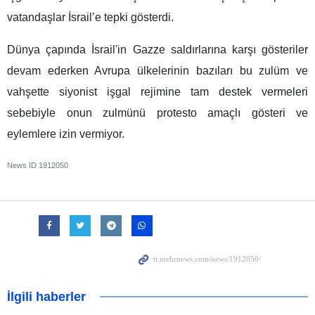
vatandaşlar İsrail’e tepki gösterdi.
Dünya çapında İsrail'in Gazze saldırlarına karşı gösteriler
devam ederken Avrupa ülkelerinin bazıları bu zulüm ve
vahşette siyonist işgal rejimine tam destek vermeleri
sebebiyle onun zulmünü protesto amaçlı gösteri ve
eylemlere izin vermiyor.
News ID
1912050
İlgili haberler