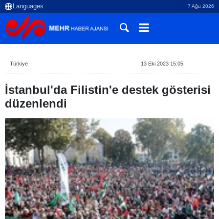
7 Ağu 2026
Türkiye
13 Eki 2023 15:05
İstanbul'da Filistin'e destek gösterisi
düzenlendi