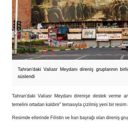
Tahran'daki Valiasr Meydanı direniş gruplarının birl
süslendi
Tahran'daki Valiasr Meydanı direnişe destek verme a
temelini ortadan kaldırır" temasıyla çizilmiş yeni bir resim 
Resimde ellerinde Filistin ve İran bayrağı olan direniş gru