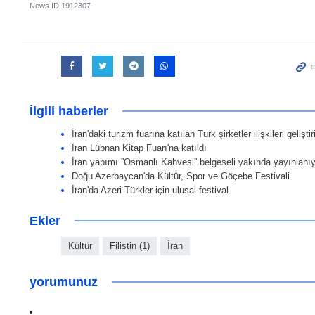
News ID
1912307
İlgili haberler
İran'daki turizm fuarına katılan Türk şirketler ilişkileri geliştir
İran Lübnan Kitap Fuarı'na katıldı
İran yapımı ''Osmanlı Kahvesi'' belgeseli yakında yayınlanı
Doğu Azerbaycan'da Kültür, Spor ve Göçebe Festivali
İran'da Azeri Türkler için ulusal festival
Ekler
Kültür
Filistin (1)
İran
yorumunuz