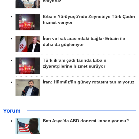
ediyoruz
Erbain Yürüyüşü'nde Zeynebiye Türk Çadırı
hizmet veriyor
İran ve Irak arasındaki bağlar Erbain ile
daha da güçleniyor
Türk ikram çadırlarında Erbain
ziyaretçilerine hizmet sürüyor
İran: Hürmüz'ün güney rotasını tanımıyoruz
Yorum
Batı Asya'da ABD dönemi kapanıyor mu?