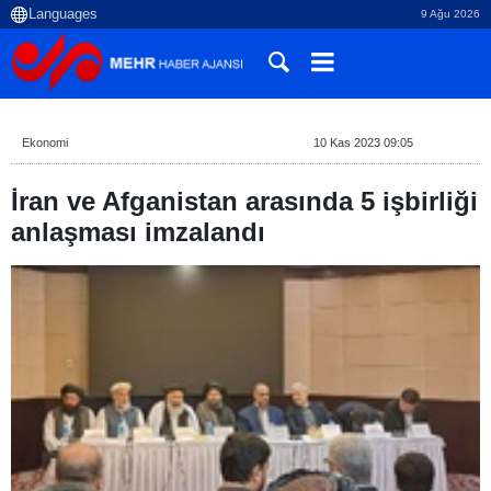
9 Ağu 2026
Ekonomi
10 Kas 2023 09:05
İran ve Afganistan arasında 5 işbirliği
anlaşması imzalandı