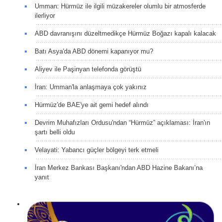
Umman: Hürmüz ile ilgili müzakereler olumlu bir atmosferde
ilerliyor
ABD davranışını düzeltmedikçe Hürmüz Boğazı kapalı kalacak
Batı Asya'da ABD dönemi kapanıyor mu?
Aliyev ile Paşinyan telefonda görüştü
İran: Umman'la anlaşmaya çok yakınız
Hürmüz'de BAE'ye ait gemi hedef alındı
Devrim Muhafızları Ordusu'ndan “Hürmüz” açıklaması: İran'ın
şartı belli oldu
Velayati: Yabancı güçler bölgeyi terk etmeli
İran Merkez Bankası Başkanı'ndan ABD Hazine Bakanı’na
yanıt