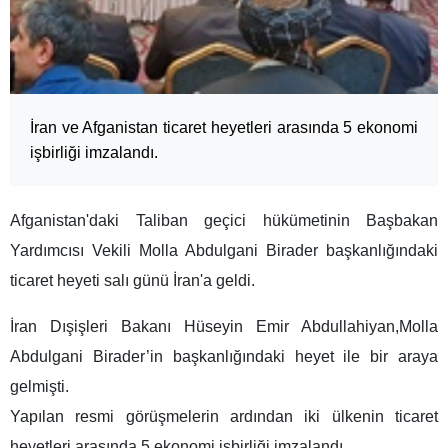
İran ve Afganistan ticaret heyetleri arasında 5 ekonomi
işbirliği imzalandı.
Afganistan'daki Taliban geçici hükümetinin Başbakan
Yardımcısı Vekili Molla Abdulgani Birader başkanlığındaki
ticaret heyeti salı günü İran'a geldi.
İran Dışişleri Bakanı Hüseyin Emir Abdullahiyan,Molla
Abdulgani Birader’in başkanlığındaki heyet ile bir araya
gelmişti.
Yapılan resmi görüşmelerin ardından iki ülkenin ticaret
heyetleri arasında 5 ekonomi işbirliği imzalandı.