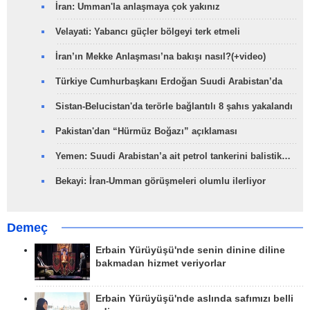
İran: Umman'la anlaşmaya çok yakınız
Velayati: Yabancı güçler bölgeyi terk etmeli
İran’ın Mekke Anlaşması’na bakışı nasıl?(+video)
Türkiye Cumhurbaşkanı Erdoğan Suudi Arabistan’da
Sistan-Belucistan'da terörle bağlantılı 8 şahıs yakalandı
Pakistan'dan “Hürmüz Boğazı” açıklaması
Yemen: Suudi Arabistan’a ait petrol tankerini balistik…
Bekayi: İran-Umman görüşmeleri olumlu ilerliyor
Demeç
Erbain Yürüyüşü'nde senin dinine diline
bakmadan hizmet veriyorlar
Erbain Yürüyüşü'nde aslında safımızı belli