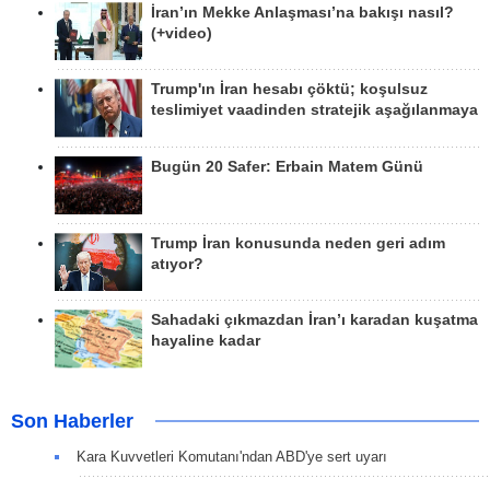
İran’ın Mekke Anlaşması’na bakışı nasıl?
(+video)
Trump'ın İran hesabı çöktü; koşulsuz
teslimiyet vaadinden stratejik aşağılanmaya
Bugün 20 Safer: Erbain Matem Günü
Trump İran konusunda neden geri adım
atıyor?
Sahadaki çıkmazdan İran’ı karadan kuşatma
hayaline kadar
Son Haberler
Kara Kuvvetleri Komutanı'ndan ABD'ye sert uyarı