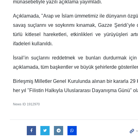
münasebetiyle yazılı açıklama yayımladı.
Açıklamada, "Arap ve İslam ümmetimiz ile dünyanın özgür ha
savaş suçlarını ve soykırımı kınamak, Gazze Şeridi’yle
türlü kitlesel hareketleri, etkinlikleri ve yürüyüşleri a
ifadeleri kullanıldı.
İsrail’in suçlarını reddetmek ve bunları durdurmak için
açıklamada, tüm başkentler ve büyük şehirlerde gösterile
Birleşmiş Milletler Genel Kurulunda alınan bir kararla 
her yıl "Filistin Halkıyla Uluslararası Dayanışma Günü" ol
News ID
1912970