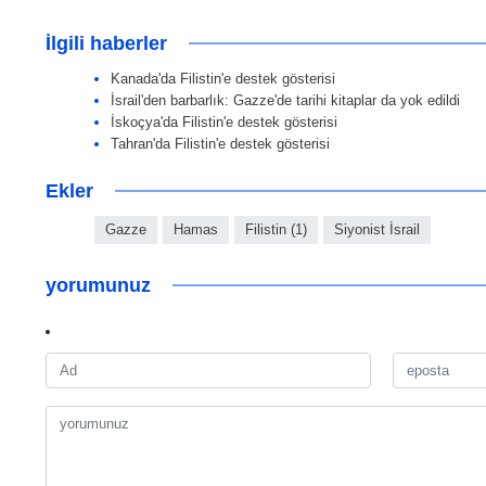
İlgili haberler
Kanada'da Filistin'e destek gösterisi
İsrail'den barbarlık: Gazze'de tarihi kitaplar da yok edildi
İskoçya'da Filistin'e destek gösterisi
Tahran'da Filistin'e destek gösterisi
Ekler
Gazze
Hamas
Filistin (1)
Siyonist İsrail
yorumunuz