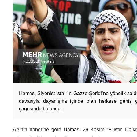
Hamas, Siyonist İsrail'in Gazze Şeridi’ne yönelik saldır
davasıyla dayanışma içinde olan herkese geniş ç
çağrısında bulundu.
AA'nın haberine göre Hamas, 29 Kasım “Filistin Halk