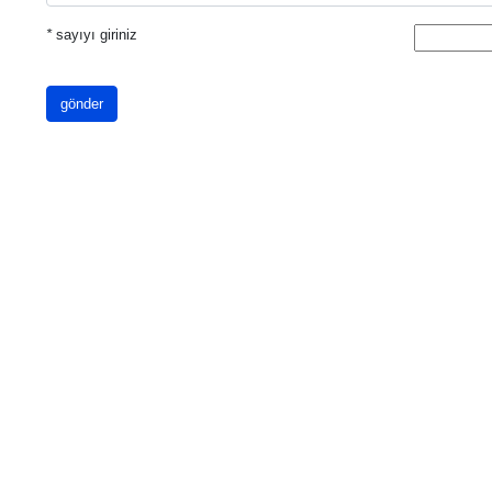
*
sayıyı giriniz
gönder