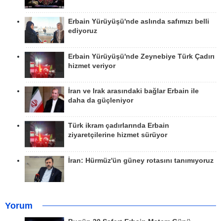
Erbain Yürüyüşü'nde aslında safımızı belli
ediyoruz
Erbain Yürüyüşü'nde Zeynebiye Türk Çadırı
hizmet veriyor
İran ve Irak arasındaki bağlar Erbain ile
daha da güçleniyor
Türk ikram çadırlarında Erbain
ziyaretçilerine hizmet sürüyor
İran: Hürmüz'ün güney rotasını tanımıyoruz
Yorum