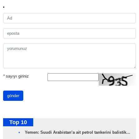
*
sayıyı giriniz
gönder
Top 10
Yemen: Suudi Arabistan’a ait petrol tankerini balistik…