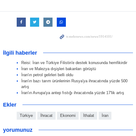
İlgili haberler
Reisi: İran ve Türkiye Filistin'e destek konusunda hemfikirdir
İran ve Malezya dışişleri bakanları görüştü
İran'ın petrol gelirleri belli oldu
İran'ın bazı tarım ürünlerinin Rusya'ya ihracatında yüzde 500
artış
İran'ın Avrupa'ya antep fıstığı ihracatında yüzde 17'lik artış
Ekler
Türkiye
İhracat
Ekonomi
İthalat
İran
yorumunuz