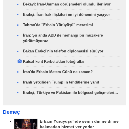
Bekayi: İran-Umman görüşmeleri olumlu ilerliyor
Erakçi: İran-Irak ilişkileri en iyi dönemini yaşıyor
Tahran'da ''Erbain Yürüyüşü'' merasimi
İran: Şu anda ABD ile herhangi bir müzakere
yürütmüyoruz
Bakan Erakçi'nin telefon diplomasisi sürüyor
Kutsal kent Kerbela'dan fotoğraflar
İran'da Erbain Matem Günü ne zaman?
İranlı yetkiliden Trump’ın tehditlerine yanıt
Erakçi, Türkiye ve Pakistan ile bölgesel gelişmeleri…
Demeç
Erbain Yürüyüşü'nde senin dinine diline
bakmadan hizmet veriyorlar