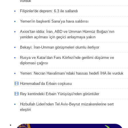
vurduk
Filipinler'de deprem: 6.3 ile sallandı
Yemen’in başkenti Sana’ya hava saldırısı
Axios'tan iddia: İran, ABD ve Umman Hürmüz Boğazı’nın
yeniden açılması için geçici anlaşmaya yakın
Bekayi: İran-Umman görüşmeleri olumlu ilerliyor
Rusya ve Katar’dan Fars Körfezi'nde gerilimi düşürme ve
diplomasi çağrısı
Yemen: Necran Havalimanı’ndaki hassas hedefi İHA ile vurduk
Hürremabad’da Erbain coşkusu
Rey kentindeki Erbain Yürüyüşü'nden görüntüler
Hizbullah Lideri'nden Tel Aviv-Beyrut müzakerelerine sert
eleştiri