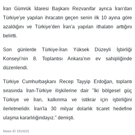
İran Gümrük İdaresi Başkanı Rezvanifar ayrıca İran'dan
Türkiye'ye yapılan ihracatın geçen senin ilk 10 ayına göre
azaldığını ve Türkiye'den İran'a yapılan ithalatın arttığını
belirtti.
Son günlerde Türkiye-İran Yüksek Düzeyli İşbirliği
Konseyi'nin 8. Toplantısı Ankara'nın ev sahipliğinde
düzenlendi.
Türkiye Cumhurbaşkanı Recep Tayyip Erdoğan, toplantı
sırasında İran-Türkiye ilişkilerine dair "İki bölgesel güç
Türkiye ve İran, kalkınma ve istikrar için işbirliğini
ilerletmelidir. İran'la 30 milyar dolarlık ticaret hedefine
ulaşma kararlılığındayız." demişti.
News ID
1914101