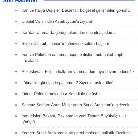
Son Haberler
İran ve İtalya Dışişleri Bakanları bölgesel gelişmeleri görüştü
Erdebil Valisi'nden Azerbaycan'a ziyaret
İran'dan Umman'la görüşmelere dair önemli açıklama
Siyonist İsrail, Lübnan'ın güneyine saldırı başlattı
İran ve Pakistan arasında ticarete ilişkin mutabakat zaptı
imzalandı
Pezeşkiyan: Filistin halkının yanında durmaya devam edeceğiz
Lübnan'ın güneyinde patlama: 2 Siyonist asker öldü
Fidan, Ürdünlü mevkidaşı Safadi ile görüştü
Şahbaz Şerif ve Asım Münir yarın Suudi Arabistan’a gidecek
İran İçişleri Bakanı, Pakistan’ın yeni Tahran Büyükelçisi ile
görüştü
Yemen: Suudi Arabistan’a ait petrol tankerini balistik füzelerle