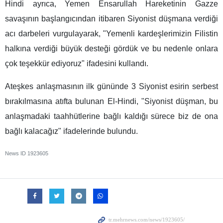
Hindi ayrıca, Yemen Ensarullah Hareketinin Gazze
savaşının başlangıcından itibaren Siyonist düşmana verdiği
acı darbeleri vurgulayarak, "Yemenli kardeşlerimizin Filistin
halkına verdiği büyük desteği gördük ve bu nedenle onlara
çok teşekkür ediyoruz" ifadesini kullandı.
Ateşkes anlaşmasının ilk gününde 3 Siyonist esirin serbest
bırakılmasına atıfta bulunan El-Hindi, "Siyonist düşman, bu
anlaşmadaki taahhütlerine bağlı kaldığı sürece biz de ona
bağlı kalacağız" ifadelerinde bulundu.
News ID
1923605