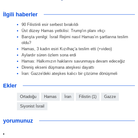
İlgili haberler
90 Filistinli esir serbest bırakıldı
Üst düzey Hamas yetkilisi: Trump'ın planı ırkçı
Barışta yenilgi: İsrail Rejimi nasıl Hamas'ın şartlarına teslim
oldu?
Hamas, 3 kadın esiri Kızılhaç'a teslim etti (+video)
Aylardır süren özlem sona erdi
Hamas: Halkımızın haklarını savunmaya devam edeceğiz
Direniş ekseni düşmana ateşkesi dayattı
İran: Gazze'deki ateşkes kalıcı bir çözüme dönüşmeli
Ekler
Ortadoğu
Hamas
İran
Filistin (1)
Gazze
Siyonist İsrail
yorumunuz