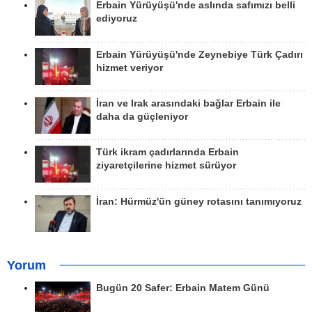
Erbain Yürüyüşü'nde aslında safımızı belli
ediyoruz
Erbain Yürüyüşü'nde Zeynebiye Türk Çadırı
hizmet veriyor
İran ve Irak arasındaki bağlar Erbain ile
daha da güçleniyor
Türk ikram çadırlarında Erbain
ziyaretçilerine hizmet sürüyor
İran: Hürmüz'ün güney rotasını tanımıyoruz
Yorum
Bugün 20 Safer: Erbain Matem Günü