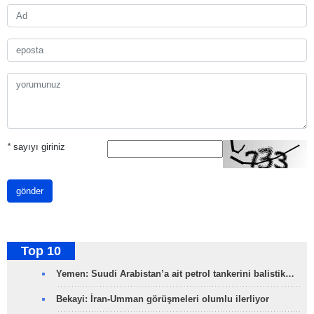
*
sayıyı giriniz
gönder
Top 10
Yemen: Suudi Arabistan’a ait petrol tankerini balistik…
Bekayi: İran-Umman görüşmeleri olumlu ilerliyor