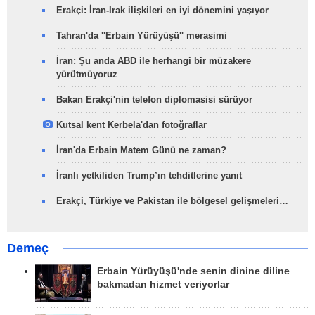
Erakçi: İran-Irak ilişkileri en iyi dönemini yaşıyor
Tahran'da ''Erbain Yürüyüşü'' merasimi
İran: Şu anda ABD ile herhangi bir müzakere
yürütmüyoruz
Bakan Erakçi'nin telefon diplomasisi sürüyor
Kutsal kent Kerbela'dan fotoğraflar
İran'da Erbain Matem Günü ne zaman?
İranlı yetkiliden Trump’ın tehditlerine yanıt
Erakçi, Türkiye ve Pakistan ile bölgesel gelişmeleri…
Demeç
Erbain Yürüyüşü'nde senin dinine diline
bakmadan hizmet veriyorlar