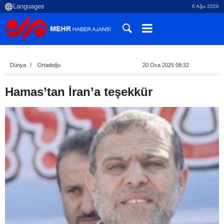
6 Ağu 2026
Dünya
Ortadoğu
20 Oca 2025 08:32
Hamas’tan İran’a teşekkür