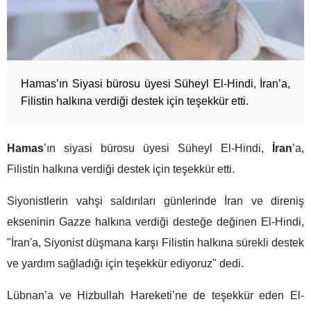
Hamas’ın Siyasi bürosu üyesi Süheyl El-Hindi, İran’a,
Filistin halkına verdiği destek için teşekkür etti.
Hamas
’ın siyasi bürosu üyesi Süheyl El-Hindi,
İran
’a,
Filistin halkına verdiği destek için teşekkür etti.
Siyonistlerin vahşi saldırıları günlerinde İran ve direniş
ekseninin Gazze halkına verdiği desteğe değinen El-Hindi,
"İran'a, Siyonist düşmana karşı Filistin halkına sürekli destek
ve yardım sağladığı için teşekkür ediyoruz" dedi.
Lübnan’a ve Hizbullah Hareketi’ne de teşekkür eden El-