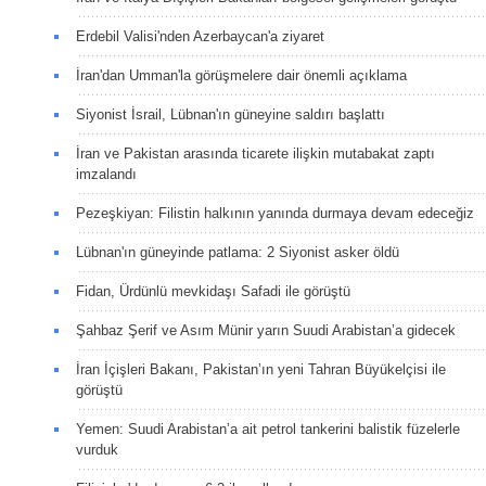
Erdebil Valisi'nden Azerbaycan'a ziyaret
İran'dan Umman'la görüşmelere dair önemli açıklama
Siyonist İsrail, Lübnan'ın güneyine saldırı başlattı
İran ve Pakistan arasında ticarete ilişkin mutabakat zaptı
imzalandı
Pezeşkiyan: Filistin halkının yanında durmaya devam edeceğiz
Lübnan'ın güneyinde patlama: 2 Siyonist asker öldü
Fidan, Ürdünlü mevkidaşı Safadi ile görüştü
Şahbaz Şerif ve Asım Münir yarın Suudi Arabistan’a gidecek
İran İçişleri Bakanı, Pakistan’ın yeni Tahran Büyükelçisi ile
görüştü
Yemen: Suudi Arabistan’a ait petrol tankerini balistik füzelerle
vurduk