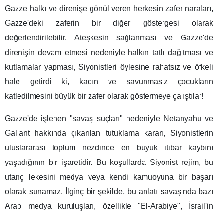
Gazze halkı ve direnişe gönül veren herkesin zafer naraları,
Gazze'deki zaferin bir diğer göstergesi olarak
değerlendirilebilir. Ateşkesin sağlanması ve Gazze'de
direnişin devam etmesi nedeniyle halkın tatlı dağıtması ve
kutlamalar yapması, Siyonistleri öylesine rahatsız ve öfkeli
hale getirdi ki, kadın ve savunmasız çocukların
katledilmesini büyük bir zafer olarak göstermeye çalıştılar!
Gazze'de işlenen "savaş suçları" nedeniyle Netanyahu ve
Gallant hakkında çıkarılan tutuklama kararı, Siyonistlerin
uluslararası toplum nezdinde en büyük itibar kaybını
yaşadığının bir işaretidir. Bu koşullarda Siyonist rejim, bu
utanç lekesini medya veya kendi kamuoyuna bir başarı
olarak sunamaz. İlginç bir şekilde, bu anlatı savaşında bazı
Arap medya kuruluşları, özellikle "El-Arabiye", İsrail'in