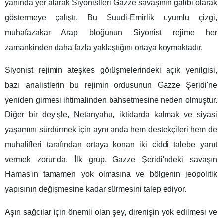
yanında yer alarak Siyonistleri Gazze savaşının galibi olarak
göstermeye çalıştı. Bu Suudi-Emirlik uyumlu çizgi,
muhafazakar Arap bloğunun Siyonist rejime her
zamankinden daha fazla yaklaştığını ortaya koymaktadır.
Siyonist rejimin ateşkes görüşmelerindeki açık yenilgisi,
bazı analistlerin bu rejimin ordusunun Gazze Şeridi'ne
yeniden girmesi ihtimalinden bahsetmesine neden olmuştur.
Diğer bir deyişle, Netanyahu, iktidarda kalmak ve siyasi
yaşamını sürdürmek için aynı anda hem destekçileri hem de
muhalifleri tarafından ortaya konan iki ciddi talebe yanıt
vermek zorunda. İlk grup, Gazze Şeridi'ndeki savaşın
Hamas'ın tamamen yok olmasına ve bölgenin jeopolitik
yapısının değişmesine kadar sürmesini talep ediyor.
Aşırı sağcılar için önemli olan şey, direnişin yok edilmesi ve