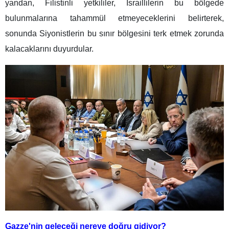
yandan, Filistinli yetkililer, İsraillilerin bu bölgede
bulunmalarına tahammül etmeyeceklerini belirterek,
sonunda Siyonistlerin bu sınır bölgesini terk etmek zorunda
kalacaklarını duyurdular.
Gazze'nin geleceği nereye doğru gidiyor?