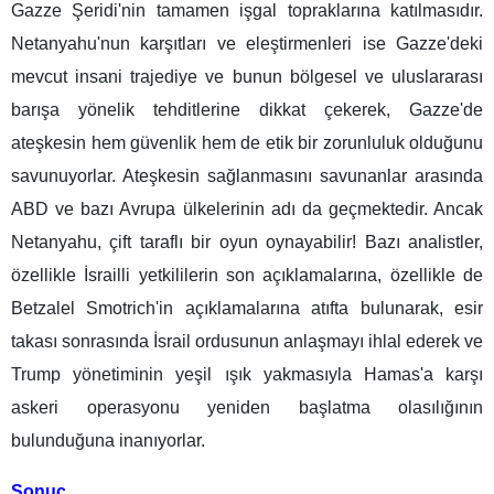
Gazze Şeridi'nin tamamen işgal topraklarına katılmasıdır.
Netanyahu'nun karşıtları ve eleştirmenleri ise Gazze'deki
mevcut insani trajediye ve bunun bölgesel ve uluslararası
barışa yönelik tehditlerine dikkat çekerek, Gazze'de
ateşkesin hem güvenlik hem de etik bir zorunluluk olduğunu
savunuyorlar. Ateşkesin sağlanmasını savunanlar arasında
ABD ve bazı Avrupa ülkelerinin adı da geçmektedir. Ancak
Netanyahu, çift taraflı bir oyun oynayabilir! Bazı analistler,
özellikle İsrailli yetkililerin son açıklamalarına, özellikle de
Betzalel Smotrich'in açıklamalarına atıfta bulunarak, esir
takası sonrasında İsrail ordusunun anlaşmayı ihlal ederek ve
Trump yönetiminin yeşil ışık yakmasıyla Hamas'a karşı
askeri operasyonu yeniden başlatma olasılığının
bulunduğuna inanıyorlar.
Sonuç