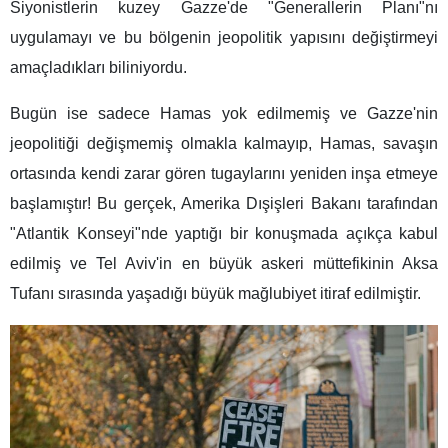
Siyonistlerin kuzey Gazze'de "Generallerin Planı"nı
uygulamayı ve bu bölgenin jeopolitik yapısını değiştirmeyi
amaçladıkları biliniyordu.
Bugün ise sadece Hamas yok edilmemiş ve Gazze'nin
jeopolitiği değişmemiş olmakla kalmayıp, Hamas, savaşın
ortasında kendi zarar gören tugaylarını yeniden inşa etmeye
başlamıştır! Bu gerçek, Amerika Dışişleri Bakanı tarafından
"Atlantik Konseyi"nde yaptığı bir konuşmada açıkça kabul
edilmiş ve Tel Aviv'in en büyük askeri müttefikinin Aksa
Tufanı sırasında yaşadığı büyük mağlubiyet itiraf edilmiştir.