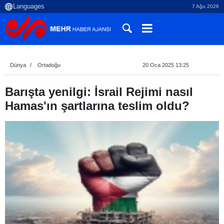
7 Ağu 2026
Dünya
Ortadoğu
20 Oca 2025 13:25
Barışta yenilgi: İsrail Rejimi nasıl
Hamas'ın şartlarına teslim oldu?