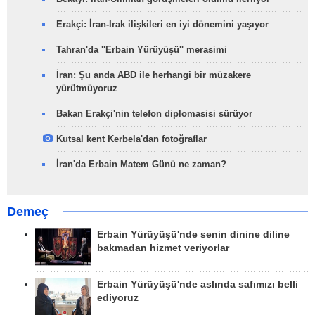
Erakçi: İran-Irak ilişkileri en iyi dönemini yaşıyor
Tahran'da ''Erbain Yürüyüşü'' merasimi
İran: Şu anda ABD ile herhangi bir müzakere
yürütmüyoruz
Bakan Erakçi'nin telefon diplomasisi sürüyor
Kutsal kent Kerbela'dan fotoğraflar
İran'da Erbain Matem Günü ne zaman?
Demeç
Erbain Yürüyüşü'nde senin dinine diline
bakmadan hizmet veriyorlar
Erbain Yürüyüşü'nde aslında safımızı belli
ediyoruz