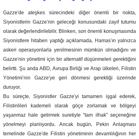
Gazze'de ateşkes sürecindeki diğer önemli bir nokta,
Siyonistlerin Gazze'nin geleceği konusundaki zayıf tutumu
olarak değerlendirilebilir. Blinken, son önemli konuşmasında
Siyonistlere hitaben yaptığı açıklamada, Hamas'ın yalnızca
askeri operasyonlarla yenilmesinin mümkün olmadığını ve
Gazze'nin yönetimi için bir alternatif düşünmeleri gerektiğini
belirtti. Şu anda ABD, Avrupa Birliği ve Arap ülkeleri, Filistin
Yönetimi'nin Gazze'ye geri dönmesi gerektiği üzerinde
duruyor.
Bu süreçte, Siyonistler Gazze'yi tamamen işgal ederek,
Filistinlileri kademeli olarak göçe zorlamak ve bölgeyi
yaşanmaz hale getirmek suretiyle “tam ilhak” seçeneğine
yönelmeyi planlıyordu. Ancak bugün, Pekin Anlaşması
temelinde Gazze'de Filistin yönetiminin devamlılığının her