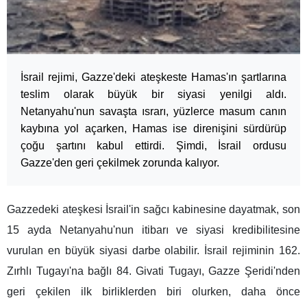
İsrail rejimi, Gazze'deki ateşkeste Hamas'ın şartlarına
teslim olarak büyük bir siyasi yenilgi aldı.
Netanyahu'nun savaşta ısrarı, yüzlerce masum canın
kaybına yol açarken, Hamas ise direnişini sürdürüp
çoğu şartını kabul ettirdi. Şimdi, İsrail ordusu
Gazze'den geri çekilmek zorunda kalıyor.
Gazzedeki ateşkesi İsrail'in sağcı kabinesine dayatmak, son
15 ayda Netanyahu'nun itibarı ve siyasi kredibilitesine
vurulan en büyük siyasi darbe olabilir. İsrail rejiminin 162.
Zırhlı Tugayı'na bağlı 84. Givati Tugayı, Gazze Şeridi'nden
geri çekilen ilk birliklerden biri olurken, daha önce