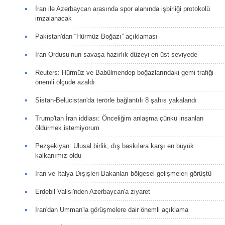
İran ile Azerbaycan arasında spor alanında işbirliği protokolü
imzalanacak
Pakistan'dan “Hürmüz Boğazı” açıklaması
İran Ordusu’nun savaşa hazırlık düzeyi en üst seviyede
Reuters: Hürmüz ve Babülmendep boğazlarındaki gemi trafiği
önemli ölçüde azaldı
Sistan-Belucistan'da terörle bağlantılı 8 şahıs yakalandı
Trump'tan İran iddiası: Önceliğim anlaşma çünkü insanları
öldürmek istemiyorum
Pezşekiyan: Ulusal birlik, dış baskılara karşı en büyük
kalkanımız oldu
İran ve İtalya Dışişleri Bakanları bölgesel gelişmeleri görüştü
Erdebil Valisi'nden Azerbaycan'a ziyaret
İran'dan Umman'la görüşmelere dair önemli açıklama