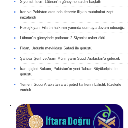
Siyonist İsrail, Lübnan'ın güneyine saldırı başlattı
İran ve Pakistan arasında ticarete ilişkin mutabakat zaptı
imzalandı
Pezeşkiyan: Filistin halkının yanında durmaya devam edeceğiz
Lübnan'ın güneyinde patlama: 2 Siyonist asker öldü
Fidan, Ürdünlü mevkidaşı Safadi ile görüştü
Şahbaz Şerif ve Asım Münir yarın Suudi Arabistan’a gidecek
İran İçişleri Bakanı, Pakistan’ın yeni Tahran Büyükelçisi ile
görüştü
Yemen: Suudi Arabistan’a ait petrol tankerini balistik füzelerle
vurduk