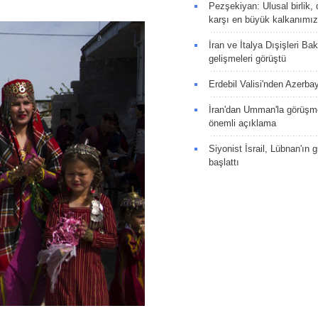
Pezşekiyan: Ulusal birlik, 
karşı en büyük kalkanımız
İran ve İtalya Dışişleri Ba
gelişmeleri görüştü
Erdebil Valisi'nden Azerba
İran'dan Umman'la görüşme
önemli açıklama
Siyonist İsrail, Lübnan'ın 
başlattı