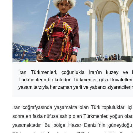
İran Türkmenleri, çoğunlukla İran'ın kuzey ve
Türkmenlerin bir koludur. Türkmenler, güzel kıyafetleri, 
yaşam tarzıyla her zaman yerli ve yabancı ziyaretçilerin
İran coğrafyasında yaşamakta olan Türk toplulukları i
sonra en fazla nüfusa sahip olan Türkmenler, yoğun ol
yaşamaktadır. Bu bölge Hazar Denizi’nin güneydoğu