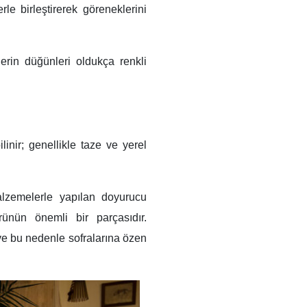
e birleştirerek göreneklerini
erin düğünleri oldukça renkli
inir; genellikle taze ve yerel
lzemelerle yapılan doyurucu
rünün önemli bir parçasıdır.
 ve bu nedenle sofralarına özen