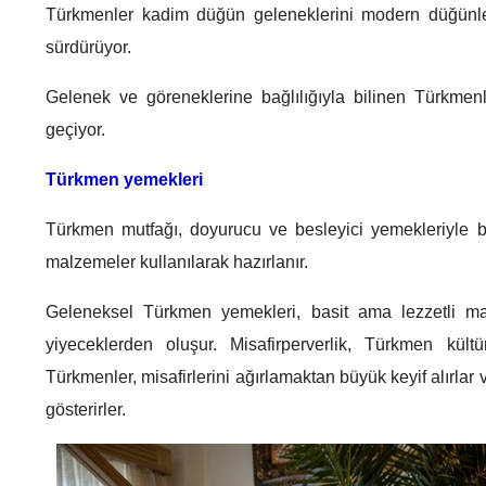
Türkmenler kadim düğün geleneklerini modern düğünlerl
sürdürüyor.
Gelenek ve göreneklerine bağlılığıyla bilinen Türkmenl
geçiyor.
Türkmen yemekleri
Türkmen mutfağı, doyurucu ve besleyici yemekleriyle bil
malzemeler kullanılarak hazırlanır.
Geleneksel Türkmen yemekleri, basit ama lezzetli ma
yiyeceklerden oluşur. Misafirperverlik, Türkmen kültü
Türkmenler, misafirlerini ağırlamaktan büyük keyif alırlar
gösterirler.