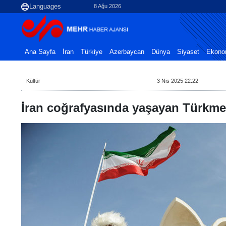
8 Ağu 2026
Ana Sayfa
İran
Türkiye
Azerbaycan
Dünya
Siyaset
Ekono
Kültür
3 Nis 2025 22:22
İran coğrafyasında yaşayan Türkme